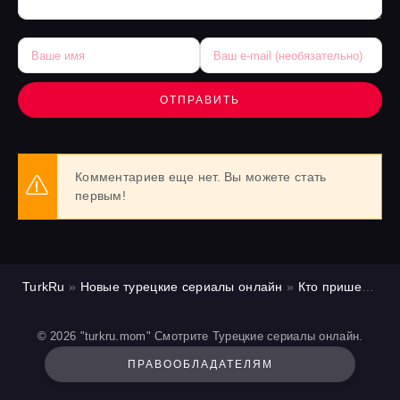
ОТПРАВИТЬ
Комментариев еще нет. Вы можете стать
первым!
TurkRu
»
Новые турецкие сериалы онлайн
»
Кто пришел кто ушел / Спасибо. Следующий!
© 2026 "turkru.mom" Смотрите Турецкие сериалы онлайн.
ПРАВООБЛАДАТЕЛЯМ