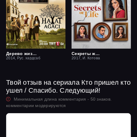
Дерево жизни
Секреты жизни
2014, Рус. хардсаб
2017, И. Котова
Твой отзыв на сериала Кто пришел кто
ушел / Спасибо. Следующий!
Минимальная длина комментария - 50 знаков.
комментарии модерируются