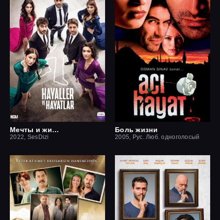
Мечты и жизни
Боль жизни
2022, SesDizi
2005, Рус. Люб. одноголосый