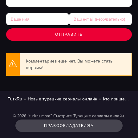
ОТПРАВИТЬ
Комментариев еще нет. Вы можете стать
первым!
TurkRu
»
Новые турецкие сериалы онлайн
»
Кто пришел кто ушел / Спасибо. Следующий!
© 2026 "turkru.mom" Смотрите Турецкие сериалы онлайн.
ПРАВООБЛАДАТЕЛЯМ