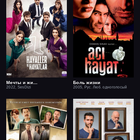
Мечты и жизни
Боль жизни
2022, SesDizi
2005, Рус. Люб. одноголосый