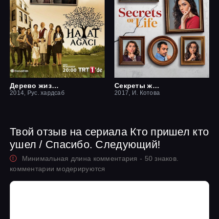
Дерево жизни
Секреты жизни
2014, Рус. хардсаб
2017, И. Котова
Твой отзыв на сериала Кто пришел кто
ушел / Спасибо. Следующий!
Минимальная длина комментария - 50 знаков.
комментарии модерируются