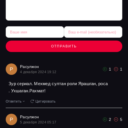
ОТПРАВИТЬ
Расулжон
Р
1
1
4 декабря 2024 19:12
Зур сериал. Мехмед султан роли Ярашган, роса
. Ухшаган.Рахмат!
Ответить
Цитировать
Расулжон
Р
2
5
5 декабря 2024 05:17