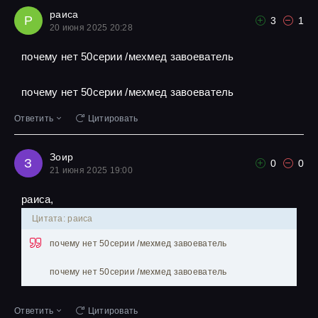
раиса
Р
3
1
20 июня 2025 20:28
почему нет 50серии /мехмед завоеватель
почему нет 50серии /мехмед завоеватель
Ответить
Цитировать
Зоир
З
0
0
21 июня 2025 19:00
раиса,
Цитата: раиса
почему нет 50серии /мехмед завоеватель
почему нет 50серии /мехмед завоеватель
Ответить
Цитировать