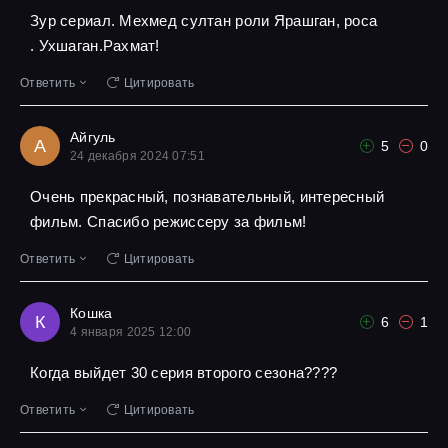
Зур сериал. Мехмед султан роли Ярашган, роса
. Ухшаган.Рахмат!
Ответить
Цитировать
Айгуль
А
5
0
24 декабря 2024 07:51
Очень прекрасный, познавательный, интересный
фильм. Спасибо режиссеру за фильм!
Ответить
Цитировать
Кошка
К
6
1
4 января 2025 12:00
Когда выйдет 30 серия второго сезона????
Ответить
Цитировать