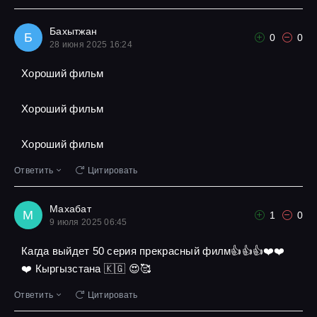
Бахытжан
Б
0
0
28 июня 2025 16:24
Хороший фильм
Хороший фильм
Хороший фильм
Ответить
Цитировать
Махабат
М
1
0
9 июля 2025 06:45
Кагда выйдет 50 серия прекрасный филм👍👍👍❤️❤️
❤️ Кыргызстана 🇰🇬 😍🥰
Ответить
Цитировать