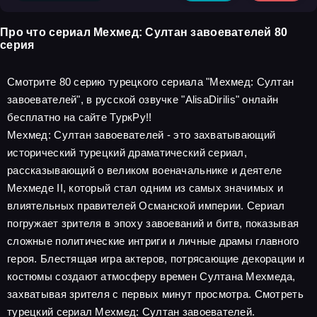
Про что сериал Мехмед: Султан завоевателей 80
серия
Смотрите 80 серию турецкого сериала "Мехмед: Султан
завоевателей", в русской озвучке "AlisaDirilis" онлайн
бесплатно на сайте ТуркРу!!
Мехмед: Султан завоевателей - это захватывающий
исторический турецкий драматический сериал,
рассказывающий о великом военачальнике и деятеле
Мехмеде II, который стал одним из самых значимых и
влиятельных правителей Османской империи. Сериал
погружает зрителя в эпоху завоеваний и битв, показывая
сложные политические интриги и личные драмы главного
героя. Блестящая игра актеров, потрясающие декорации и
костюмы создают атмосферу времен Султана Мехмеда,
захватывая зрителя с первых минут просмотра. Смотреть
турецкий сериал Мехмед: Султан завоевателей.