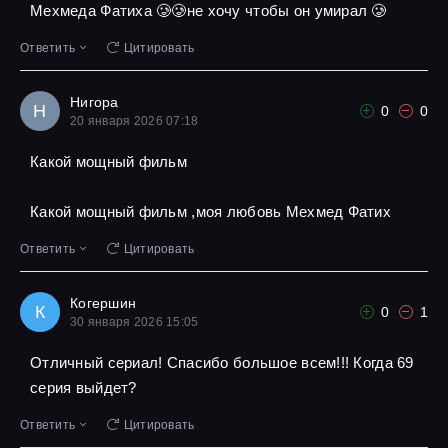
Мехмеда Фатиха 🥲🥲не хочу чтобы он умирал 🥲
Ответить
Цитировать
Нигора
Н
0
0
20 января 2026 07:18
Какой мощный фильм
Какой мощный фильм ,моя любовь Мехмед Фатих
Ответить
Цитировать
Когершин
К
0
1
30 января 2026 15:05
Отличный сериал! Спасибо большое всем!!! Когда 69
серия выйдет?
Ответить
Цитировать