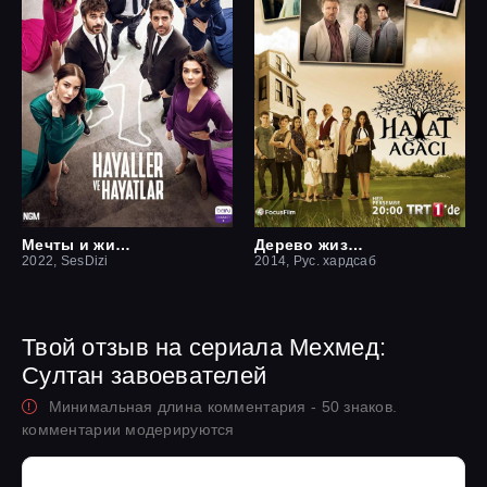
Мечты и жизни
Дерево жизни
2022, SesDizi
2014, Рус. хардсаб
Твой отзыв на сериала Мехмед:
Султан завоевателей
Минимальная длина комментария - 50 знаков.
комментарии модерируются