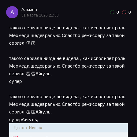
Альмен
А
0
0
31 марта 2026 21:33
такого сериала нигде не видела , как исполняет роль
Мехмеда шедеврально.Спастбо режиссеру за такой
серивл 👏👏
такого сериала нигде не видела , как исполняет роль
Мехмеда шедеврально.Спастбо режиссеру за такой
серивл 👏👏Айгуль,
супер
такого сериала нигде не видела , как исполняет роль
Мехмеда шедеврально.Спастбо режиссеру за такой
серивл 👏👏Айгуль,
суперАйгуль,
Цитата: Нигора