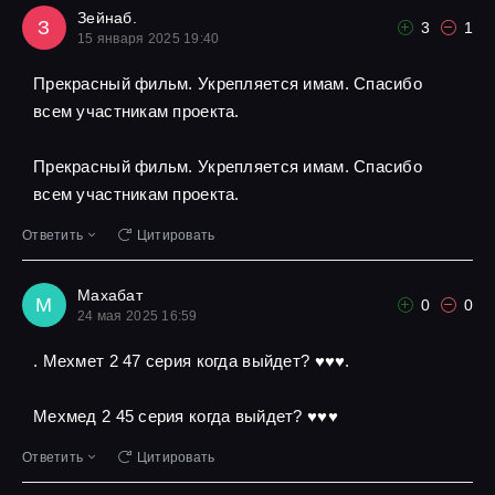
Зейнаб.
З
3
1
15 января 2025 19:40
Прекрасный фильм. Укрепляется имам. Спасибо
всем участникам проекта.
Прекрасный фильм. Укрепляется имам. Спасибо
всем участникам проекта.
Ответить
Цитировать
Махабат
М
0
0
24 мая 2025 16:59
. Мехмет 2 47 серия когда выйдет? ♥️♥️♥️.
Мехмед 2 45 серия когда выйдет? ♥️♥️♥️
Ответить
Цитировать