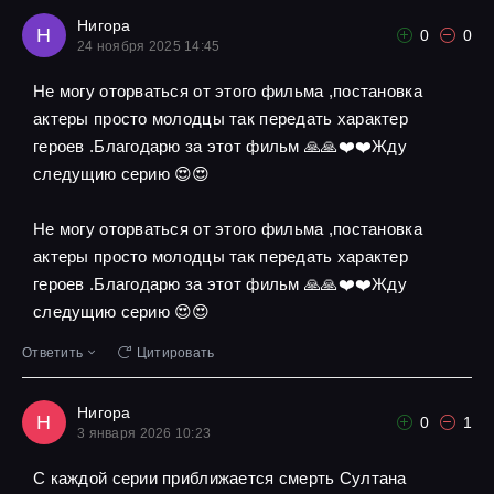
Нигора
Н
0
0
24 ноября 2025 14:45
Не могу оторваться от этого фильма ,постановка
актеры просто молодцы так передать характер
героев .Благодарю за этот фильм 🙏🙏❤️❤️Жду
следущию серию 😍😍
Не могу оторваться от этого фильма ,постановка
актеры просто молодцы так передать характер
героев .Благодарю за этот фильм 🙏🙏❤️❤️Жду
следущию серию 😍😍
Ответить
Цитировать
Нигора
Н
0
1
3 января 2026 10:23
С каждой серии приближается смерть Султана