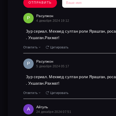
ОТПРАВИТЬ
Расулжон
Р
4 декабря 2024 19:12
Зур сериал. Мехмед султан роли Ярашган, роса
. Ухшаган.Рахмат!
Ответить
Цитировать
Расулжон
Р
5 декабря 2024 05:17
Зур сериал. Мехмед султан роли Ярашган, роса
. Ухшаган.Рахмат!
Ответить
Цитировать
Айгуль
А
24 декабря 2024 07:51