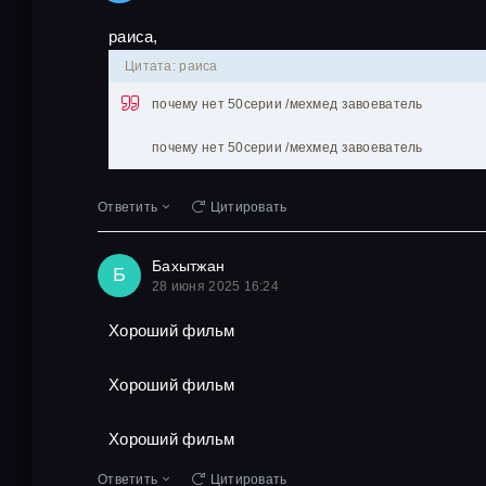
раиса,
Цитата: раиса
почему нет 50серии /мехмед завоеватель
почему нет 50серии /мехмед завоеватель
Ответить
Цитировать
Бахытжан
Б
28 июня 2025 16:24
Хороший фильм
Хороший фильм
Хороший фильм
Ответить
Цитировать