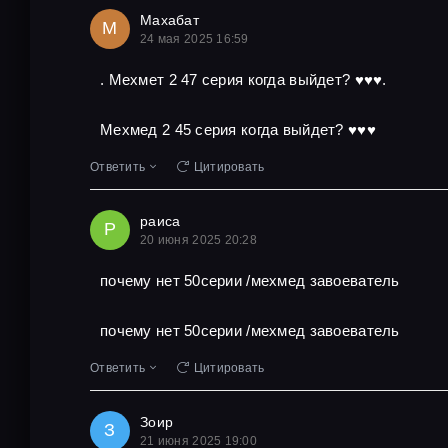
Махабат
М
24 мая 2025 16:59
. Мехмет 2 47 серия когда выйдет? ♥️♥️♥️.
Мехмед 2 45 серия когда выйдет? ♥️♥️♥️
Ответить
Цитировать
раиса
Р
20 июня 2025 20:28
почему нет 50серии /мехмед завоеватель
почему нет 50серии /мехмед завоеватель
Ответить
Цитировать
Зоир
З
21 июня 2025 19:00