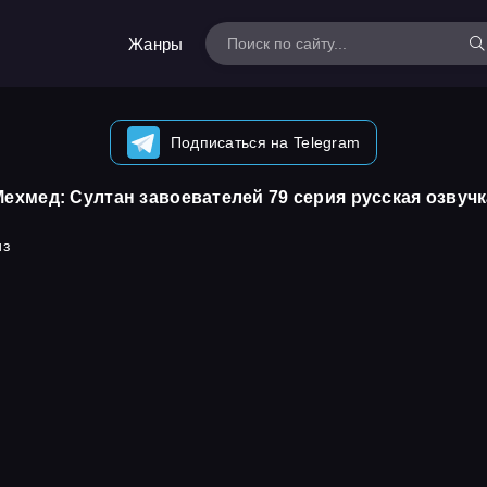
Жанры
Подписаться на Telegram
Мехмед: Султан завоевателей 79 серия русская озвучк
из