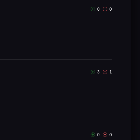
0
0
3
1
0
0