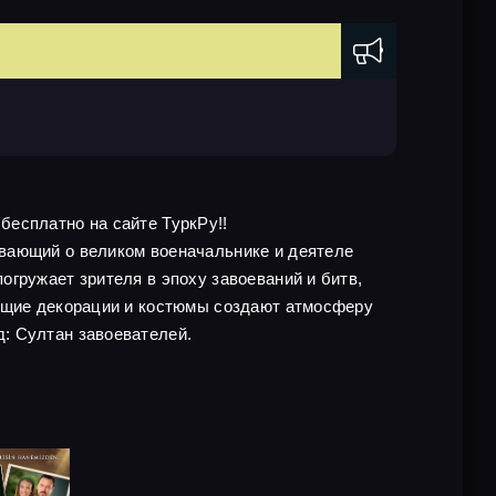
 бесплатно на сайте ТуркРу!!
ывающий о великом военачальнике и деятеле
гружает зрителя в эпоху завоеваний и битв,
ающие декорации и костюмы создают атмосферу
: Султан завоевателей.