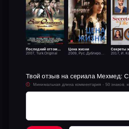
Последний оттоман: Яндим Али
Цена жизни
Секреты 
2007, Turk.Original
2009, Рус. Дублированный
2017, И. К
Твой отзыв на сериала Мехмед: 
Минимальная длина комментария - 50 знаков. 