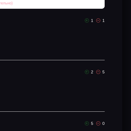
1
1
2
5
5
0