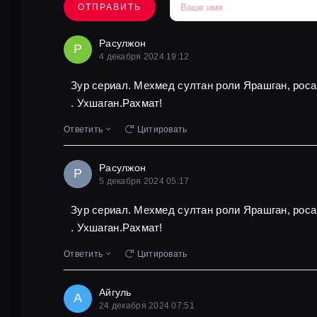
ОТПРАВИТЬ
Расулжон
Р
4 декабря 2024 19:12
Зур сериал. Мехмед султан роли Ярашган, роса
. Ухшаган.Рахмат!
Ответить
Цитировать
Расулжон
Р
5 декабря 2024 05:17
Зур сериал. Мехмед султан роли Ярашган, роса
. Ухшаган.Рахмат!
Ответить
Цитировать
Айгуль
А
24 декабря 2024 07:51