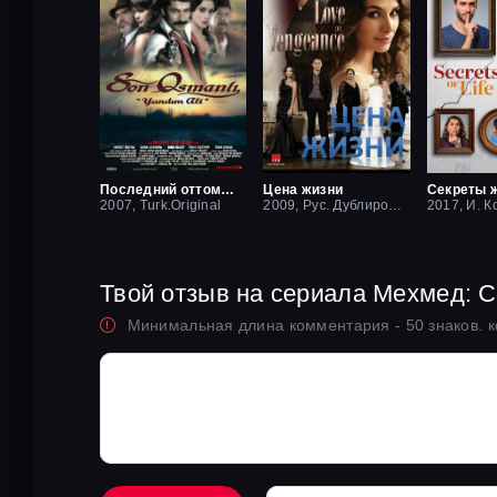
Последний оттоман: Яндим Али
Цена жизни
Секреты 
2007, Turk.Original
2009, Рус. Дублированный
2017, И. К
Твой отзыв на сериала Мехмед: 
Минимальная длина комментария - 50 знаков. 