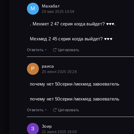
Махабат
М
24 мая 2025 16:59
. Мехмет 2 47 серия когда выйдет? ♥️♥️♥️.
Мехмед 2 45 серия когда выйдет? ♥️♥️♥️
Ответить
Цитировать
раиса
Р
20 июня 2025 20:28
почему нет 50серии /мехмед завоеватель
почему нет 50серии /мехмед завоеватель
Ответить
Цитировать
Зоир
З
21 июня 2025 19:00