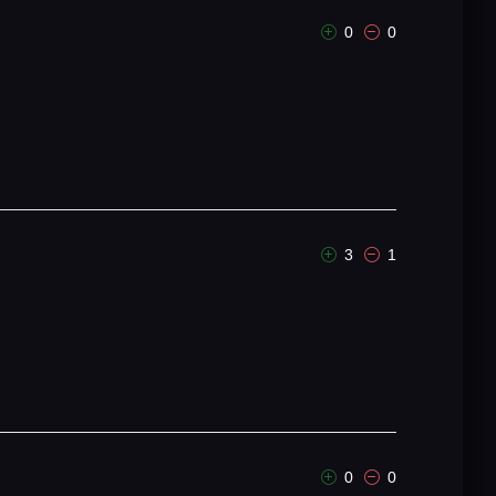
0
0
3
1
0
0