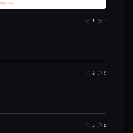
1
1
2
5
5
0