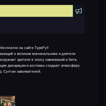
 бесплатно на сайте ТуркРу!!
ывающий о великом военачальнике и деятеле
гружает зрителя в эпоху завоеваний и битв,
ающие декорации и костюмы создают атмосферу
: Султан завоевателей.