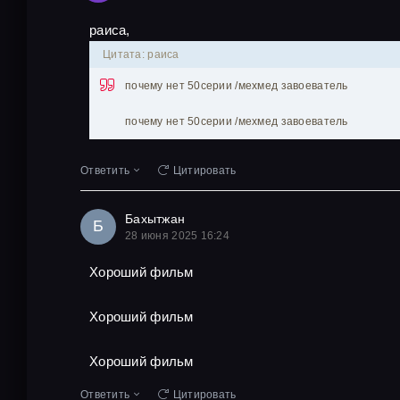
раиса,
Цитата: раиса
почему нет 50серии /мехмед завоеватель
почему нет 50серии /мехмед завоеватель
Ответить
Цитировать
Бахытжан
Б
28 июня 2025 16:24
Хороший фильм
Хороший фильм
Хороший фильм
Ответить
Цитировать