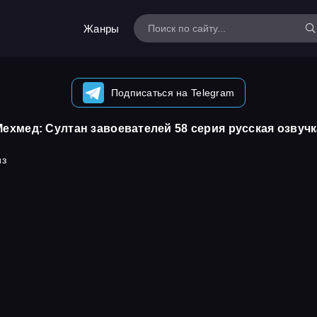
Жанры
Подписаться на Telegram
Мехмед: Султан завоевателей 58 серия русская озвучк
из