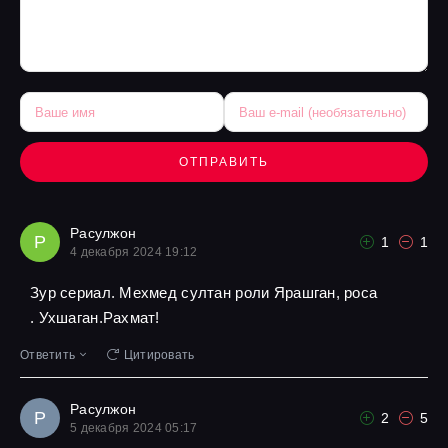
ОТПРАВИТЬ
Расулжон
Р
1
1
4 декабря 2024 19:12
Зур сериал. Мехмед султан роли Ярашган, роса
. Ухшаган.Рахмат!
Ответить
Цитировать
Расулжон
Р
2
5
5 декабря 2024 05:17