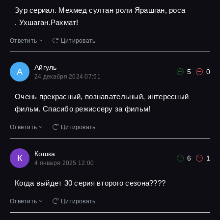
Зур сериал. Мехмед султан роли Ярашган, роса
. Ухшаган.Рахмат!
Ответить
Цитировать
Айгуль
А
5
0
24 декабря 2024 07:51
Очень прекрасный, познавательный, интересный
фильм. Спасибо режиссеру за фильм!
Ответить
Цитировать
Кошка
К
6
1
4 января 2025 12:00
Когда выйдет 30 серия второго сезона????
Ответить
Цитировать