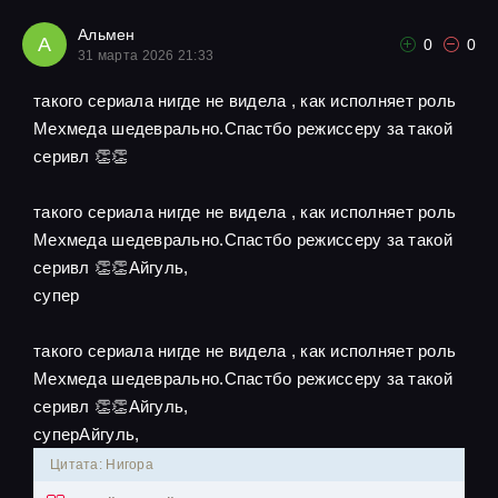
Альмен
А
0
0
31 марта 2026 21:33
такого сериала нигде не видела , как исполняет роль
Мехмеда шедеврально.Спастбо режиссеру за такой
серивл 👏👏
такого сериала нигде не видела , как исполняет роль
Мехмеда шедеврально.Спастбо режиссеру за такой
серивл 👏👏Айгуль,
супер
такого сериала нигде не видела , как исполняет роль
Мехмеда шедеврально.Спастбо режиссеру за такой
серивл 👏👏Айгуль,
суперАйгуль,
Цитата: Нигора