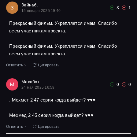
Зейнаб.
З
3
1
15 января 2025 19:40
Прекрасный фильм. Укрепляется имам. Спасибо
всем участникам проекта.
Прекрасный фильм. Укрепляется имам. Спасибо
всем участникам проекта.
Ответить
Цитировать
Махабат
М
0
0
24 мая 2025 16:59
. Мехмет 2 47 серия когда выйдет? ♥️♥️♥️.
Мехмед 2 45 серия когда выйдет? ♥️♥️♥️
Ответить
Цитировать