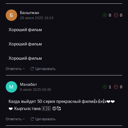
Бахытжан
Б
0
0
28 июня 2025 16:24
Хороший фильм
Хороший фильм
Хороший фильм
Ответить
Цитировать
Махабат
М
1
0
9 июля 2025 06:45
Кагда выйдет 50 серия прекрасный филм👍👍👍❤️❤️
❤️ Кыргызстана 🇰🇬 😍🥰
Ответить
Цитировать