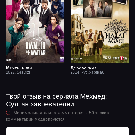
Мечты и жизни
Дерево жизни
2022, SesDizi
2014, Рус. хардсаб
Твой отзыв на сериала Мехмед:
Султан завоевателей
Минимальная длина комментария - 50 знаков.
комментарии модерируются