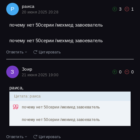
раиса
Р
3
1
20 июня 2025 20:28
почему нет 50серии /мехмед завоеватель
почему нет 50серии /мехмед завоеватель
Ответить
Цитировать
Зоир
З
0
0
21 июня 2025 19:00
раиса,
Цитата: раиса
почему нет 50серии /мехмед завоеватель
почему нет 50серии /мехмед завоеватель
Ответить
Цитировать