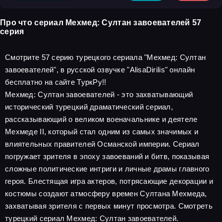
Про что сериал Мехмед: Султан завоевателей 57
серия
Смотрите 57 серию турецкого сериала "Мехмед: Султан
завоевателей", в русской озвучке "AlisaDirilis" онлайн
бесплатно на сайте ТуркРу!!
Мехмед: Султан завоевателей - это захватывающий
исторический турецкий драматический сериал,
рассказывающий о великом военачальнике и деятеле
Мехмеде II, который стал одним из самых значимых и
влиятельных правителей Османской империи. Сериал
погружает зрителя в эпоху завоеваний и битв, показывая
сложные политические интриги и личные драмы главного
героя. Блестящая игра актеров, потрясающие декорации и
костюмы создают атмосферу времен Султана Мехмеда,
захватывая зрителя с первых минут просмотра. Смотреть
турецкий сериал Мехмед: Султан завоевателей.