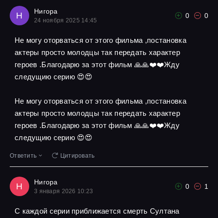
Нигора
Н
0
0
24 ноября 2025 14:45
Не могу оторваться от этого фильма ,постановка
актеры просто молодцы так передать характер
героев .Благодарю за этот фильм 🙏🙏❤️❤️Жду
следущию серию 😍😍
Не могу оторваться от этого фильма ,постановка
актеры просто молодцы так передать характер
героев .Благодарю за этот фильм 🙏🙏❤️❤️Жду
следущию серию 😍😍
Ответить
Цитировать
Нигора
Н
0
1
3 января 2026 10:23
С каждой серии приближается смерть Султана