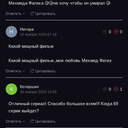
Мехмеда Фатиха 🥲🥲не хочу чтобы он умирал 🥲
Ответить
Цитировать
Нигора
Н
0
0
20 января 2026 07:18
Какой мощный фильм
Какой мощный фильм ,моя любовь Мехмед Фатих
Ответить
Цитировать
Когершин
К
0
1
30 января 2026 15:05
Отличный сериал! Спасибо большое всем!!! Когда 69
серия выйдет?
Ответить
Цитировать