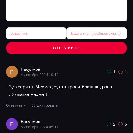
ОТПРАВИТЬ
Расулжон
Р
1
1
4 декабря 2024 19:12
Зур сериал. Мехмед султан роли Ярашган, роса
. Ухшаган.Рахмат!
Ответить
Цитировать
Расулжон
Р
2
5
5 декабря 2024 05:17