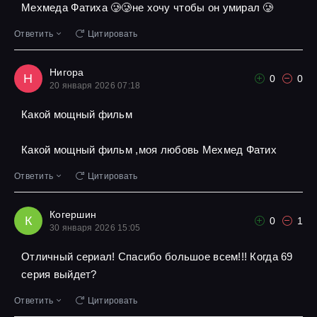
Мехмеда Фатиха 🥲🥲не хочу чтобы он умирал 🥲
Ответить
Цитировать
Нигора
Н
0
0
20 января 2026 07:18
Какой мощный фильм
Какой мощный фильм ,моя любовь Мехмед Фатих
Ответить
Цитировать
Когершин
К
0
1
30 января 2026 15:05
Отличный сериал! Спасибо большое всем!!! Когда 69
серия выйдет?
Ответить
Цитировать