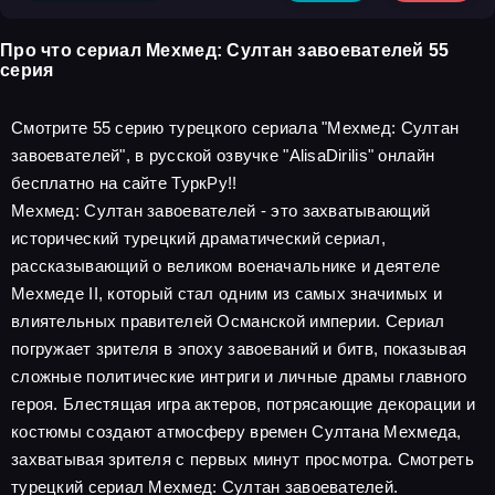
Про что сериал Мехмед: Султан завоевателей 55
серия
Смотрите 55 серию турецкого сериала "Мехмед: Султан
завоевателей", в русской озвучке "AlisaDirilis" онлайн
бесплатно на сайте ТуркРу!!
Мехмед: Султан завоевателей - это захватывающий
исторический турецкий драматический сериал,
рассказывающий о великом военачальнике и деятеле
Мехмеде II, который стал одним из самых значимых и
влиятельных правителей Османской империи. Сериал
погружает зрителя в эпоху завоеваний и битв, показывая
сложные политические интриги и личные драмы главного
героя. Блестящая игра актеров, потрясающие декорации и
костюмы создают атмосферу времен Султана Мехмеда,
захватывая зрителя с первых минут просмотра. Смотреть
турецкий сериал Мехмед: Султан завоевателей.