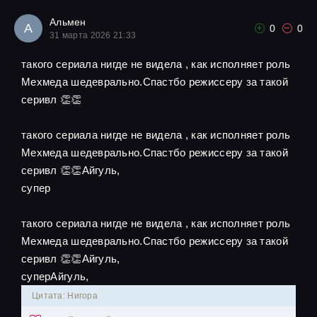
Альмен
А
0
0
31 марта 2026 21:33
такого сериала нигде не видела , как исполняет роль
Мехмеда шедеврально.Спастбо режиссеру за такой
серивл 👏👏
такого сериала нигде не видела , как исполняет роль
Мехмеда шедеврально.Спастбо режиссеру за такой
серивл 👏👏Айгуль,
супер
такого сериала нигде не видела , как исполняет роль
Мехмеда шедеврально.Спастбо режиссеру за такой
серивл 👏👏Айгуль,
суперАйгуль,
Цитата: Нигора