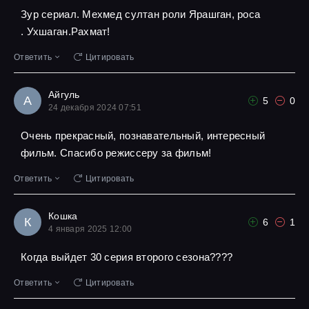
Зур сериал. Мехмед султан роли Ярашган, роса
. Ухшаган.Рахмат!
Ответить
Цитировать
Айгуль
А
5
0
24 декабря 2024 07:51
Очень прекрасный, познавательный, интересный
фильм. Спасибо режиссеру за фильм!
Ответить
Цитировать
Кошка
К
6
1
4 января 2025 12:00
Когда выйдет 30 серия второго сезона????
Ответить
Цитировать