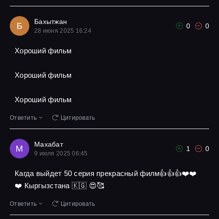
Бахытжан
Б
0
0
28 июня 2025 16:24
Хороший фильм
Хороший фильм
Хороший фильм
Ответить
Цитировать
Махабат
М
1
0
9 июля 2025 06:45
Кагда выйдет 50 серия прекрасный филм👍👍👍❤️❤️
❤️ Кыргызстана 🇰🇬 😍🥰
Ответить
Цитировать