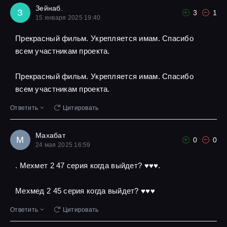
Зейнаб.
З
3
1
15 января 2025 19:40
Прекрасный фильм. Укрепляется имам. Спасибо
всем участникам проекта.
Прекрасный фильм. Укрепляется имам. Спасибо
всем участникам проекта.
Ответить
Цитировать
Махабат
М
0
0
24 мая 2025 16:59
. Мехмет 2 47 серия когда выйдет? ♥️♥️♥️.
Мехмед 2 45 серия когда выйдет? ♥️♥️♥️
Ответить
Цитировать