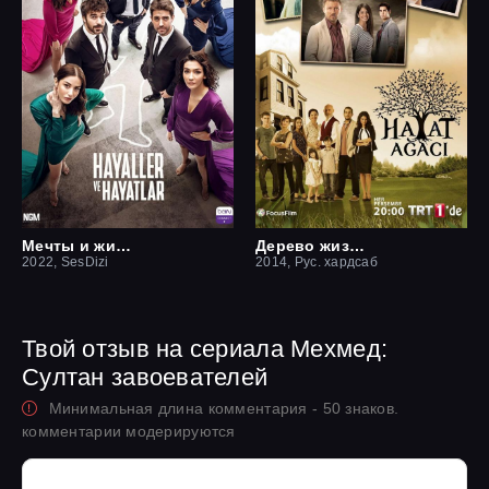
Мечты и жизни
Дерево жизни
2022, SesDizi
2014, Рус. хардсаб
Твой отзыв на сериала Мехмед:
Султан завоевателей
Минимальная длина комментария - 50 знаков.
комментарии модерируются