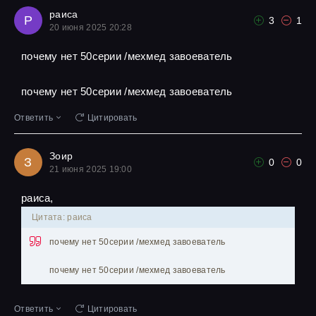
раиса
Р
3
1
20 июня 2025 20:28
почему нет 50серии /мехмед завоеватель
почему нет 50серии /мехмед завоеватель
Ответить
Цитировать
Зоир
З
0
0
21 июня 2025 19:00
раиса,
Цитата: раиса
почему нет 50серии /мехмед завоеватель
почему нет 50серии /мехмед завоеватель
Ответить
Цитировать