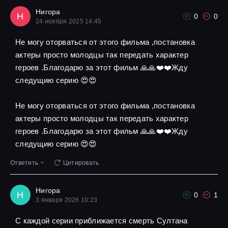
Нигора
Н
0
0
24 ноября 2025 14:45
Не могу оторваться от этого фильма ,постановка
актеры просто молодцы так передать характер
героев .Благодарю за этот фильм 🙏🙏❤️❤️Жду
следущию серию 😍😍
Не могу оторваться от этого фильма ,постановка
актеры просто молодцы так передать характер
героев .Благодарю за этот фильм 🙏🙏❤️❤️Жду
следущию серию 😍😍
Ответить
Цитировать
Нигора
Н
0
1
3 января 2026 10:23
С каждой серии приближается смерть Султана