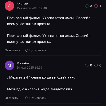
Зейнаб.
З
3
1
15 января 2025 19:40
Прекрасный фильм. Укрепляется имам. Спасибо
всем участникам проекта.
Прекрасный фильм. Укрепляется имам. Спасибо
всем участникам проекта.
Ответить
Цитировать
Махабат
М
0
0
24 мая 2025 16:59
. Мехмет 2 47 серия когда выйдет? ♥️♥️♥️.
Мехмед 2 45 серия когда выйдет? ♥️♥️♥️
Ответить
Цитировать