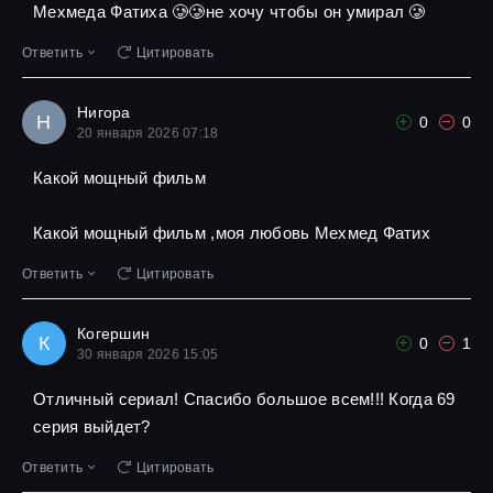
Мехмеда Фатиха 🥲🥲не хочу чтобы он умирал 🥲
Ответить
Цитировать
Нигора
Н
0
0
20 января 2026 07:18
Какой мощный фильм
Какой мощный фильм ,моя любовь Мехмед Фатих
Ответить
Цитировать
Когершин
К
0
1
30 января 2026 15:05
Отличный сериал! Спасибо большое всем!!! Когда 69
серия выйдет?
Ответить
Цитировать