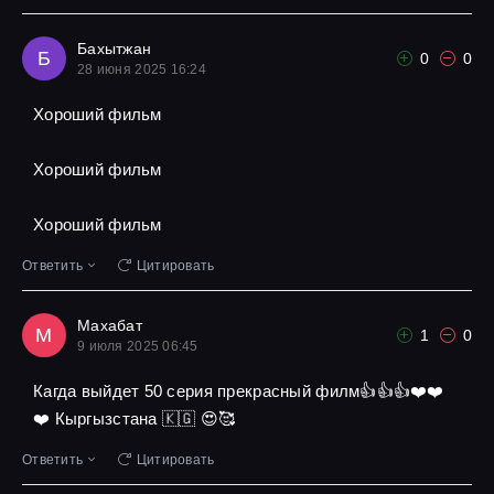
Бахытжан
Б
0
0
28 июня 2025 16:24
Хороший фильм
Хороший фильм
Хороший фильм
Ответить
Цитировать
Махабат
М
1
0
9 июля 2025 06:45
Кагда выйдет 50 серия прекрасный филм👍👍👍❤️❤️
❤️ Кыргызстана 🇰🇬 😍🥰
Ответить
Цитировать