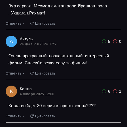
Зур сериал. Мехмед султан роли Ярашган, роса
. Ухшаган.Рахмат!
Ответить
Цитировать
Айгуль
А
5
0
24 декабря 2024 07:51
Очень прекрасный, познавательный, интересный
фильм. Спасибо режиссеру за фильм!
Ответить
Цитировать
Кошка
К
6
1
4 января 2025 12:00
Когда выйдет 30 серия второго сезона????
Ответить
Цитировать