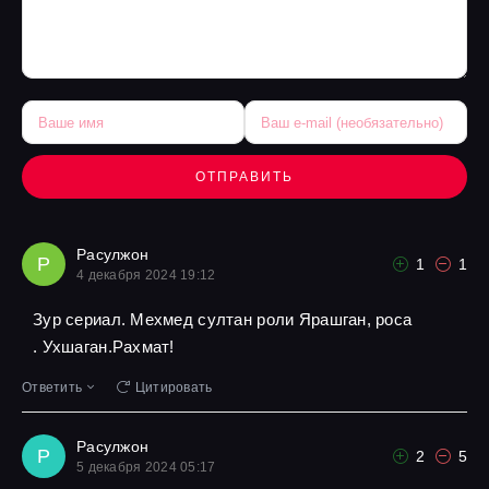
ОТПРАВИТЬ
Расулжон
Р
1
1
4 декабря 2024 19:12
Зур сериал. Мехмед султан роли Ярашган, роса
. Ухшаган.Рахмат!
Ответить
Цитировать
Расулжон
Р
2
5
5 декабря 2024 05:17