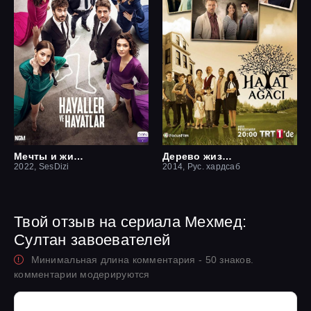
Мечты и жизни
Дерево жизни
2022, SesDizi
2014, Рус. хардсаб
Твой отзыв на сериала Мехмед:
Султан завоевателей
Минимальная длина комментария - 50 знаков.
комментарии модерируются