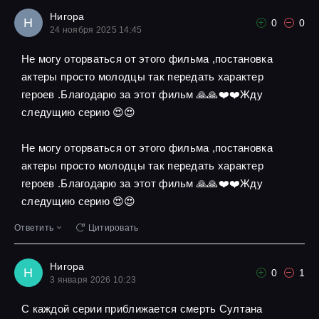
Нигора
Н
0
0
24 ноября 2025 14:45
Не могу оторваться от этого фильма ,постановка
актеры просто молодцы так передать характер
героев .Благодарю за этот фильм 🙏🙏❤️❤️Жду
следущию серию 😍😍
Не могу оторваться от этого фильма ,постановка
актеры просто молодцы так передать характер
героев .Благодарю за этот фильм 🙏🙏❤️❤️Жду
следущию серию 😍😍
Ответить
Цитировать
Нигора
Н
0
1
3 января 2026 10:23
С каждой серии приближается смерть Султана