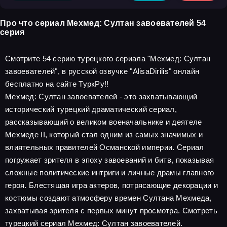
Про что сериал Мехмед: Султан завоевателей 54
серия
Смотрите 54 серию турецкого сериала "Мехмед: Султан
завоевателей", в русской озвучке "AlisaDirilis" онлайн
бесплатно на сайте ТуркРу!!
Мехмед: Султан завоевателей - это захватывающий
исторический турецкий драматический сериал,
рассказывающий о великом военачальнике и деятеле
Мехмеде II, который стал одним из самых значимых и
влиятельных правителей Османской империи. Сериал
погружает зрителя в эпоху завоеваний и битв, показывая
сложные политические интриги и личные драмы главного
героя. Блестящая игра актеров, потрясающие декорации и
костюмы создают атмосферу времен Султана Мехмеда,
захватывая зрителя с первых минут просмотра. Смотреть
турецкий сериал Мехмед: Султан завоевателей.