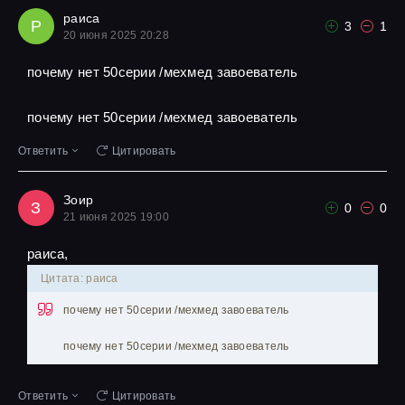
раиса
Р
3
1
20 июня 2025 20:28
почему нет 50серии /мехмед завоеватель
почему нет 50серии /мехмед завоеватель
Ответить
Цитировать
Зоир
З
0
0
21 июня 2025 19:00
раиса,
Цитата: раиса
почему нет 50серии /мехмед завоеватель
почему нет 50серии /мехмед завоеватель
Ответить
Цитировать