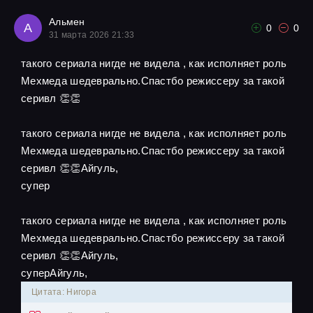
Альмен
А
0
0
31 марта 2026 21:33
такого сериала нигде не видела , как исполняет роль
Мехмеда шедеврально.Спастбо режиссеру за такой
серивл 👏👏
такого сериала нигде не видела , как исполняет роль
Мехмеда шедеврально.Спастбо режиссеру за такой
серивл 👏👏Айгуль,
супер
такого сериала нигде не видела , как исполняет роль
Мехмеда шедеврально.Спастбо режиссеру за такой
серивл 👏👏Айгуль,
суперАйгуль,
Цитата: Нигора