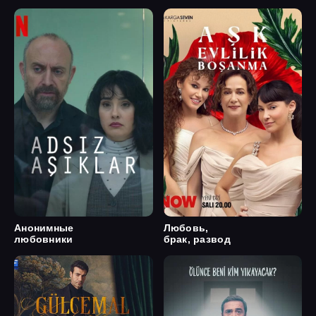
Анонимные
Любовь,
любовники
брак, развод