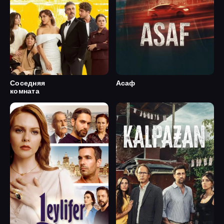
Соседняя
Асаф
комната