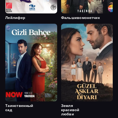
Лейлифер
Фальшивомонетчик
Таинственный
Земля
сад
красивой
любви