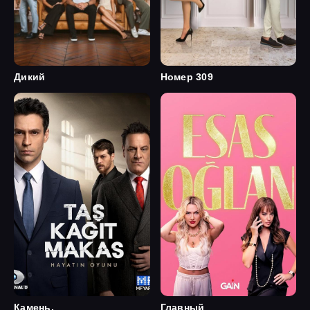
Дикий
Номер 309
Камень,
Главный