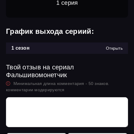
1 серия
График выхода сериий:
1 сезон
Открыть
Твой отзыв на сериал
Фальшивомонетчик
Минимальная длина комментария - 50 знаков.
комментарии модерируются