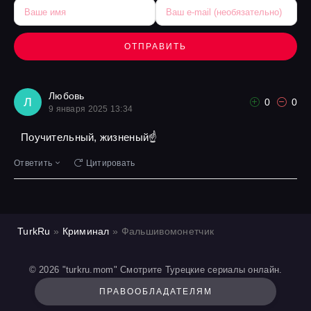
ОТПРАВИТЬ
Любовь
Л
0
0
9 января 2025 13:34
Поучительный, жизненый☝️
Ответить
Цитировать
TurkRu
»
Криминал
» Фальшивомонетчик
© 2026 "turkru.mom" Смотрите Турецкие сериалы онлайн.
ПРАВООБЛАДАТЕЛЯМ