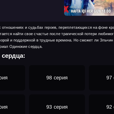
х отношениях и судьбах героев, переплетающихся на фоне кра
тается найти свое счастье после трагической потери любимог
порой и поддержкой в трудные времена. Но сможет ли Эльчин
ериал Одинокие сердца.
 сердца:
рия
98 серия
97
рия
93 серия
92