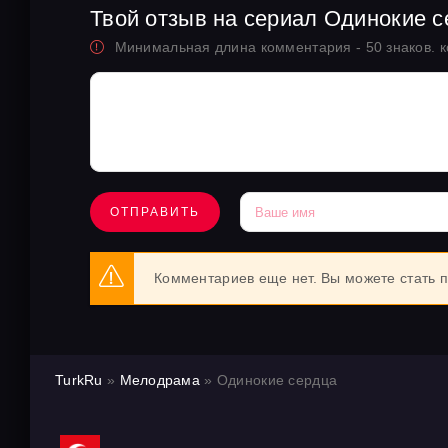
Твой отзыв на сериал Одинокие 
Минимальная длина комментария - 50 знаков. 
ОТПРАВИТЬ
Комментариев еще нет. Вы можете стать 
TurkRu
»
Мелодрама
» Одинокие сердца