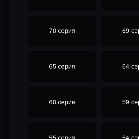
70 серия
69 се
65 серия
64 се
60 серия
59 се
55 серия
54 се