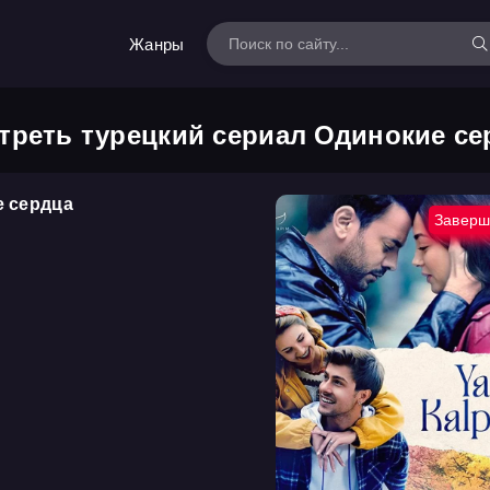
Жанры
треть турецкий сериал Одинокие се
е сердца
Заверш