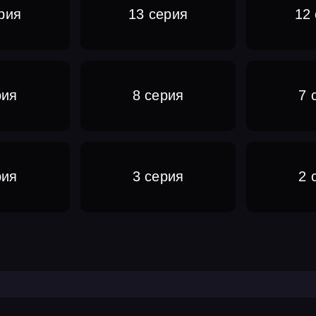
рия
13 серия
12
рия
8 серия
7 
рия
3 серия
2 