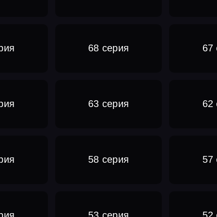
рия
68 серия
67
рия
63 серия
62
рия
58 серия
57
рия
53 серия
52