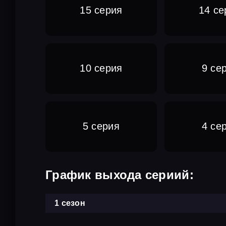
15 серия
14 се
10 серия
9 се
5 серия
4 се
График выхода сериий:
1 сезон