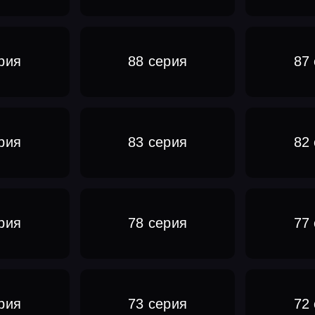
рия
88 серия
87
рия
83 серия
82
рия
78 серия
77
рия
73 серия
72