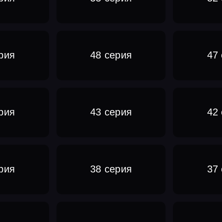
рия
48 серия
47
рия
43 серия
42
рия
38 серия
37