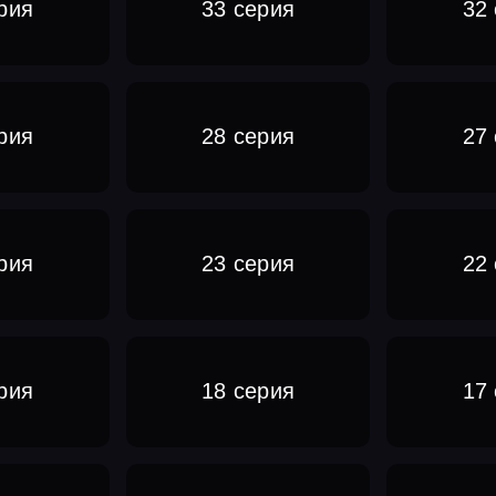
рия
33 серия
32
рия
28 серия
27
рия
23 серия
22
рия
18 серия
17