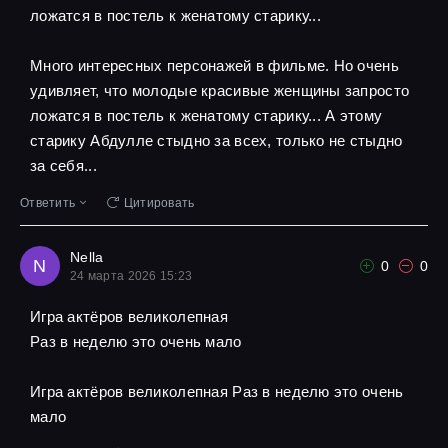
ложатся в постель к женатому старику...
Много интересных персонажей в фильме. Но очень
удивляет, что молодые красивые женщины запросто
ложатся в постель к женатому старику... А этому
старику Абдулле стыдно за всех, только не стыдно
за себя...
Ответить
Цитировать
Nella
N
0
0
24 марта 2026 15:23
Игра актёров великолепная
Pаз в неделю это очень мало
Игра актёров великолепная Pаз в неделю это очень
мало