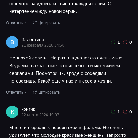
огромное за удовольствие от каждой серии. С
нетерпением жду новой серии.
Ответить
Цитировать
Валентина
В
1
0
21 февраля 2026 14:50
Неплохой сериал. Но раз в неделю это очень мало.
Ведь мы, возрастные пенсионеры,только и живем
сериалами. Посмотришь, вроде с соседями
поговоришь. Какой ещё у нас интерес в жизни.
Ответить
Цитировать
критик
К
1
0
22 марта 2026 19:07
Много интересных персонажей в фильме. Но очень
удивляет, что молодые красивые женщины запросто