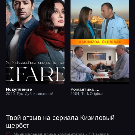
Искупление
Романтика смерти
2020, Рус. Дублированный
2004, Turk.Original
Твой отзыв на сериала Кизиловый
щербет
Минимальная длина комментария - 50 знаков.