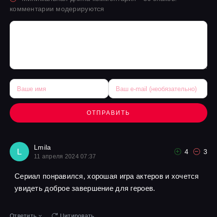
комментарии модерируются
ОТПРАВИТЬ
Lmila
L
4
3
11 апреля 2024 07:37
Сериал понравился, хорошая игра актеров и хочется
увидеть доброе завершение для героев.
Ответить
Цитировать