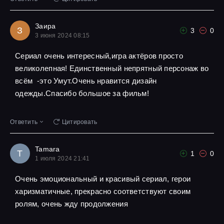
Заира
З
3
0
3 июня 2024 08:15
Сериал очень интересный,игра актёров просто
великолепная! Единственный непрятный персонаж во
всём -это Умут.Очень нравится дизайн
одежды.Спасибо большое за фильм!
Ответить
Цитировать
Tamara
T
1
0
1 июля 2024 21:41
Очень эмоциональный и красивый сериал, герои
харизматичные, прекрасно соответствуют своим
ролям, очень жду продолжения