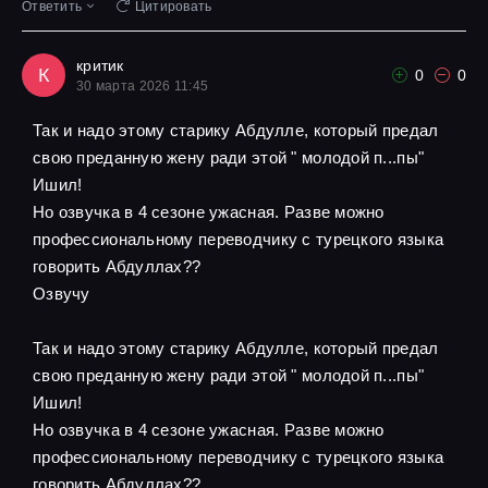
Ответить
Цитировать
критик
К
0
0
30 марта 2026 11:45
Так и надо этому старику Абдулле, который предал
свою преданную жену ради этой " молодой п...пы"
Ишил!
Но озвучка в 4 сезоне ужасная. Разве можно
профессиональному переводчику с турецкого языка
говорить Абдуллах??
Озвучу
Так и надо этому старику Абдулле, который предал
свою преданную жену ради этой " молодой п...пы"
Ишил!
Но озвучка в 4 сезоне ужасная. Разве можно
профессиональному переводчику с турецкого языка
говорить Абдуллах??