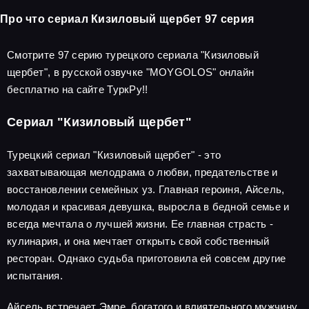
Про что сериал Кизиловый щербет 97 серия
Смотрите 97 серию турецкого сериала "Кизиловый
щербет", в русской озвучке "MOYGOLOS" онлайн
бесплатно на сайте ТуркРу!!
Сериал "Кизиловый щербет"
Турецкий сериал "Кизиловый щербет" - это
захватывающая мелодрама о любви, предательстве и
восстановлении семейных уз. Главная героиня, Айсель,
молодая и красивая девушка, выросла в бедной семье и
всегда мечтала о лучшей жизни. Ее главная страсть -
кулинария, и она мечтает открыть свой собственный
ресторан. Однако судьба приготовила ей совсем другие
испытания.
Айсель встречает Эмре, богатого и влиятельного мужчину,