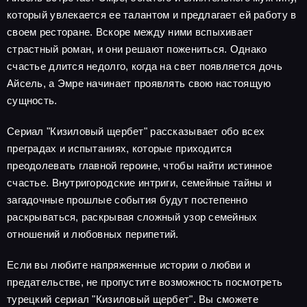
который увлекается ее талантом и предлагает ей работу в
своем ресторане. Вскоре между ними вспыхивает
страстный роман, и они решают пожениться. Однако
счастье длится недолго, когда на свет появляется дочь
Айсель, а Эмре начинает проявлять свою настоящую
сущность.
Сериал "Кизиловый щербет" рассказывает обо всех
преградах и испытаниях, которые приходится
преодолевать главной героине, чтобы найти истинное
счастье. Внутригородские интриги, семейные тайны и
загадочные прошлые события будут постепенно
раскрываться, раскрывая сложный узор семейных
отношений и любовных перипетий.
Если вы любите напряженные истории о любви и
предательстве, не пропустите возможность посмотреть
турецкий сериал "Кизиловый щербет". Вы сможете