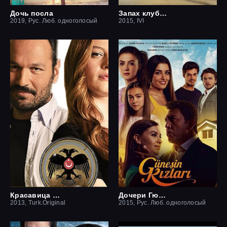
Дочь посла
Запах клубники
2019, Рус. Люб. одноголосый
2015, IVI
Красавица и чудовище
Дочери Гюнеш
2013, Turk.Original
2015, Рус. Люб. одноголосый