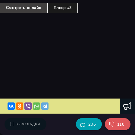
Смотреть онлайн
Плеер #2
206
118
В ЗАКЛАДКИ