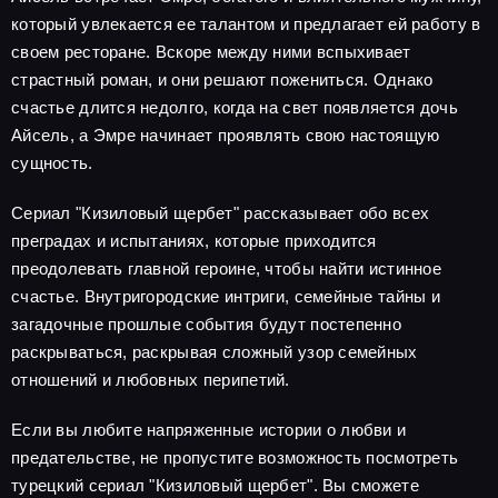
который увлекается ее талантом и предлагает ей работу в
своем ресторане. Вскоре между ними вспыхивает
страстный роман, и они решают пожениться. Однако
счастье длится недолго, когда на свет появляется дочь
Айсель, а Эмре начинает проявлять свою настоящую
сущность.
Сериал "Кизиловый щербет" рассказывает обо всех
преградах и испытаниях, которые приходится
преодолевать главной героине, чтобы найти истинное
счастье. Внутригородские интриги, семейные тайны и
загадочные прошлые события будут постепенно
раскрываться, раскрывая сложный узор семейных
отношений и любовных перипетий.
Если вы любите напряженные истории о любви и
предательстве, не пропустите возможность посмотреть
турецкий сериал "Кизиловый щербет". Вы сможете