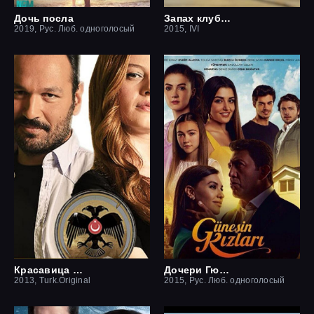
Дочь посла
Запах клубники
2019, Рус. Люб. одноголосый
2015, IVI
Красавица и чудовище
Дочери Гюнеш
2013, Turk.Original
2015, Рус. Люб. одноголосый