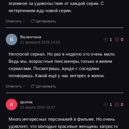
огромное за удовольствие от каждой серии. С
нетерпением жду новой серии.
Ответить
Цитировать
Валентина
В
1
0
21 февраля 2026 14:50
Неплохой сериал. Но раз в неделю это очень мало.
Ведь мы, возрастные пенсионеры,только и живем
сериалами. Посмотришь, вроде с соседями
поговоришь. Какой ещё у нас интерес в жизни.
Ответить
Цитировать
критик
К
1
0
22 марта 2026 19:07
Много интересных персонажей в фильме. Но очень
удивляет, что молодые красивые женщины запросто