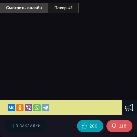
Смотреть онлайн
Плеер #2
206
118
В ЗАКЛАДКИ