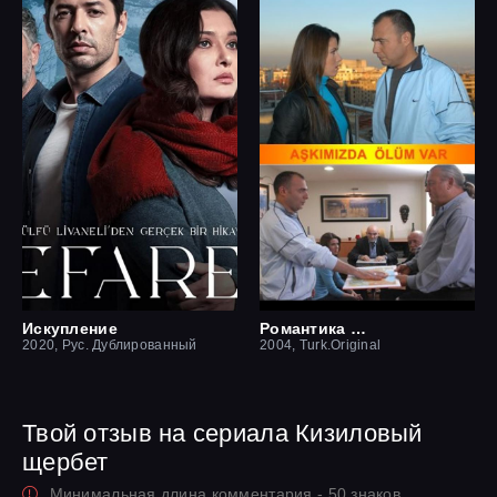
Искупление
Романтика смерти
2020, Рус. Дублированный
2004, Turk.Original
Твой отзыв на сериала Кизиловый
щербет
Минимальная длина комментария - 50 знаков.