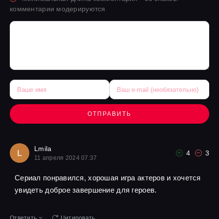
комментарии модерируются
ОТПРАВИТЬ
Lmila
L
4
3
11 апреля 2024 07:37
Сериал понравился, хорошая игра актеров и хочется
увидеть доброе завершение для героев.
Ответить
Цитировать