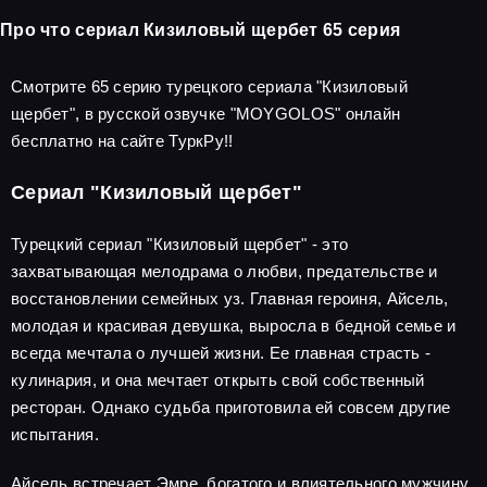
Про что сериал Кизиловый щербет 65 серия
Смотрите 65 серию турецкого сериала "Кизиловый
щербет", в русской озвучке "MOYGOLOS" онлайн
бесплатно на сайте ТуркРу!!
Сериал "Кизиловый щербет"
Турецкий сериал "Кизиловый щербет" - это
захватывающая мелодрама о любви, предательстве и
восстановлении семейных уз. Главная героиня, Айсель,
молодая и красивая девушка, выросла в бедной семье и
всегда мечтала о лучшей жизни. Ее главная страсть -
кулинария, и она мечтает открыть свой собственный
ресторан. Однако судьба приготовила ей совсем другие
испытания.
Айсель встречает Эмре, богатого и влиятельного мужчину,