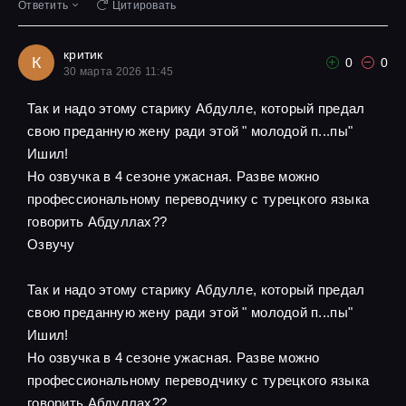
Ответить
Цитировать
критик
К
0
0
30 марта 2026 11:45
Так и надо этому старику Абдулле, который предал
свою преданную жену ради этой " молодой п...пы"
Ишил!
Но озвучка в 4 сезоне ужасная. Разве можно
профессиональному переводчику с турецкого языка
говорить Абдуллах??
Озвучу
Так и надо этому старику Абдулле, который предал
свою преданную жену ради этой " молодой п...пы"
Ишил!
Но озвучка в 4 сезоне ужасная. Разве можно
профессиональному переводчику с турецкого языка
говорить Абдуллах??