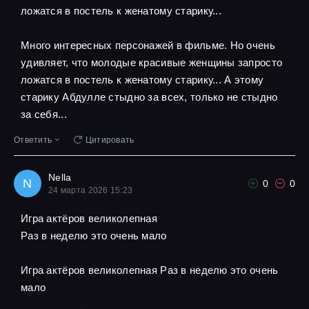
ложатся в постель к женатому старику...
Много интересных персонажей в фильме. Но очень
удивляет, что молодые красивые женщины запросто
ложатся в постель к женатому старику... А этому
старику Абдулле стыдно за всех, только не стыдно
за себя...
Ответить
Цитировать
Nella
N
0
0
24 марта 2026 15:23
Игра актёров великолепная
Pаз в неделю это очень мало
Игра актёров великолепная Pаз в неделю это очень
мало