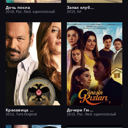
Дочь посла
Запах клубники
2019, Рус. Люб. одноголосый
2015, IVI
Красавица и чудовище
Дочери Гюнеш
2013, Turk.Original
2015, Рус. Люб. одноголосый