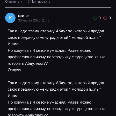
Ответить
Цитировать
критик
К
0
0
30 марта 2026 11:45
Так и надо этому старику Абдулле, который предал
свою преданную жену ради этой " молодой п...пы"
Ишил!
Но озвучка в 4 сезоне ужасная. Разве можно
профессиональному переводчику с турецкого языка
говорить Абдуллах??
Озвучу
Так и надо этому старику Абдулле, который предал
свою преданную жену ради этой " молодой п...пы"
Ишил!
Но озвучка в 4 сезоне ужасная. Разве можно
профессиональному переводчику с турецкого языка
говорить Абдуллах??