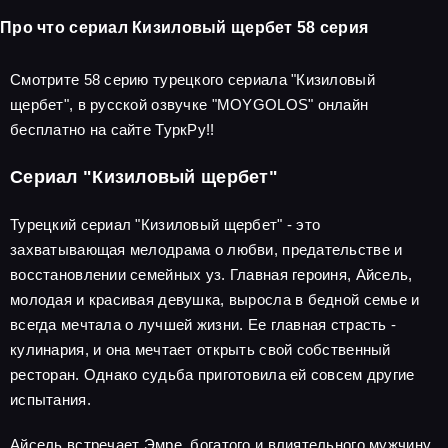
Про что сериал Кизиловый щербет 58 серия
Смотрите 58 серию турецкого сериала "Кизиловый
щербет", в русской озвучке "MOYGOLOS" онлайн
бесплатно на сайте ТуркРу!!
Сериал "Кизиловый щербет"
Турецкий сериал "Кизиловый щербет" - это
захватывающая мелодрама о любви, предательстве и
восстановлении семейных уз. Главная героиня, Айсель,
молодая и красивая девушка, выросла в бедной семье и
всегда мечтала о лучшей жизни. Ее главная страсть -
кулинария, и она мечтает открыть свой собственный
ресторан. Однако судьба приготовила ей совсем другие
испытания.
Айсель встречает Эмре, богатого и влиятельного мужчину,