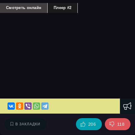
Смотреть онлайн
Плеер #2
206
118
В ЗАКЛАДКИ