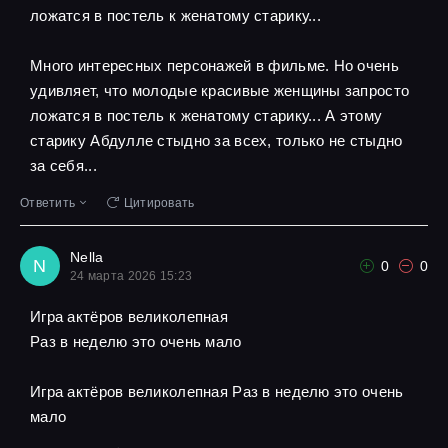
ложатся в постель к женатому старику...
Много интересных персонажей в фильме. Но очень
удивляет, что молодые красивые женщины запросто
ложатся в постель к женатому старику... А этому
старику Абдулле стыдно за всех, только не стыдно
за себя...
Ответить
Цитировать
Nella
N
0
0
24 марта 2026 15:23
Игра актёров великолепная
Pаз в неделю это очень мало
Игра актёров великолепная Pаз в неделю это очень
мало