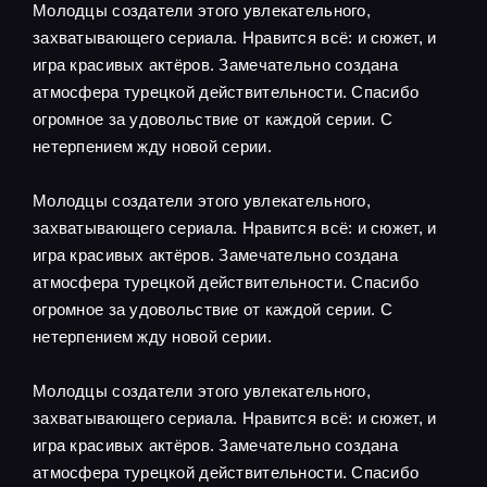
Молодцы создатели этого увлекательного,
захватывающего сериала. Нравится всё: и сюжет, и
игра красивых актёров. Замечательно создана
атмосфера турецкой действительности. Спасибо
огромное за удовольствие от каждой серии. С
нетерпением жду новой серии.
Молодцы создатели этого увлекательного,
захватывающего сериала. Нравится всё: и сюжет, и
игра красивых актёров. Замечательно создана
атмосфера турецкой действительности. Спасибо
огромное за удовольствие от каждой серии. С
нетерпением жду новой серии.
Молодцы создатели этого увлекательного,
захватывающего сериала. Нравится всё: и сюжет, и
игра красивых актёров. Замечательно создана
атмосфера турецкой действительности. Спасибо