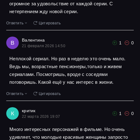
огромное за удовольствие от каждой серии. С
нетерпением жду новой серии.
Ответить
Цитировать
Валентина
В
1
0
21 февраля 2026 14:50
Неплохой сериал. Но раз в неделю это очень мало.
Ведь мы, возрастные пенсионеры,только и живем
сериалами. Посмотришь, вроде с соседями
поговоришь. Какой ещё у нас интерес в жизни.
Ответить
Цитировать
критик
К
1
0
22 марта 2026 19:07
Много интересных персонажей в фильме. Но очень
удивляет, что молодые красивые женщины запросто