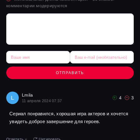
комментарии модерируются
ОТПРАВИТЬ
Lmila
L
4
3
11 апреля 2024 07:37
Сериал понравился, хорошая игра актеров и хочется
увидеть доброе завершение для героев.
Ответить
Цитировать