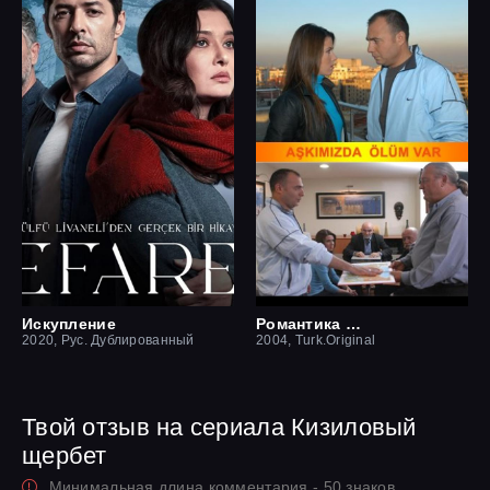
Искупление
Романтика смерти
2020, Рус. Дублированный
2004, Turk.Original
Твой отзыв на сериала Кизиловый
щербет
Минимальная длина комментария - 50 знаков.