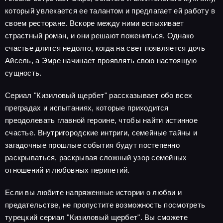
который увлекается ее талантом и предлагает ей работу в
своем ресторане. Вскоре между ними вспыхивает
страстный роман, и они решают пожениться. Однако
счастье длится недолго, когда на свет появляется дочь
Айсель, а Эмре начинает проявлять свою настоящую
сущность.
Сериал "Кизиловый щербет" рассказывает обо всех
преградах и испытаниях, которые приходится
преодолевать главной героине, чтобы найти истинное
счастье. Внутригородские интриги, семейные тайны и
загадочные прошлые события будут постепенно
раскрываться, раскрывая сложный узор семейных
отношений и любовных перипетий.
Если вы любите напряженные истории о любви и
предательстве, не пропустите возможность посмотреть
турецкий сериал "Кизиловый щербет". Вы сможете