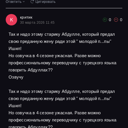
Ответить
Цитировать
критик
К
0
0
30 марта 2026 11:45
Так и надо этому старику Абдулле, который предал
свою преданную жену ради этой " молодой п...пы"
Ишил!
Но озвучка в 4 сезоне ужасная. Разве можно
профессиональному переводчику с турецкого языка
говорить Абдуллах??
Озвучу
Так и надо этому старику Абдулле, который предал
свою преданную жену ради этой " молодой п...пы"
Ишил!
Но озвучка в 4 сезоне ужасная. Разве можно
профессиональному переводчику с турецкого языка
говорить Абдуллах??