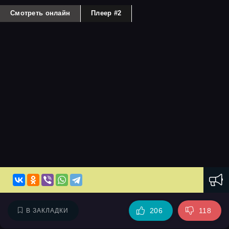
Смотреть онлайн
Плеер #2
206
118
В ЗАКЛАДКИ