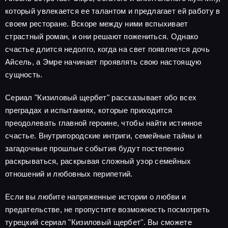
который увлекается ее талантом и предлагает ей работу в
своем ресторане. Вскоре между ними вспыхивает
страстный роман, и они решают пожениться. Однако
счастье длится недолго, когда на свет появляется дочь
Айсель, а Эмре начинает проявлять свою настоящую
сущность.
Сериал "Кизиловый щербет" рассказывает обо всех
преградах и испытаниях, которые приходится
преодолевать главной героине, чтобы найти истинное
счастье. Внутригородские интриги, семейные тайны и
загадочные прошлые события будут постепенно
раскрываться, раскрывая сложный узор семейных
отношений и любовных перипетий.
Если вы любите напряженные истории о любви и
предательстве, не пропустите возможность посмотреть
турецкий сериал "Кизиловый щербет". Вы сможете