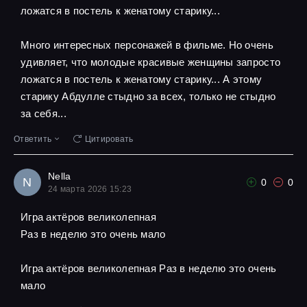
ложатся в постель к женатому старику...
Много интересных персонажей в фильме. Но очень
удивляет, что молодые красивые женщины запросто
ложатся в постель к женатому старику... А этому
старику Абдулле стыдно за всех, только не стыдно
за себя...
Ответить
Цитировать
Nella
N
0
0
24 марта 2026 15:23
Игра актёров великолепная
Pаз в неделю это очень мало
Игра актёров великолепная Pаз в неделю это очень
мало