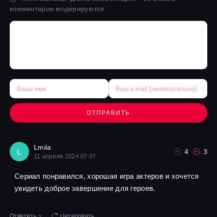
комментарии модерируются
ОТПРАВИТЬ
Lmila
L
4
3
11 апреля 2024 07:37
Сериал понравился, хорошая игра актеров и хочется
увидеть доброе завершение для героев.
Ответить
Цитировать