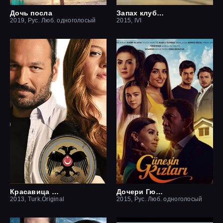
Дочь посла
Запах клубники
2019, Рус. Люб. одноголосый
2015, IVI
Красавица и чудовище
Дочери Гюнеш
2013, Turk.Original
2015, Рус. Люб. одноголосый