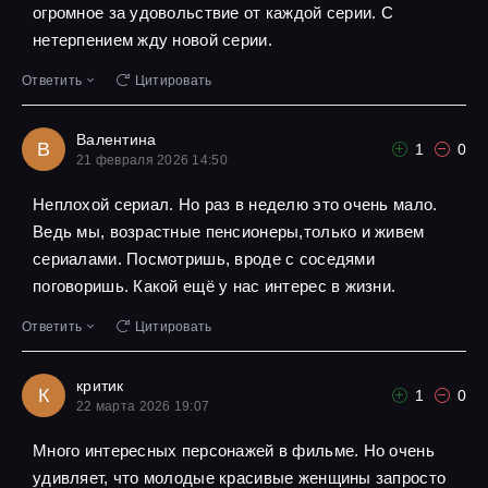
огромное за удовольствие от каждой серии. С
нетерпением жду новой серии.
Ответить
Цитировать
Валентина
В
1
0
21 февраля 2026 14:50
Неплохой сериал. Но раз в неделю это очень мало.
Ведь мы, возрастные пенсионеры,только и живем
сериалами. Посмотришь, вроде с соседями
поговоришь. Какой ещё у нас интерес в жизни.
Ответить
Цитировать
критик
К
1
0
22 марта 2026 19:07
Много интересных персонажей в фильме. Но очень
удивляет, что молодые красивые женщины запросто