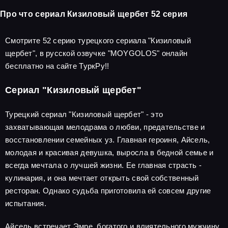
Про что сериал Кизиловый щербет 52 серия
Смотрите 52 серию турецкого сериала "Кизиловый
щербет", в русской озвучке "MOYGOLOS" онлайн
бесплатно на сайте ТуркРу!!
Сериал "Кизиловый щербет"
Турецкий сериал "Кизиловый щербет" - это
захватывающая мелодрама о любви, предательстве и
восстановлении семейных уз. Главная героиня, Айсель,
молодая и красивая девушка, выросла в бедной семье и
всегда мечтала о лучшей жизни. Ее главная страсть -
кулинария, и она мечтает открыть свой собственный
ресторан. Однако судьба приготовила ей совсем другие
испытания.
Айсель встречает Эмре, богатого и влиятельного мужчину,