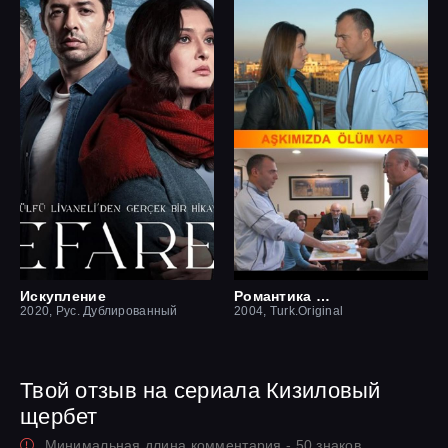
Искупление
Романтика смерти
2020, Рус. Дублированный
2004, Turk.Original
Твой отзыв на сериала Кизиловый
щербет
Минимальная длина комментария - 50 знаков.