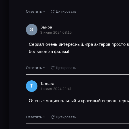
Ответить
Цитировать
Заира
З
3 июня 2024 08:15
Сериал очень интересный,игра актёров просто
большое за фильм!
Ответить
Цитировать
Tamara
T
1 июля 2024 21:41
Очень эмоциональный и красивый сериал, геро
Ответить
Цитировать