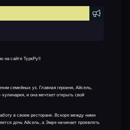
 на сайте ТуркРу!!
нии семейных уз. Главная героиня, Айсель,
 кулинария, и она мечтает открыть свой
работу в своем ресторане. Вскоре между ними
ляется дочь Айсель, а Эмре начинает проявлять