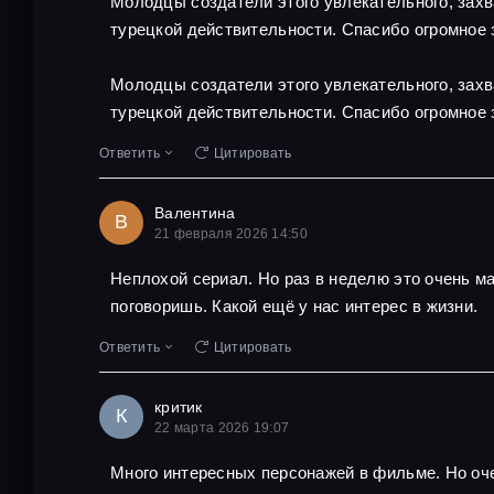
Молодцы создатели этого увлекательного, захв
турецкой действительности. Спасибо огромное 
Молодцы создатели этого увлекательного, захв
турецкой действительности. Спасибо огромное 
Ответить
Цитировать
Валентина
В
21 февраля 2026 14:50
Неплохой сериал. Но раз в неделю это очень м
поговоришь. Какой ещё у нас интерес в жизни.
Ответить
Цитировать
критик
К
22 марта 2026 19:07
Много интересных персонажей в фильме. Но оче