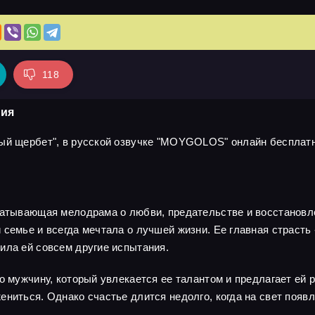
118
рия
ый щербет", в русской озвучке "MOYGOLOS" онлайн бесплатно
ватывающая мелодрама о любви, предательстве и восстановле
семье и всегда мечтала о лучшей жизни. Ее главная страсть -
ила ей совсем другие испытания.
о мужчину, который увлекается ее талантом и предлагает ей 
ениться. Однако счастье длится недолго, когда на свет появ