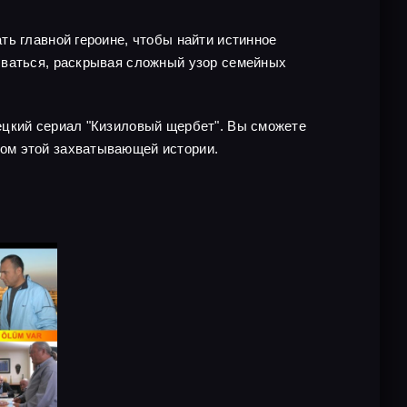
ть главной героине, чтобы найти истинное
ываться, раскрывая сложный узор семейных
ецкий сериал "Кизиловый щербет". Вы сможете
ом этой захватывающей истории.