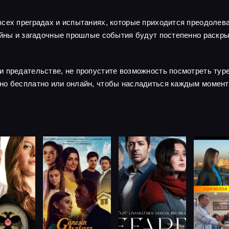
сех преградах и испытаниях, которые приходится преодолева
тайны и загадочные прошлые события будут постепенно раскр
и предательстве, не пропустите возможность посмотреть тур
но бесплатно или онлайн, чтобы насладиться каждым момент