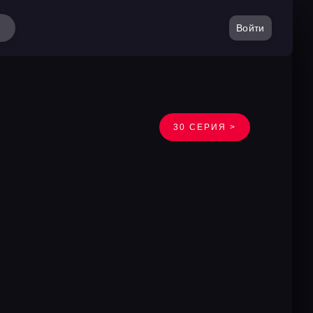
Войти
30 СЕРИЯ >