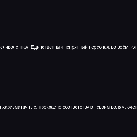
 великолепная! Единственный непрятный персонаж во всём -э
и харизматичные, прекрасно соответствуют своим ролям, оч