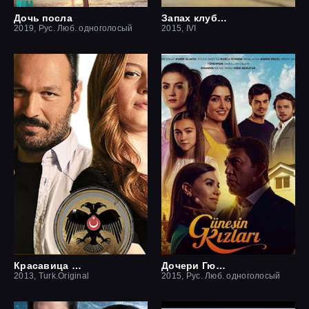
Дочь посла
Запах клубники
2019, Рус. Люб. одноголосый
2015, IVI
Красавица и чудовище
Дочери Гюнеш
2013, Turk.Original
2015, Рус. Люб. одноголосый