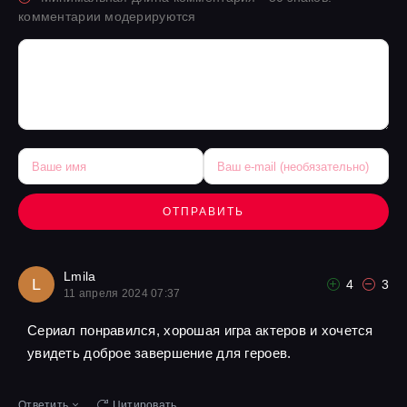
комментарии модерируются
ОТПРАВИТЬ
Lmila
L
4
3
11 апреля 2024 07:37
Сериал понравился, хорошая игра актеров и хочется
увидеть доброе завершение для героев.
Ответить
Цитировать