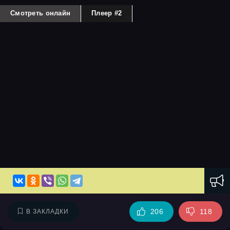
Смотреть онлайн
Плеер #2
206
118
В ЗАКЛАДКИ