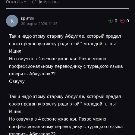
Ответить
Цитировать
критик
К
0
0
30 марта 2026 11:45
Так и надо этому старику Абдулле, который предал
свою преданную жену ради этой " молодой п...пы"
Ишил!
Но озвучка в 4 сезоне ужасная. Разве можно
профессиональному переводчику с турецкого языка
говорить Абдуллах??
Озвучу
Так и надо этому старику Абдулле, который предал
свою преданную жену ради этой " молодой п...пы"
Ишил!
Но озвучка в 4 сезоне ужасная. Разве можно
профессиональному переводчику с турецкого языка
говорить Абдуллах??