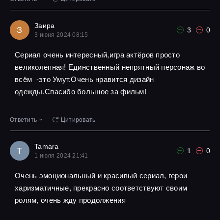
Заира
З
3
0
3 июня 2024 08:15
Сериал очень интересный,игра актёров просто
великолепная! Единственный непрятный персонаж во
всём -это Умут.Очень нравится дизайн
одежды.Спасибо большое за фильм!
Ответить
Цитировать
Tamara
T
1
0
1 июля 2024 21:41
Очень эмоциональный и красивый сериал, герои
харизматичные, прекрасно соответствуют своим
ролям, очень жду продолжения