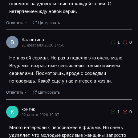
огромное за удовольствие от каждой серии. С
нетерпением жду новой серии.
Ответить
Цитировать
Валентина
В
1
0
21 февраля 2026 14:50
Неплохой сериал. Но раз в неделю это очень мало.
Ведь мы, возрастные пенсионеры,только и живем
сериалами. Посмотришь, вроде с соседями
поговоришь. Какой ещё у нас интерес в жизни.
Ответить
Цитировать
критик
К
1
0
22 марта 2026 19:07
Много интересных персонажей в фильме. Но очень
удивляет, что молодые красивые женщины запросто