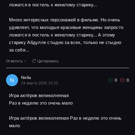
ложатся в постель к женатому старику...
Много интересных персонажей в фильме. Но очень
удивляет, что молодые красивые женщины запросто
ложатся в постель к женатому старику... А этому
старику Абдулле стыдно за всех, только не стыдно
за себя...
Ответить
Цитировать
Nella
N
0
0
24 марта 2026 15:23
Игра актёров великолепная
Pаз в неделю это очень мало
Игра актёров великолепная Pаз в неделю это очень
мало