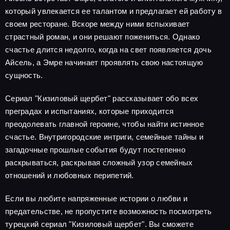
который увлекается ее талантом и предлагает ей работу в
своем ресторане. Вскоре между ними вспыхивает
страстный роман, и они решают пожениться. Однако
счастье длится недолго, когда на свет появляется дочь
Айсель, а Эмре начинает проявлять свою настоящую
сущность.
Сериал "Кизиловый щербет" рассказывает обо всех
преградах и испытаниях, которые приходится
преодолевать главной героине, чтобы найти истинное
счастье. Внутригородские интриги, семейные тайны и
загадочные прошлые события будут постепенно
раскрываться, раскрывая сложный узор семейных
отношений и любовных перипетий.
Если вы любите напряженные истории о любви и
предательстве, не пропустите возможность посмотреть
турецкий сериал "Кизиловый щербет". Вы сможете