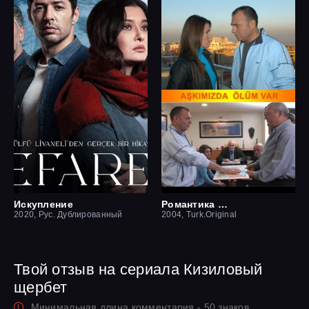
Искупление
Романтика смерти
2020, Рус. Дублированный
2004, Turk.Original
Твой отзыв на сериала Кизиловый
щербет
Минимальная длина комментария - 50 знаков.