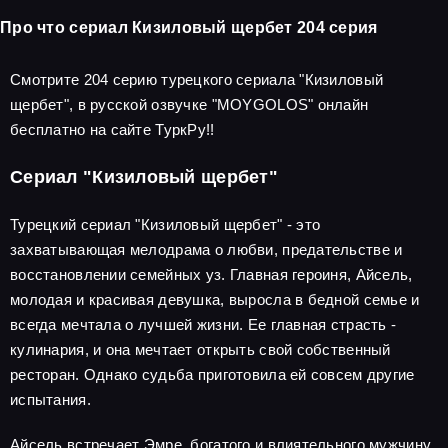
Про что сериал Кизиловый щербет 204 серия
Смотрите 204 серию турецкого сериала "Кизиловый
щербет", в русской озвучке "MOYGOLOS" онлайн
бесплатно на сайте ТуркРу!!
Сериал "Кизиловый щербет"
Турецкий сериал "Кизиловый щербет" - это
захватывающая мелодрама о любви, предательстве и
восстановлении семейных уз. Главная героиня, Айсель,
молодая и красивая девушка, выросла в бедной семье и
всегда мечтала о лучшей жизни. Ее главная страсть -
кулинария, и она мечтает открыть свой собственный
ресторан. Однако судьба приготовила ей совсем другие
испытания.
Айсель встречает Эмре, богатого и влиятельного мужчину,