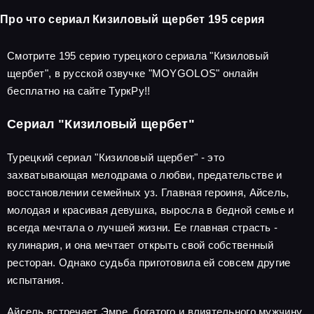
Про что сериал Кизиловый щербет 195 серия
Смотрите 195 серию турецкого сериала "Кизиловый
щербет", в русской озвучке "MOYGOLOS" онлайн
бесплатно на сайте ТуркРу!!
Сериал "Кизиловый щербет"
Турецкий сериал "Кизиловый щербет" - это
захватывающая мелодрама о любви, предательстве и
восстановлении семейных уз. Главная героиня, Айсель,
молодая и красивая девушка, выросла в бедной семье и
всегда мечтала о лучшей жизни. Ее главная страсть -
кулинария, и она мечтает открыть свой собственный
ресторан. Однако судьба приготовила ей совсем другие
испытания.
Айсель встречает Эмре, богатого и влиятельного мужчину,