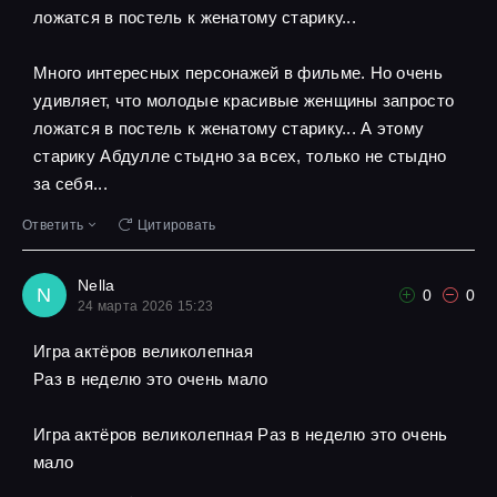
ложатся в постель к женатому старику...
Много интересных персонажей в фильме. Но очень
удивляет, что молодые красивые женщины запросто
ложатся в постель к женатому старику... А этому
старику Абдулле стыдно за всех, только не стыдно
за себя...
Ответить
Цитировать
Nella
N
0
0
24 марта 2026 15:23
Игра актёров великолепная
Pаз в неделю это очень мало
Игра актёров великолепная Pаз в неделю это очень
мало