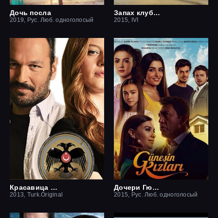
Дочь посла
Запах клубники
2019, Рус. Люб. одноголосый
2015, IVI
Красавица и чудовище
Дочери Гюнеш
2013, Turk.Original
2015, Рус. Люб. одноголосый