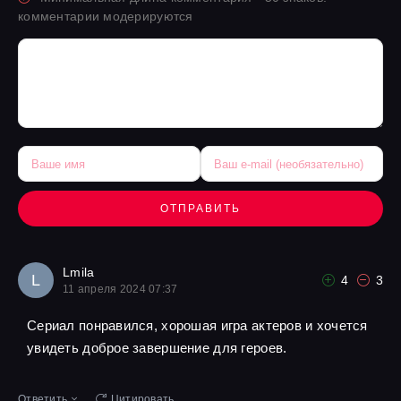
комментарии модерируются
ОТПРАВИТЬ
Lmila
L
4
3
11 апреля 2024 07:37
Сериал понравился, хорошая игра актеров и хочется
увидеть доброе завершение для героев.
Ответить
Цитировать