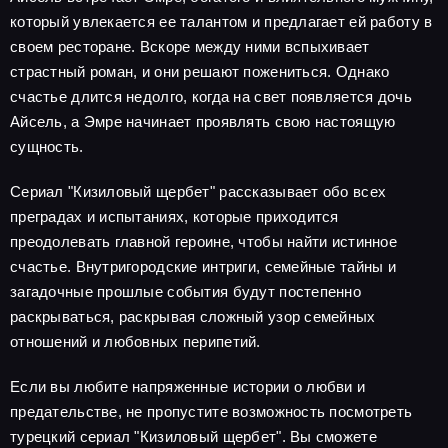
который увлекается ее талантом и предлагает ей работу в
своем ресторане. Вскоре между ними вспыхивает
страстный роман, и они решают пожениться. Однако
счастье длится недолго, когда на свет появляется дочь
Айсель, а Эмре начинает проявлять свою настоящую
сущность.
Сериал "Кизиловый щербет" рассказывает обо всех
преградах и испытаниях, которые приходится
преодолевать главной героине, чтобы найти истинное
счастье. Внутригородские интриги, семейные тайны и
загадочные прошлые события будут постепенно
раскрываться, раскрывая сложный узор семейных
отношений и любовных перипетий.
Если вы любите напряженные истории о любви и
предательстве, не пропустите возможность посмотреть
турецкий сериал "Кизиловый щербет". Вы сможете