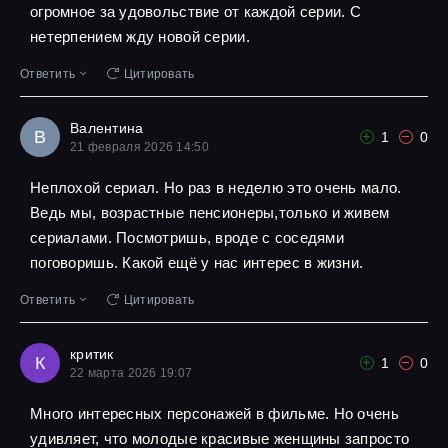
огромное за удовольствие от каждой серии. С
нетерпением жду новой серии.
Ответить
Цитировать
Валентина
В
1
0
21 февраля 2026 14:50
Неплохой сериал. Но раз в неделю это очень мало.
Ведь мы, возрастные пенсионеры,только и живем
сериалами. Посмотришь, вроде с соседями
поговоришь. Какой ещё у нас интерес в жизни.
Ответить
Цитировать
критик
К
1
0
22 марта 2026 19:07
Много интересных персонажей в фильме. Но очень
удивляет, что молодые красивые женщины запросто