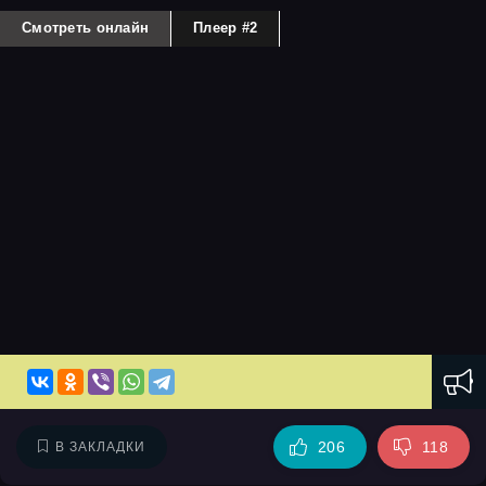
Смотреть онлайн
Плеер #2
206
118
В ЗАКЛАДКИ