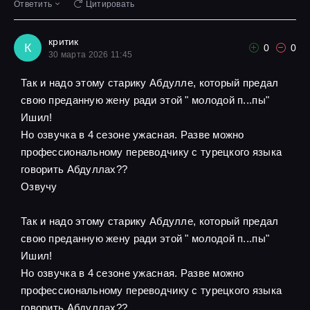
Ответить
Цитировать
критик
К
0
0
30 марта 2026 11:45
Так и надо этому старику Абдулле, который предал
свою преданную жену ради этой " молодой п...пы"
Ишил!
Но озвучка в 4 сезоне ужасная. Разве можно
профессиональному переводчику с турецкого языка
говорить Абдуллах??
Озвучу
Так и надо этому старику Абдулле, который предал
свою преданную жену ради этой " молодой п...пы"
Ишил!
Но озвучка в 4 сезоне ужасная. Разве можно
профессиональному переводчику с турецкого языка
говорить Абдуллах??