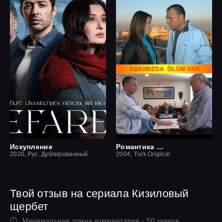
Искупление
Романтика смерти
2020, Рус. Дублированный
2004, Turk.Original
Твой отзыв на сериала Кизиловый
щербет
Минимальная длина комментария - 50 знаков.