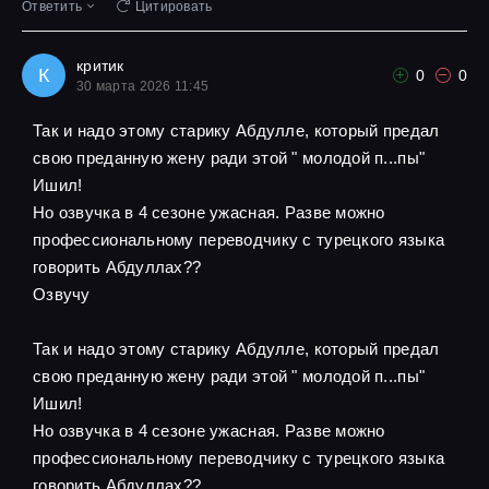
Ответить
Цитировать
критик
К
0
0
30 марта 2026 11:45
Так и надо этому старику Абдулле, который предал
свою преданную жену ради этой " молодой п...пы"
Ишил!
Но озвучка в 4 сезоне ужасная. Разве можно
профессиональному переводчику с турецкого языка
говорить Абдуллах??
Озвучу
Так и надо этому старику Абдулле, который предал
свою преданную жену ради этой " молодой п...пы"
Ишил!
Но озвучка в 4 сезоне ужасная. Разве можно
профессиональному переводчику с турецкого языка
говорить Абдуллах??