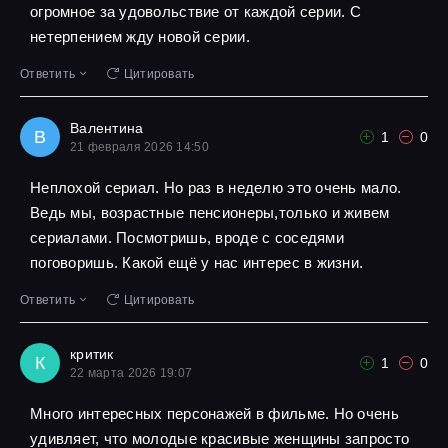
огромное за удовольствие от каждой серии. С
нетерпением жду новой серии.
Ответить
Цитировать
Валентина
В
1
0
21 февраля 2026 14:50
Неплохой сериал. Но раз в неделю это очень мало.
Ведь мы, возрастные пенсионеры,только и живем
сериалами. Посмотришь, вроде с соседями
поговоришь. Какой ещё у нас интерес в жизни.
Ответить
Цитировать
критик
К
1
0
22 марта 2026 19:07
Много интересных персонажей в фильме. Но очень
удивляет, что молодые красивые женщины запросто