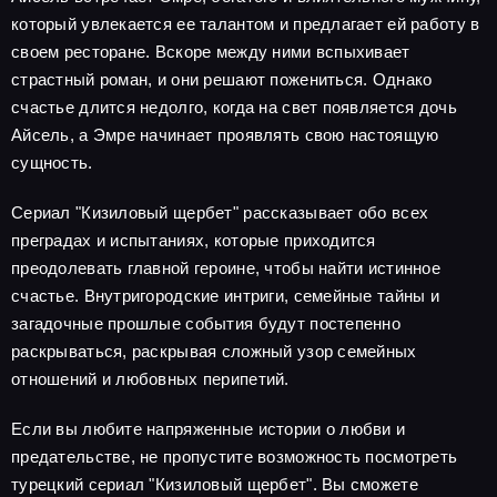
который увлекается ее талантом и предлагает ей работу в
своем ресторане. Вскоре между ними вспыхивает
страстный роман, и они решают пожениться. Однако
счастье длится недолго, когда на свет появляется дочь
Айсель, а Эмре начинает проявлять свою настоящую
сущность.
Сериал "Кизиловый щербет" рассказывает обо всех
преградах и испытаниях, которые приходится
преодолевать главной героине, чтобы найти истинное
счастье. Внутригородские интриги, семейные тайны и
загадочные прошлые события будут постепенно
раскрываться, раскрывая сложный узор семейных
отношений и любовных перипетий.
Если вы любите напряженные истории о любви и
предательстве, не пропустите возможность посмотреть
турецкий сериал "Кизиловый щербет". Вы сможете