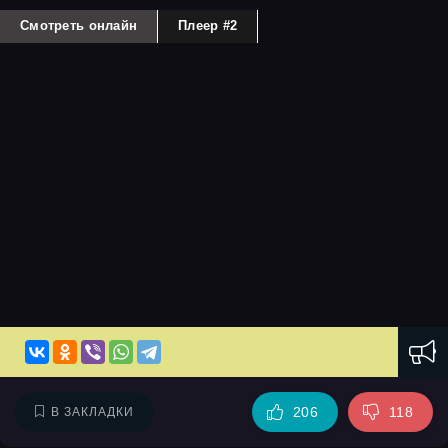
Смотреть онлайн
Плеер #2
206
118
В ЗАКЛАДКИ