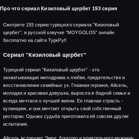
Про что сериал Кизиловый щербет 193 серия
Смотрите 193 серию турецкого сериала "Кизиловый
щербет", в русской озвучке "MOYGOLOS" онлайн
бесплатно на сайте ТуркРу!!
Сериал "Кизиловый щербет"
Турецкий сериал "Кизиловый щербет" - это
захватывающая мелодрама о любви, предательстве и
восстановлении семейных уз. Главная героиня, Айсель,
молодая и красивая девушка, выросла в бедной семье и
всегда мечтала о лучшей жизни. Ее главная страсть -
кулинария, и она мечтает открыть свой собственный
ресторан. Однако судьба приготовила ей совсем другие
испытания.
Айсель встречает Эмре, богатого и влиятельного мужчину,