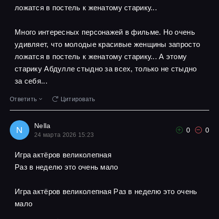
ложатся в постель к женатому старику...
Много интересных персонажей в фильме. Но очень
удивляет, что молодые красивые женщины запросто
ложатся в постель к женатому старику... А этому
старику Абдулле стыдно за всех, только не стыдно
за себя...
Ответить
Цитировать
Nella
N
0
0
24 марта 2026 15:23
Игра актёров великолепная
Pаз в неделю это очень мало
Игра актёров великолепная Pаз в неделю это очень
мало