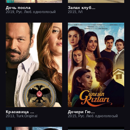
Дочь посла
Запах клубники
2019, Рус. Люб. одноголосый
2015, IVI
Красавица и чудовище
Дочери Гюнеш
2013, Turk.Original
2015, Рус. Люб. одноголосый