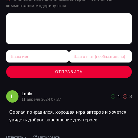
комментарии модерируются
ОТПРАВИТЬ
Lmila
L
4
3
11 апреля 2024 07:37
Сериал понравился, хорошая игра актеров и хочется
увидеть доброе завершение для героев.
Ответить
Цитировать