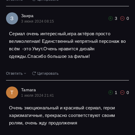
Заира
З
3
0
3 июня 2024 08:15
Сериал очень интересный,игра актёров просто
великолепная! Единственный непрятный персонаж во
всём -это Умут.Очень нравится дизайн
одежды.Спасибо большое за фильм!
Ответить
Цитировать
Tamara
T
1
0
1 июля 2024 21:41
Очень эмоциональный и красивый сериал, герои
харизматичные, прекрасно соответствуют своим
ролям, очень жду продолжения