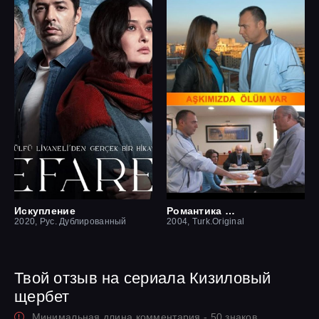
Искупление
Романтика смерти
2020, Рус. Дублированный
2004, Turk.Original
Твой отзыв на сериала Кизиловый
щербет
Минимальная длина комментария - 50 знаков.