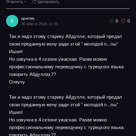
Ответить
Цитировать
критик
К
0
0
30 марта 2026 11:45
Так и надо этому старику Абдулле, который предал
свою преданную жену ради этой " молодой п...пы"
Ишил!
Но озвучка в 4 сезоне ужасная. Разве можно
профессиональному переводчику с турецкого языка
говорить Абдуллах??
Озвучу
Так и надо этому старику Абдулле, который предал
свою преданную жену ради этой " молодой п...пы"
Ишил!
Но озвучка в 4 сезоне ужасная. Разве можно
профессиональному переводчику с турецкого языка
говорить Абдуллах??