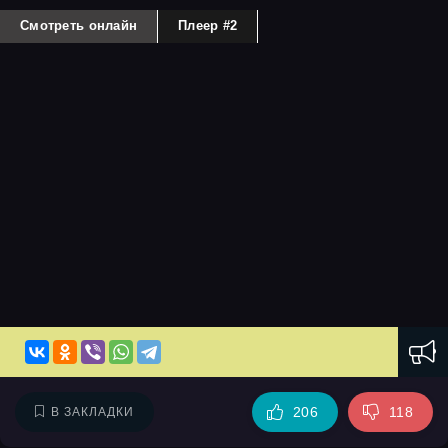
Смотреть онлайн
Плеер #2
206
118
В ЗАКЛАДКИ