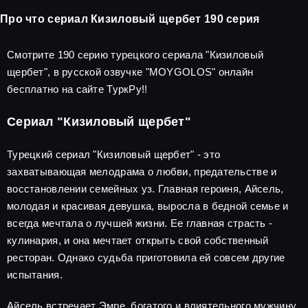
Про что сериал Кизиловый щербет 190 серия
Смотрите 190 серию турецкого сериала "Кизиловый
щербет", в русской озвучке "MOYGOLOS" онлайн
бесплатно на сайте ТуркРу!!
Сериал "Кизиловый щербет"
Турецкий сериал "Кизиловый щербет" - это
захватывающая мелодрама о любви, предательстве и
восстановлении семейных уз. Главная героиня, Айсель,
молодая и красивая девушка, выросла в бедной семье и
всегда мечтала о лучшей жизни. Ее главная страсть -
кулинария, и она мечтает открыть свой собственный
ресторан. Однако судьба приготовила ей совсем другие
испытания.
Айсель встречает Эмре, богатого и влиятельного мужчину,