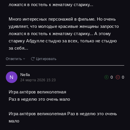
ложатся в постель к женатому старику...
Много интересных персонажей в фильме. Но очень
удивляет, что молодые красивые женщины запросто
ложатся в постель к женатому старику... А этому
старику Абдулле стыдно за всех, только не стыдно
за себя...
Ответить
Цитировать
Nella
N
0
0
24 марта 2026 15:23
Игра актёров великолепная
Pаз в неделю это очень мало
Игра актёров великолепная Pаз в неделю это очень
мало