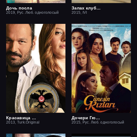
Дочь посла
Запах клубники
2019, Рус. Люб. одноголосый
2015, IVI
Красавица и чудовище
Дочери Гюнеш
2013, Turk.Original
2015, Рус. Люб. одноголосый