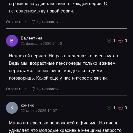
огромное за удовольствие от каждой серии. С
нетерпением жду новой серии.
Ответить
Цитировать
Валентина
В
1
0
21 февраля 2026 14:50
Неплохой сериал. Но раз в неделю это очень мало.
Ведь мы, возрастные пенсионеры,только и живем
сериалами. Посмотришь, вроде с соседями
поговоришь. Какой ещё у нас интерес в жизни.
Ответить
Цитировать
критик
К
1
0
22 марта 2026 19:07
Много интересных персонажей в фильме. Но очень
удивляет, что молодые красивые женщины запросто