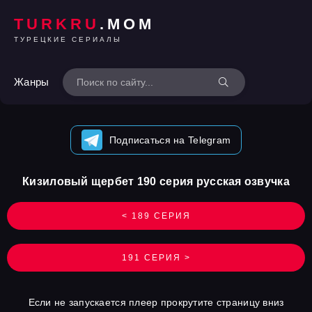
TURKRU
.MOM
ТУРЕЦКИЕ СЕРИАЛЫ
Жанры
Подписаться на Telegram
Кизиловый щербет 190 серия русская озвучка
< 189 СЕРИЯ
191 СЕРИЯ >
Если не запускается плеер прокрутите страницу вниз