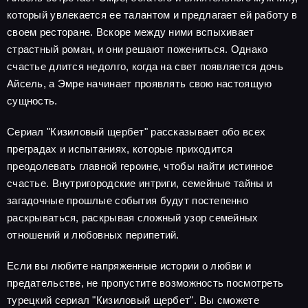
который увлекается ее талантом и предлагает ей работу в
своем ресторане. Вскоре между ними вспыхивает
страстный роман, и они решают пожениться. Однако
счастье длится недолго, когда на свет появляется дочь
Айсель, а Эмре начинает проявлять свою настоящую
сущность.
Сериал "Кизиловый щербет" рассказывает обо всех
преградах и испытаниях, которые приходится
преодолевать главной героине, чтобы найти истинное
счастье. Внутригородские интриги, семейные тайны и
загадочные прошлые события будут постепенно
раскрываться, раскрывая сложный узор семейных
отношений и любовных перипетий.
Если вы любите напряженные истории о любви и
предательстве, не пропустите возможность посмотреть
турецкий сериал "Кизиловый щербет". Вы сможете