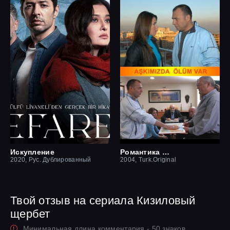
Искупление
Романтика смерти
2020, Рус. Дублированный
2004, Turk.Original
Твой отзыв на сериала Кизиловый
щербет
Минимальная длина комментария - 50 знаков.