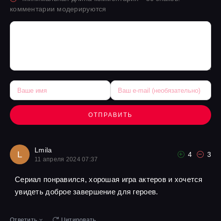
комментарии модерируются
ОТПРАВИТЬ
Lmila
L
4
3
11 апреля 2024 07:37
Сериал понравился, хорошая игра актеров и хочется
увидеть доброе завершение для героев.
Ответить
Цитировать