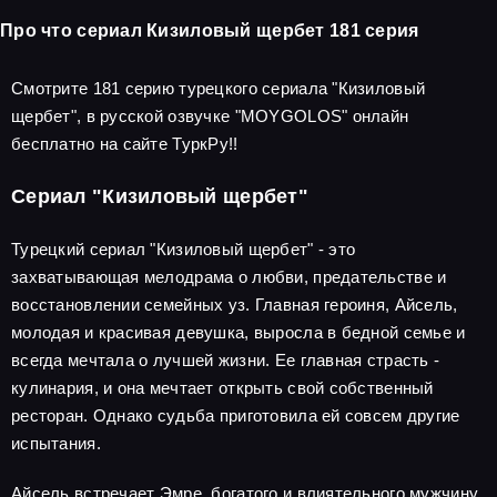
Про что сериал Кизиловый щербет 181 серия
Смотрите 181 серию турецкого сериала "Кизиловый
щербет", в русской озвучке "MOYGOLOS" онлайн
бесплатно на сайте ТуркРу!!
Сериал "Кизиловый щербет"
Турецкий сериал "Кизиловый щербет" - это
захватывающая мелодрама о любви, предательстве и
восстановлении семейных уз. Главная героиня, Айсель,
молодая и красивая девушка, выросла в бедной семье и
всегда мечтала о лучшей жизни. Ее главная страсть -
кулинария, и она мечтает открыть свой собственный
ресторан. Однако судьба приготовила ей совсем другие
испытания.
Айсель встречает Эмре, богатого и влиятельного мужчину,