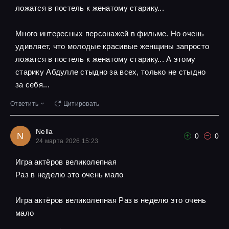
ложатся в постель к женатому старику...
Много интересных персонажей в фильме. Но очень
удивляет, что молодые красивые женщины запросто
ложатся в постель к женатому старику... А этому
старику Абдулле стыдно за всех, только не стыдно
за себя...
Ответить
Цитировать
Nella
N
0
0
24 марта 2026 15:23
Игра актёров великолепная
Pаз в неделю это очень мало
Игра актёров великолепная Pаз в неделю это очень
мало