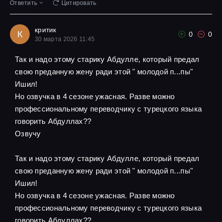
Ответить
Цитировать
критик
К
0
0
30 марта 2026 11:45
Так и надо этому старику Абдулле, который предал
свою преданную жену ради этой " молодой п...пы"
Ишил!
Но озвучка в 4 сезоне ужасная. Разве можно
профессиональному переводчику с турецкого языка
говорить Абдуллах??
Озвучу
Так и надо этому старику Абдулле, который предал
свою преданную жену ради этой " молодой п...пы"
Ишил!
Но озвучка в 4 сезоне ужасная. Разве можно
профессиональному переводчику с турецкого языка
говорить Абдуллах??