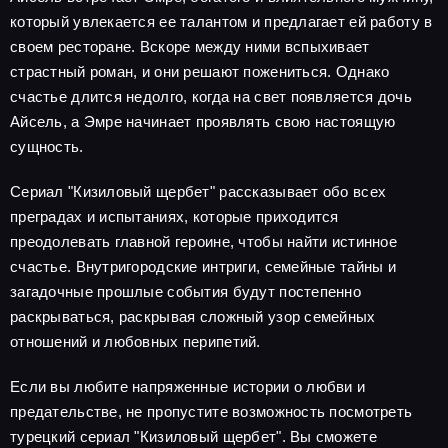
который увлекается ее талантом и предлагает ей работу в
своем ресторане. Вскоре между ними вспыхивает
страстный роман, и они решают пожениться. Однако
счастье длится недолго, когда на свет появляется дочь
Айсель, а Эмре начинает проявлять свою настоящую
сущность.
Сериал "Кизиловый щербет" рассказывает обо всех
преградах и испытаниях, которые приходится
преодолевать главной героине, чтобы найти истинное
счастье. Внутригородские интриги, семейные тайны и
загадочные прошлые события будут постепенно
раскрываться, раскрывая сложный узор семейных
отношений и любовных перипетий.
Если вы любите напряженные истории о любви и
предательстве, не пропустите возможность посмотреть
турецкий сериал "Кизиловый щербет". Вы сможете