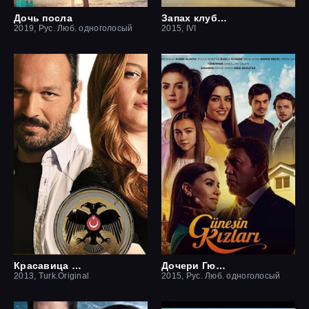
Дочь посла
Запах клубники
2019, Рус. Люб. одноголосый
2015, IVI
Красавица и чудовище
Дочери Гюнеш
2013, Turk.Original
2015, Рус. Люб. одноголосый