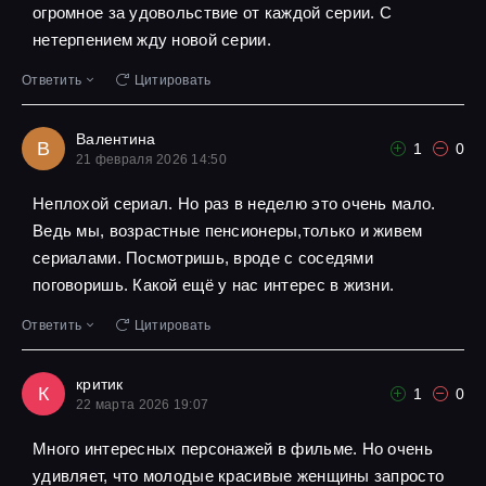
огромное за удовольствие от каждой серии. С
нетерпением жду новой серии.
Ответить
Цитировать
Валентина
В
1
0
21 февраля 2026 14:50
Неплохой сериал. Но раз в неделю это очень мало.
Ведь мы, возрастные пенсионеры,только и живем
сериалами. Посмотришь, вроде с соседями
поговоришь. Какой ещё у нас интерес в жизни.
Ответить
Цитировать
критик
К
1
0
22 марта 2026 19:07
Много интересных персонажей в фильме. Но очень
удивляет, что молодые красивые женщины запросто