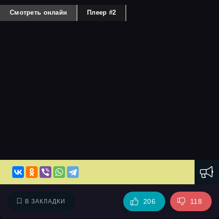
Смотреть онлайн
Плеер #2
206
118
В ЗАКЛАДКИ