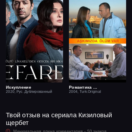
Искупление
Романтика смерти
2020, Рус. Дублированный
2004, Turk.Original
Твой отзыв на сериала Кизиловый
щербет
Минимальная длина комментария - 50 знаков.