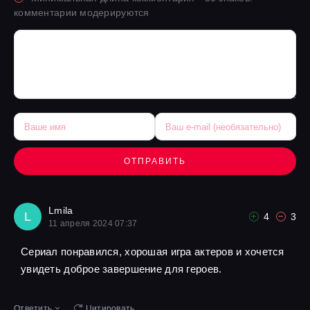
комментарии модерируются
ОТПРАВИТЬ
Lmila
L
4
3
11 апреля 2024 07:37
Сериал понравился, хорошая игра актеров и хочется
увидеть доброе завершение для героев.
Ответить
Цитировать