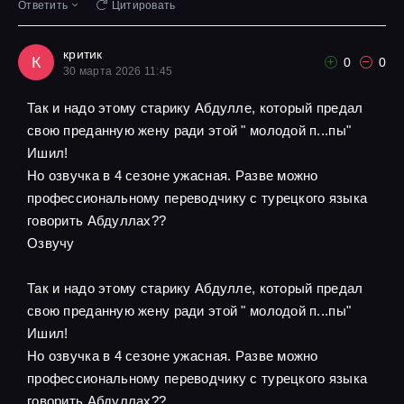
Ответить
Цитировать
критик
К
0
0
30 марта 2026 11:45
Так и надо этому старику Абдулле, который предал
свою преданную жену ради этой " молодой п...пы"
Ишил!
Но озвучка в 4 сезоне ужасная. Разве можно
профессиональному переводчику с турецкого языка
говорить Абдуллах??
Озвучу
Так и надо этому старику Абдулле, который предал
свою преданную жену ради этой " молодой п...пы"
Ишил!
Но озвучка в 4 сезоне ужасная. Разве можно
профессиональному переводчику с турецкого языка
говорить Абдуллах??