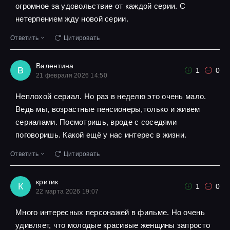
огромное за удовольствие от каждой серии. С
нетерпением жду новой серии.
Ответить
Цитировать
Валентина
В
1
0
21 февраля 2026 14:50
Неплохой сериал. Но раз в неделю это очень мало.
Ведь мы, возрастные пенсионеры,только и живем
сериалами. Посмотришь, вроде с соседями
поговоришь. Какой ещё у нас интерес в жизни.
Ответить
Цитировать
критик
К
1
0
22 марта 2026 19:07
Много интересных персонажей в фильме. Но очень
удивляет, что молодые красивые женщины запросто