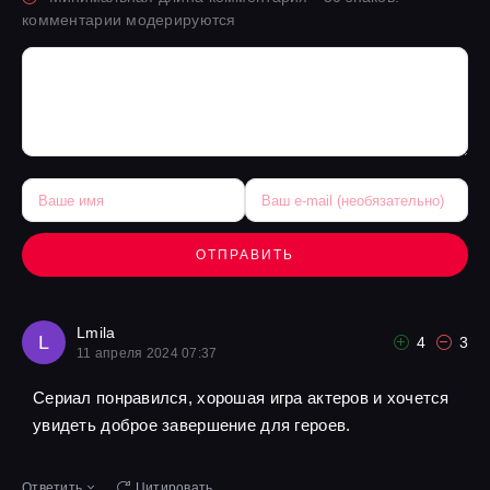
комментарии модерируются
ОТПРАВИТЬ
Lmila
L
4
3
11 апреля 2024 07:37
Сериал понравился, хорошая игра актеров и хочется
увидеть доброе завершение для героев.
Ответить
Цитировать