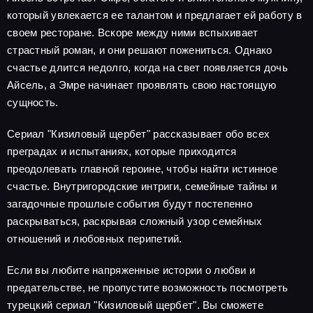
который увлекается ее талантом и предлагает ей работу в
своем ресторане. Вскоре между ними вспыхивает
страстный роман, и они решают пожениться. Однако
счастье длится недолго, когда на свет появляется дочь
Айсель, а Эмре начинает проявлять свою настоящую
сущность.
Сериал "Кизиловый щербет" рассказывает обо всех
преградах и испытаниях, которые приходится
преодолевать главной героине, чтобы найти истинное
счастье. Внутригородские интриги, семейные тайны и
загадочные прошлые события будут постепенно
раскрываться, раскрывая сложный узор семейных
отношений и любовных перипетий.
Если вы любите напряженные истории о любви и
предательстве, не пропустите возможность посмотреть
турецкий сериал "Кизиловый щербет". Вы сможете