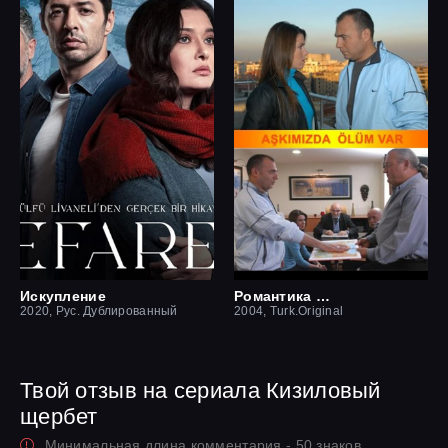
Искупление
Романтика смерти
2020, Рус. Дублированный
2004, Turk.Original
Твой отзыв на сериала Кизиловый
щербет
Минимальная длина комментария - 50 знаков.