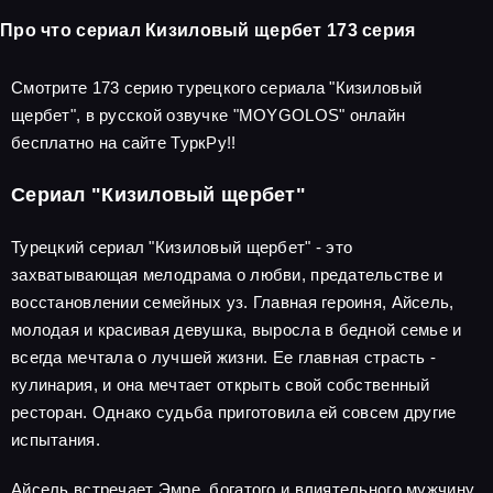
Про что сериал Кизиловый щербет 173 серия
Смотрите 173 серию турецкого сериала "Кизиловый
щербет", в русской озвучке "MOYGOLOS" онлайн
бесплатно на сайте ТуркРу!!
Сериал "Кизиловый щербет"
Турецкий сериал "Кизиловый щербет" - это
захватывающая мелодрама о любви, предательстве и
восстановлении семейных уз. Главная героиня, Айсель,
молодая и красивая девушка, выросла в бедной семье и
всегда мечтала о лучшей жизни. Ее главная страсть -
кулинария, и она мечтает открыть свой собственный
ресторан. Однако судьба приготовила ей совсем другие
испытания.
Айсель встречает Эмре, богатого и влиятельного мужчину,