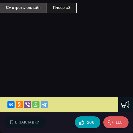
Смотреть онлайн
Плеер #2
206
118
В ЗАКЛАДКИ