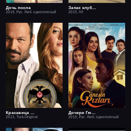
Дочь посла
Запах клубники
2019, Рус. Люб. одноголосый
2015, IVI
Красавица и чудовище
Дочери Гюнеш
2013, Turk.Original
2015, Рус. Люб. одноголосый