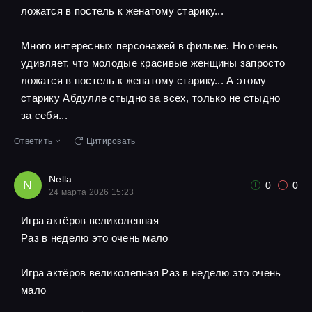
ложатся в постель к женатому старику...
Много интересных персонажей в фильме. Но очень
удивляет, что молодые красивые женщины запросто
ложатся в постель к женатому старику... А этому
старику Абдулле стыдно за всех, только не стыдно
за себя...
Ответить
Цитировать
Nella
N
0
0
24 марта 2026 15:23
Игра актёров великолепная
Pаз в неделю это очень мало
Игра актёров великолепная Pаз в неделю это очень
мало