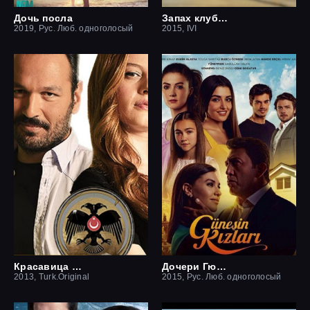
Дочь посла
Запах клубники
2019, Рус. Люб. одноголосый
2015, IVI
Красавица и чудовище
Дочери Гюнеш
2013, Turk.Original
2015, Рус. Люб. одноголосый