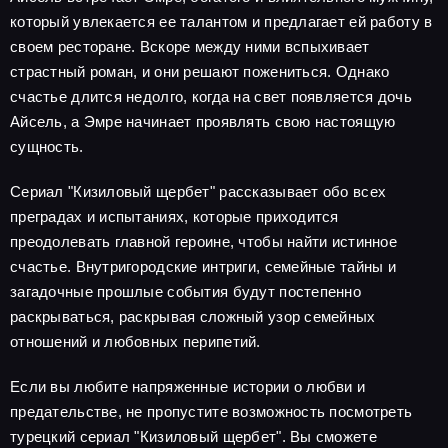
который увлекается ее талантом и предлагает ей работу в
своем ресторане. Вскоре между ними вспыхивает
страстный роман, и они решают пожениться. Однако
счастье длится недолго, когда на свет появляется дочь
Айсель, а Эмре начинает проявлять свою настоящую
сущность.
Сериал "Кизиловый щербет" рассказывает обо всех
преградах и испытаниях, которые приходится
преодолевать главной героине, чтобы найти истинное
счастье. Внутригородские интриги, семейные тайны и
загадочные прошлые события будут постепенно
раскрываться, раскрывая сложный узор семейных
отношений и любовных перипетий.
Если вы любите напряженные истории о любви и
предательстве, не пропустите возможность посмотреть
турецкий сериал "Кизиловый щербет". Вы сможете