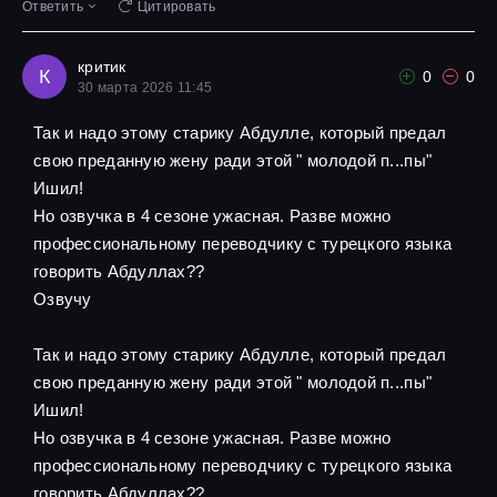
Ответить
Цитировать
критик
К
0
0
30 марта 2026 11:45
Так и надо этому старику Абдулле, который предал
свою преданную жену ради этой " молодой п...пы"
Ишил!
Но озвучка в 4 сезоне ужасная. Разве можно
профессиональному переводчику с турецкого языка
говорить Абдуллах??
Озвучу
Так и надо этому старику Абдулле, который предал
свою преданную жену ради этой " молодой п...пы"
Ишил!
Но озвучка в 4 сезоне ужасная. Разве можно
профессиональному переводчику с турецкого языка
говорить Абдуллах??