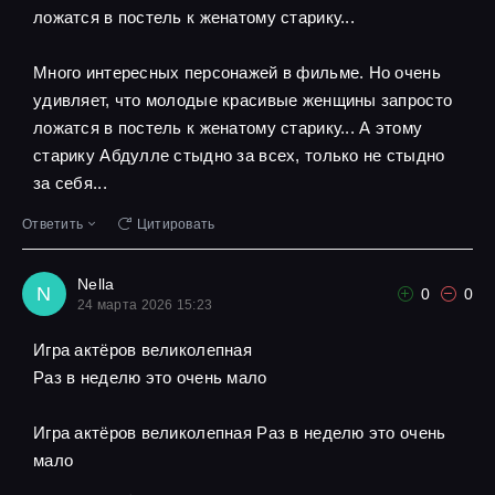
ложатся в постель к женатому старику...
Много интересных персонажей в фильме. Но очень
удивляет, что молодые красивые женщины запросто
ложатся в постель к женатому старику... А этому
старику Абдулле стыдно за всех, только не стыдно
за себя...
Ответить
Цитировать
Nella
N
0
0
24 марта 2026 15:23
Игра актёров великолепная
Pаз в неделю это очень мало
Игра актёров великолепная Pаз в неделю это очень
мало