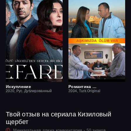
Искупление
Романтика смерти
2020, Рус. Дублированный
2004, Turk.Original
Твой отзыв на сериала Кизиловый
щербет
Минимальная длина комментария - 50 знаков.