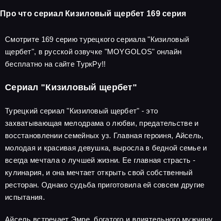
Про что сериал Кизиловый щербет 169 серия
Смотрите 169 серию турецкого сериала "Кизиловый
щербет", в русской озвучке "MOYGOLOS" онлайн
бесплатно на сайте ТуркРу!!
Сериал "Кизиловый щербет"
Турецкий сериал "Кизиловый щербет" - это
захватывающая мелодрама о любви, предательстве и
восстановлении семейных уз. Главная героиня, Айсель,
молодая и красивая девушка, выросла в бедной семье и
всегда мечтала о лучшей жизни. Ее главная страсть -
кулинария, и она мечтает открыть свой собственный
ресторан. Однако судьба приготовила ей совсем другие
испытания.
Айсель встречает Эмре, богатого и влиятельного мужчину,