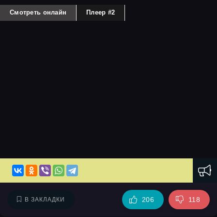
Смотреть онлайн
Плеер #2
206
118
В ЗАКЛАДКИ