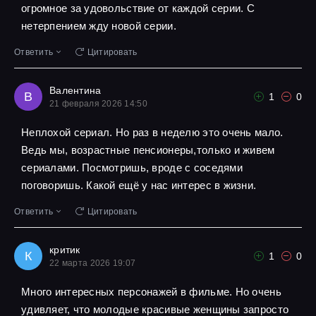
огромное за удовольствие от каждой серии. С
нетерпением жду новой серии.
Ответить
Цитировать
Валентина
В
1
0
21 февраля 2026 14:50
Неплохой сериал. Но раз в неделю это очень мало.
Ведь мы, возрастные пенсионеры,только и живем
сериалами. Посмотришь, вроде с соседями
поговоришь. Какой ещё у нас интерес в жизни.
Ответить
Цитировать
критик
К
1
0
22 марта 2026 19:07
Много интересных персонажей в фильме. Но очень
удивляет, что молодые красивые женщины запросто