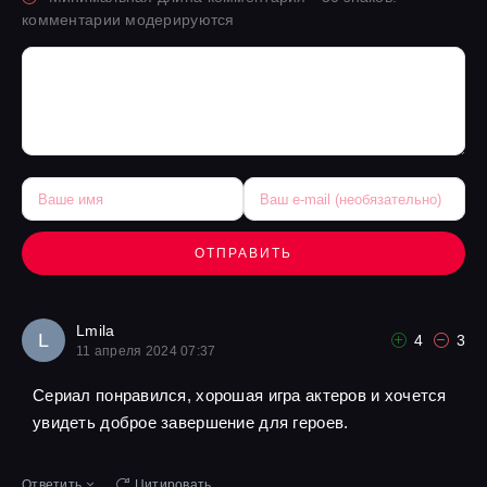
комментарии модерируются
ОТПРАВИТЬ
Lmila
L
4
3
11 апреля 2024 07:37
Сериал понравился, хорошая игра актеров и хочется
увидеть доброе завершение для героев.
Ответить
Цитировать