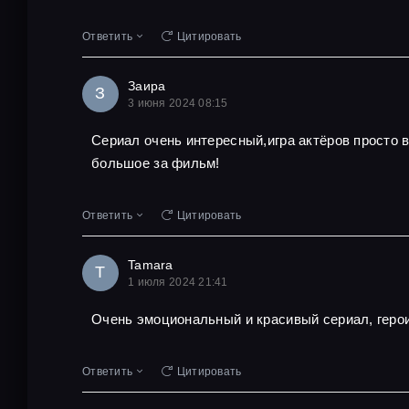
Ответить
Цитировать
Заира
З
3 июня 2024 08:15
Сериал очень интересный,игра актёров просто
большое за фильм!
Ответить
Цитировать
Tamara
T
1 июля 2024 21:41
Очень эмоциональный и красивый сериал, геро
Ответить
Цитировать