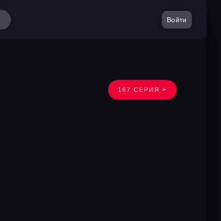
Войти
167 СЕРИЯ >