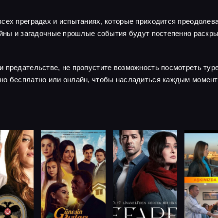
сех преградах и испытаниях, которые приходится преодолева
тайны и загадочные прошлые события будут постепенно раскр
и предательстве, не пропустите возможность посмотреть тур
но бесплатно или онлайн, чтобы насладиться каждым момент