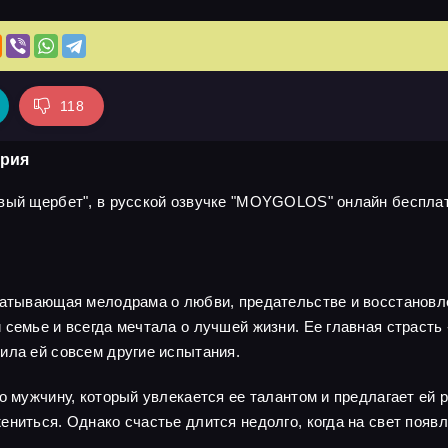
118
ерия
вый щербет", в русской озвучке "MOYGOLOS" онлайн бесплатн
ватывающая мелодрама о любви, предательстве и восстановле
семье и всегда мечтала о лучшей жизни. Ее главная страсть -
ила ей совсем другие испытания.
о мужчину, который увлекается ее талантом и предлагает ей 
ениться. Однако счастье длится недолго, когда на свет появ