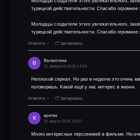
Молодцы создатели этого увлекательного, захв
турецкой действительности. Спасибо огромное 
Молодцы создатели этого увлекательного, захв
турецкой действительности. Спасибо огромное 
Ответить
Цитировать
Валентина
В
21 февраля 2026 14:50
Неплохой сериал. Но раз в неделю это очень м
поговоришь. Какой ещё у нас интерес в жизни.
Ответить
Цитировать
критик
К
22 марта 2026 19:07
Много интересных персонажей в фильме. Но оче