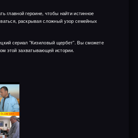
ть главной героине, чтобы найти истинное
ываться, раскрывая сложный узор семейных
ецкий сериал "Кизиловый щербет". Вы сможете
ом этой захватывающей истории.