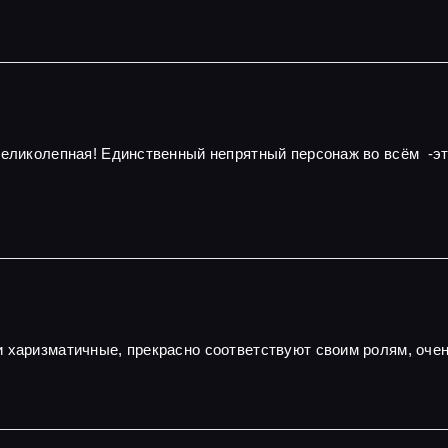
 великолепная! Единственный непрятный персонаж во всём -э
и харизматичные, прекрасно соответствуют своим ролям, оч