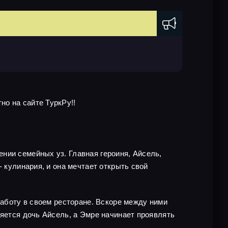
о на сайте ТуркРу!!
нии семейных уз. Главная героиня, Айсель,
 кулинария, и она мечтает открыть свой
работу в своем ресторане. Вскоре между ними
ляется дочь Айсель, а Эмре начинает проявлять