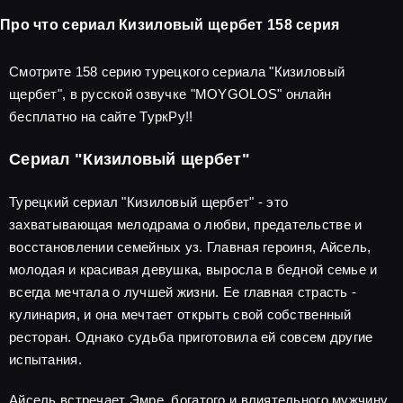
Про что сериал Кизиловый щербет 158 серия
Смотрите 158 серию турецкого сериала "Кизиловый
щербет", в русской озвучке "MOYGOLOS" онлайн
бесплатно на сайте ТуркРу!!
Сериал "Кизиловый щербет"
Турецкий сериал "Кизиловый щербет" - это
захватывающая мелодрама о любви, предательстве и
восстановлении семейных уз. Главная героиня, Айсель,
молодая и красивая девушка, выросла в бедной семье и
всегда мечтала о лучшей жизни. Ее главная страсть -
кулинария, и она мечтает открыть свой собственный
ресторан. Однако судьба приготовила ей совсем другие
испытания.
Айсель встречает Эмре, богатого и влиятельного мужчину,