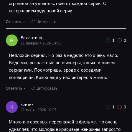
огромное за удовольствие от каждой серии. С
нетерпением жду новой серии.
Ответить
Цитировать
Валентина
В
1
0
21 февраля 2026 14:50
Неплохой сериал. Но раз в неделю это очень мало.
Ведь мы, возрастные пенсионеры,только и живем
сериалами. Посмотришь, вроде с соседями
поговоришь. Какой ещё у нас интерес в жизни.
Ответить
Цитировать
критик
К
1
0
22 марта 2026 19:07
Много интересных персонажей в фильме. Но очень
удивляет, что молодые красивые женщины запросто