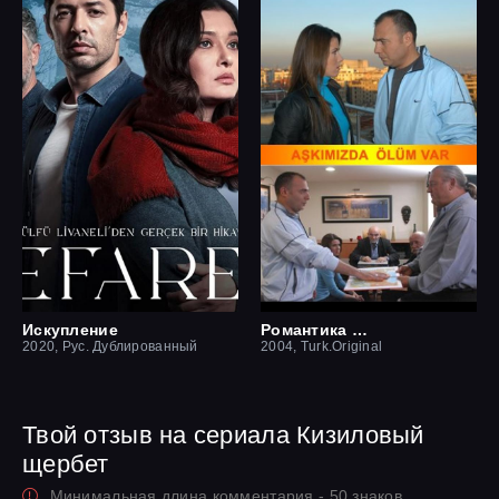
Искупление
Романтика смерти
2020, Рус. Дублированный
2004, Turk.Original
Твой отзыв на сериала Кизиловый
щербет
Минимальная длина комментария - 50 знаков.