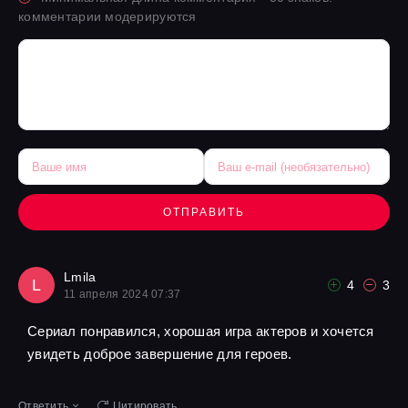
комментарии модерируются
ОТПРАВИТЬ
Lmila
L
4
3
11 апреля 2024 07:37
Сериал понравился, хорошая игра актеров и хочется
увидеть доброе завершение для героев.
Ответить
Цитировать