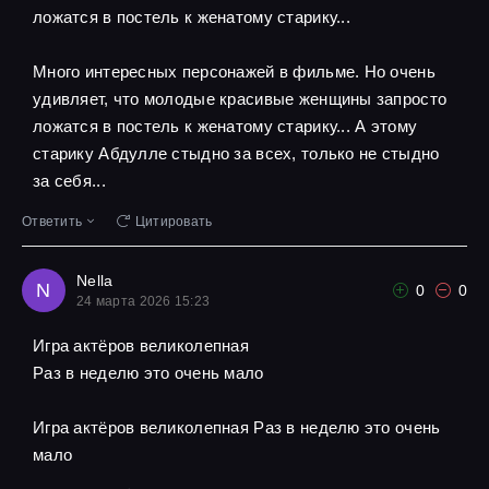
ложатся в постель к женатому старику...
Много интересных персонажей в фильме. Но очень
удивляет, что молодые красивые женщины запросто
ложатся в постель к женатому старику... А этому
старику Абдулле стыдно за всех, только не стыдно
за себя...
Ответить
Цитировать
Nella
N
0
0
24 марта 2026 15:23
Игра актёров великолепная
Pаз в неделю это очень мало
Игра актёров великолепная Pаз в неделю это очень
мало