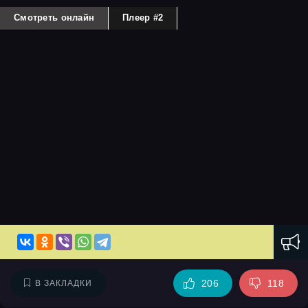
Смотреть онлайн
Плеер #2
206
118
В ЗАКЛАДКИ