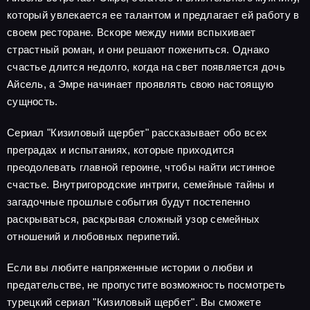
который увлекается ее талантом и предлагает ей работу в
своем ресторане. Вскоре между ними вспыхивает
страстный роман, и они решают пожениться. Однако
счастье длится недолго, когда на свет появляется дочь
Айсель, а Эмре начинает проявлять свою настоящую
сущность.
Сериал "Кизиловый щербет" рассказывает обо всех
преградах и испытаниях, которые приходится
преодолевать главной героине, чтобы найти истинное
счастье. Внутригородские интриги, семейные тайны и
загадочные прошлые события будут постепенно
раскрываться, раскрывая сложный узор семейных
отношений и любовных перипетий.
Если вы любите напряженные истории о любви и
предательстве, не пропустите возможность посмотреть
турецкий сериал "Кизиловый щербет". Вы сможете