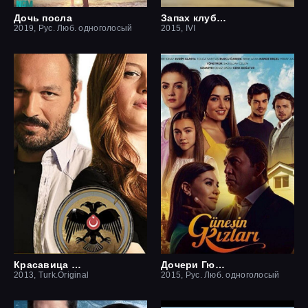
Дочь посла
Запах клубники
2019, Рус. Люб. одноголосый
2015, IVI
Красавица и чудовище
Дочери Гюнеш
2013, Turk.Original
2015, Рус. Люб. одноголосый