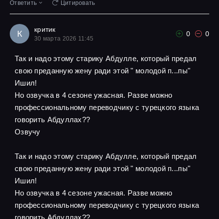
Ответить
Цитировать
критик
К
0
0
30 марта 2026 11:45
Так и надо этому старику Абдулле, который предал
свою преданную жену ради этой " молодой п...пы"
Ишил!
Но озвучка в 4 сезоне ужасная. Разве можно
профессиональному переводчику с турецкого языка
говорить Абдуллах??
Озвучу
Так и надо этому старику Абдулле, который предал
свою преданную жену ради этой " молодой п...пы"
Ишил!
Но озвучка в 4 сезоне ужасная. Разве можно
профессиональному переводчику с турецкого языка
говорить Абдуллах??