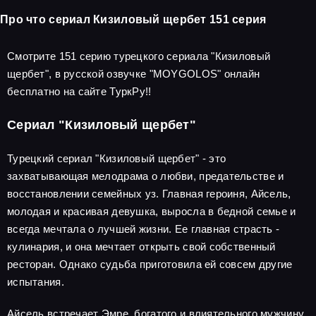
Про что сериал Кизиловый щербет 151 серия
Смотрите 151 серию турецкого сериала "Кизиловый
щербет", в русской озвучке "MOYGOLOS" онлайн
бесплатно на сайте ТуркРу!!
Сериал "Кизиловый щербет"
Турецкий сериал "Кизиловый щербет" - это
захватывающая мелодрама о любви, предательстве и
восстановлении семейных уз. Главная героиня, Айсель,
молодая и красивая девушка, выросла в бедной семье и
всегда мечтала о лучшей жизни. Ее главная страсть -
кулинария, и она мечтает открыть свой собственный
ресторан. Однако судьба приготовила ей совсем другие
испытания.
Айсель встречает Эмре, богатого и влиятельного мужчину,