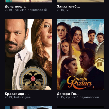
Дочь посла
Запах клубники
2019, Рус. Люб. одноголосый
2015, IVI
Красавица и чудовище
Дочери Гюнеш
2013, Turk.Original
2015, Рус. Люб. одноголосый