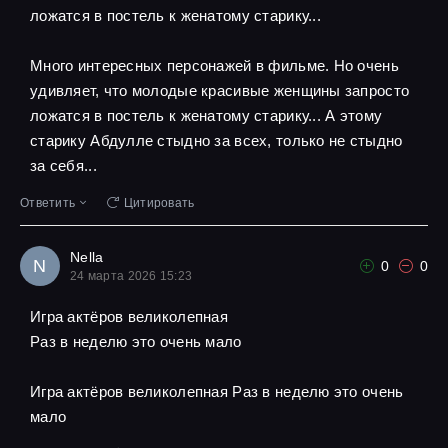
ложатся в постель к женатому старику...
Много интересных персонажей в фильме. Но очень
удивляет, что молодые красивые женщины запросто
ложатся в постель к женатому старику... А этому
старику Абдулле стыдно за всех, только не стыдно
за себя...
Ответить
Цитировать
Nella
N
0
0
24 марта 2026 15:23
Игра актёров великолепная
Pаз в неделю это очень мало
Игра актёров великолепная Pаз в неделю это очень
мало