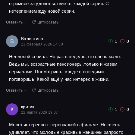
огромное за удовольствие от каждой серии. С
нетерпением жду новой серии.
Ответить
Цитировать
Валентина
В
1
0
21 февраля 2026 14:50
Неплохой сериал. Но раз в неделю это очень мало.
Ведь мы, возрастные пенсионеры,только и живем
сериалами. Посмотришь, вроде с соседями
поговоришь. Какой ещё у нас интерес в жизни.
Ответить
Цитировать
критик
К
1
0
22 марта 2026 19:07
Много интересных персонажей в фильме. Но очень
удивляет, что молодые красивые женщины запросто