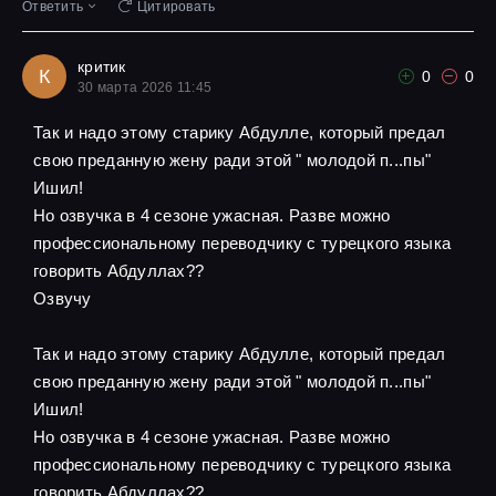
Ответить
Цитировать
критик
К
0
0
30 марта 2026 11:45
Так и надо этому старику Абдулле, который предал
свою преданную жену ради этой " молодой п...пы"
Ишил!
Но озвучка в 4 сезоне ужасная. Разве можно
профессиональному переводчику с турецкого языка
говорить Абдуллах??
Озвучу
Так и надо этому старику Абдулле, который предал
свою преданную жену ради этой " молодой п...пы"
Ишил!
Но озвучка в 4 сезоне ужасная. Разве можно
профессиональному переводчику с турецкого языка
говорить Абдуллах??