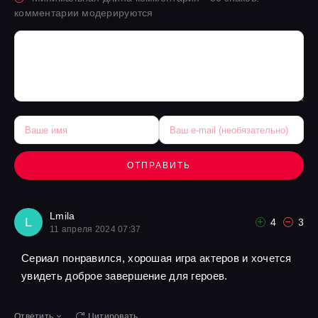
комментарии модерируются
ОТПРАВИТЬ
Lmila
L
4
3
11 апреля 2024 07:37
Сериал понравился, хорошая игра актеров и хочется
увидеть доброе завершение для героев.
Ответить
Цитировать