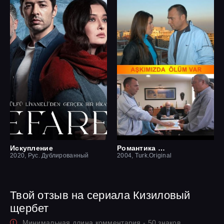
Искупление
Романтика смерти
2020, Рус. Дублированный
2004, Turk.Original
Твой отзыв на сериала Кизиловый
щербет
Минимальная длина комментария - 50 знаков.