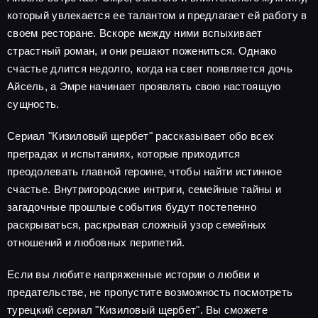
который увлекается ее талантом и предлагает ей работу в
своем ресторане. Вскоре между ними вспыхивает
страстный роман, и они решают пожениться. Однако
счастье длится недолго, когда на свет появляется дочь
Айсель, а Эмре начинает проявлять свою настоящую
сущность.
Сериал "Кизиловый щербет" рассказывает обо всех
преградах и испытаниях, которые приходится
преодолевать главной героине, чтобы найти истинное
счастье. Внутригородские интриги, семейные тайны и
загадочные прошлые события будут постепенно
раскрываться, раскрывая сложный узор семейных
отношений и любовных перипетий.
Если вы любите напряженные истории о любви и
предательстве, не пропустите возможность посмотреть
турецкий сериал "Кизиловый щербет". Вы сможете