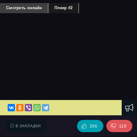
Смотреть онлайн
Плеер #2
206
118
В ЗАКЛАДКИ