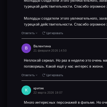
Молодцы создатели этого увлекательного, захв
турецкой действительности. Спасибо огромное 
Молодцы создатели этого увлекательного, захв
турецкой действительности. Спасибо огромное 
Ответить
Цитировать
Валентина
В
21 февраля 2026 14:50
Неплохой сериал. Но раз в неделю это очень м
поговоришь. Какой ещё у нас интерес в жизни.
Ответить
Цитировать
критик
К
22 марта 2026 19:07
Много интересных персонажей в фильме. Но оче