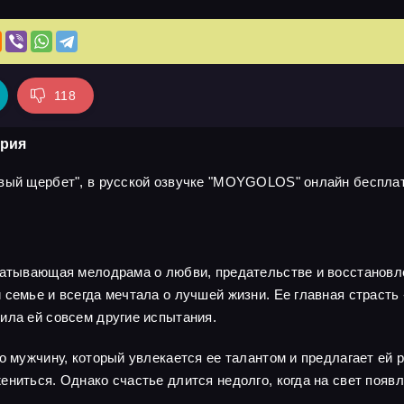
118
ерия
вый щербет", в русской озвучке "MOYGOLOS" онлайн бесплатн
ватывающая мелодрама о любви, предательстве и восстановле
семье и всегда мечтала о лучшей жизни. Ее главная страсть -
ила ей совсем другие испытания.
о мужчину, который увлекается ее талантом и предлагает ей 
ениться. Однако счастье длится недолго, когда на свет появ