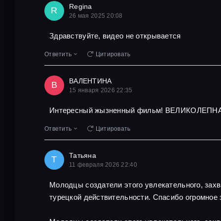
Regina
R
26 мая 2025 20:08
Здравствуйте, видео не открывается
Ответить
Цитировать
ВАЛЕНТИНА
В
15 января 2026 22:35
Интересный жызненный фильм! ВЕЛИКОЛЕПНА
Ответить
Цитировать
Татьяна
Т
11 февраля 2026 22:40
Молодцы создатели этого увлекательного, захв
турецкой действительности. Спасибо огромное 