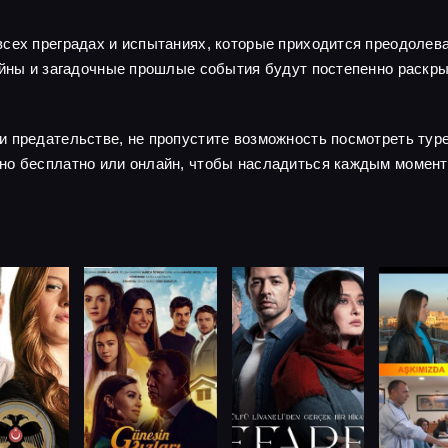
сех преградах и испытаниях, которые приходится преодолева
тайны и загадочные прошлые события будут постепенно раскр
и предательстве, не пропустите возможность посмотреть тур
но бесплатно или онлайн, чтобы насладиться каждым момент