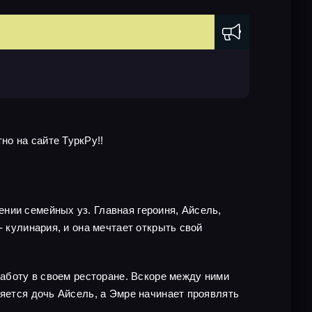
о на сайте ТуркРу!!
нии семейных уз. Главная героиня, Айсель,
 кулинария, и она мечтает открыть свой
работу в своем ресторане. Вскоре между ними
ляется дочь Айсель, а Эмре начинает проявлять