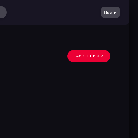
Войти
148 СЕРИЯ >