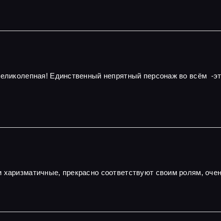
 великолепная! Единственный непрятный персонаж во всём -э
и харизматичные, прекрасно соответствуют своим ролям, оч