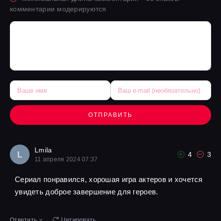
комментарии модерируются
ОТПРАВИТЬ
Lmila
L
4
3
11 апреля 2024 07:37
Сериал понравился, хорошая игра актеров и хочется
увидеть доброе завершение для героев.
Ответить
Цитировать