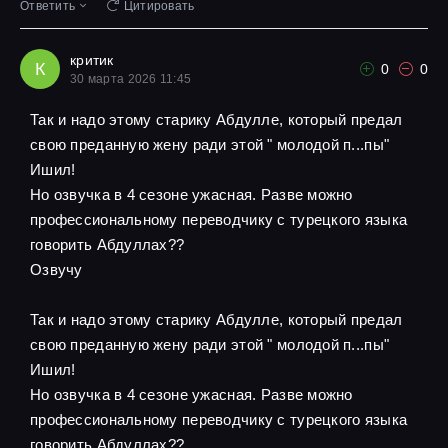
Ответить
Цитировать
критик
К
0
0
30 марта 2026 11:45
Так и надо этому старику Абдулле, который предал
свою преданную жену ради этой " молодой п...пы"
Ишил!
Но озвучка в 4 сезоне ужасная. Разве можно
профессиональному переводчику с турецкого языка
говорить Абдуллах??
Озвучу
Так и надо этому старику Абдулле, который предал
свою преданную жену ради этой " молодой п...пы"
Ишил!
Но озвучка в 4 сезоне ужасная. Разве можно
профессиональному переводчику с турецкого языка
говорить Абдуллах??