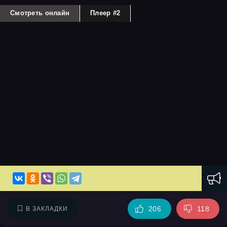
Смотреть онлайн
Плеер #2
206
118
В ЗАКЛАДКИ