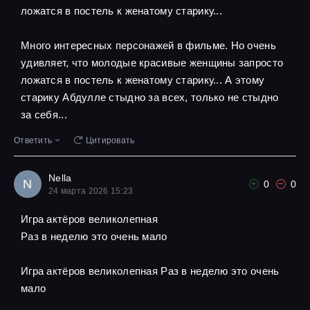
ложатся в постель к женатому старику...
Много интересных персонажей в фильме. Но очень
удивляет, что молодые красивые женщины запросто
ложатся в постель к женатому старику... А этому
старику Абдулле стыдно за всех, только не стыдно
за себя...
Ответить
Цитировать
Nella
N
0
0
24 марта 2026 15:23
Игра актёров великолепная
Pаз в неделю это очень мало
Игра актёров великолепная Pаз в неделю это очень
мало