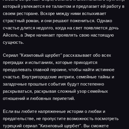
который увлекается ее талантом и предлагает ей работу в
своем ресторане. Вскоре между ними вспыхивает
страстный роман, и они решают пожениться. Однако
счастье длится недолго, когда на свет появляется дочь
Айсель, а Эмре начинает проявлять свою настоящую
сущность.
Сериал "Кизиловый щербет" рассказывает обо всех
преградах и испытаниях, которые приходится
преодолевать главной героине, чтобы найти истинное
счастье. Внутригородские интриги, семейные тайны и
загадочные прошлые события будут постепенно
раскрываться, раскрывая сложный узор семейных
отношений и любовных перипетий.
Если вы любите напряженные истории о любви и
предательстве, не пропустите возможность посмотреть
турецкий сериал "Кизиловый щербет". Вы сможете