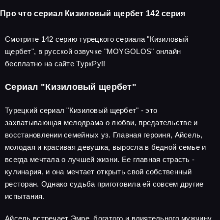
Про что сериал Кизиловый щербет 142 серия
Смотрите 142 серию турецкого сериала "Кизиловый
щербет", в русской озвучке "MOYGOLOS" онлайн
бесплатно на сайте ТуркРу!!
Сериал "Кизиловый щербет"
Турецкий сериал "Кизиловый щербет" - это
захватывающая мелодрама о любви, предательстве и
восстановлении семейных уз. Главная героиня, Айсель,
молодая и красивая девушка, выросла в бедной семье и
всегда мечтала о лучшей жизни. Ее главная страсть -
кулинария, и она мечтает открыть свой собственный
ресторан. Однако судьба приготовила ей совсем другие
испытания.
Айсель встречает Эмре, богатого и влиятельного мужчину,