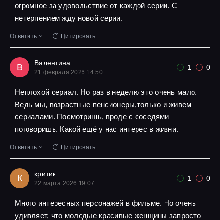
огромное за удовольствие от каждой серии. С
нетерпением жду новой серии.
Ответить
Цитировать
Валентина
В
1
0
21 февраля 2026 14:50
Неплохой сериал. Но раз в неделю это очень мало.
Ведь мы, возрастные пенсионеры,только и живем
сериалами. Посмотришь, вроде с соседями
поговоришь. Какой ещё у нас интерес в жизни.
Ответить
Цитировать
критик
К
1
0
22 марта 2026 19:07
Много интересных персонажей в фильме. Но очень
удивляет, что молодые красивые женщины запросто