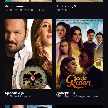
Дочь посла
Запах клубники
2019, Рус. Люб. одноголосый
2015, IVI
Красавица и чудовище
Дочери Гюнеш
2013, Turk.Original
2015, Рус. Люб. одноголосый