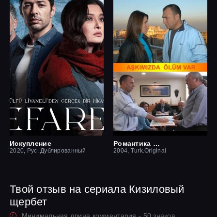
Искупление
Романтика смерти
2020, Рус. Дублированный
2004, Turk.Original
Твой отзыв на сериала Кизиловый
щербет
Минимальная длина комментария - 50 знаков.