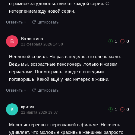
огромное за удовольствие от каждой серии. С
нетерпением жду новой серии.
Ответить
Цитировать
Валентина
В
1
0
21 февраля 2026 14:50
Неплохой сериал. Но раз в неделю это очень мало.
Ведь мы, возрастные пенсионеры,только и живем
сериалами. Посмотришь, вроде с соседями
поговоришь. Какой ещё у нас интерес в жизни.
Ответить
Цитировать
критик
К
1
0
22 марта 2026 19:07
Много интересных персонажей в фильме. Но очень
удивляет, что молодые красивые женщины запросто