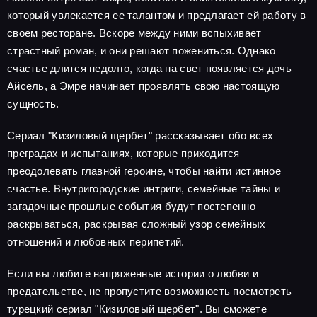
который увлекается ее талантом и предлагает ей работу в
своем ресторане. Вскоре между ними вспыхивает
страстный роман, и они решают пожениться. Однако
счастье длится недолго, когда на свет появляется дочь
Айсель, а Эмре начинает проявлять свою настоящую
сущность.
Сериал "Кизиловый щербет" рассказывает обо всех
преградах и испытаниях, которые приходится
преодолевать главной героине, чтобы найти истинное
счастье. Внутригородские интриги, семейные тайны и
загадочные прошлые события будут постепенно
раскрываться, раскрывая сложный узор семейных
отношений и любовных перипетий.
Если вы любите напряженные истории о любви и
предательстве, не пропустите возможность посмотреть
турецкий сериал "Кизиловый щербет". Вы сможете