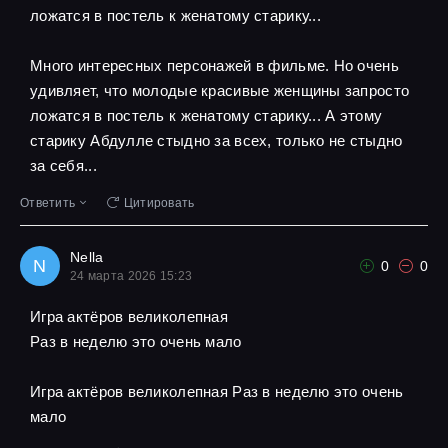
ложатся в постель к женатому старику...
Много интересных персонажей в фильме. Но очень
удивляет, что молодые красивые женщины запросто
ложатся в постель к женатому старику... А этому
старику Абдулле стыдно за всех, только не стыдно
за себя...
Ответить
Цитировать
Nella
N
0
0
24 марта 2026 15:23
Игра актёров великолепная
Pаз в неделю это очень мало
Игра актёров великолепная Pаз в неделю это очень
мало