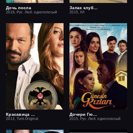
Дочь посла
Запах клубники
2019, Рус. Люб. одноголосый
2015, IVI
Красавица и чудовище
Дочери Гюнеш
2013, Turk.Original
2015, Рус. Люб. одноголосый