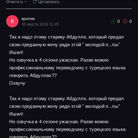
Ответить
Цитировать
критик
К
0
0
30 марта 2026 11:45
Так и надо этому старику Абдулле, который предал
свою преданную жену ради этой " молодой п...пы"
Ишил!
Но озвучка в 4 сезоне ужасная. Разве можно
профессиональному переводчику с турецкого языка
говорить Абдуллах??
Озвучу
Так и надо этому старику Абдулле, который предал
свою преданную жену ради этой " молодой п...пы"
Ишил!
Но озвучка в 4 сезоне ужасная. Разве можно
профессиональному переводчику с турецкого языка
говорить Абдуллах??