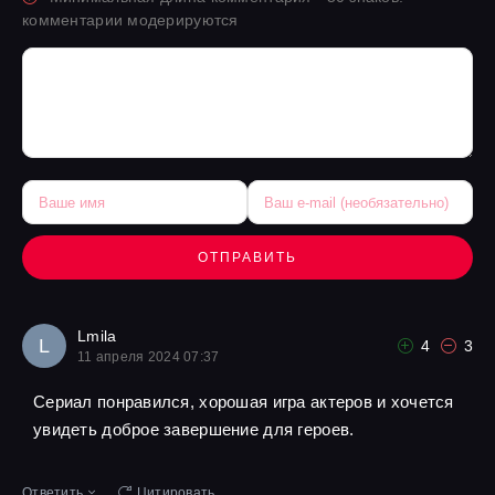
комментарии модерируются
ОТПРАВИТЬ
Lmila
L
4
3
11 апреля 2024 07:37
Сериал понравился, хорошая игра актеров и хочется
увидеть доброе завершение для героев.
Ответить
Цитировать