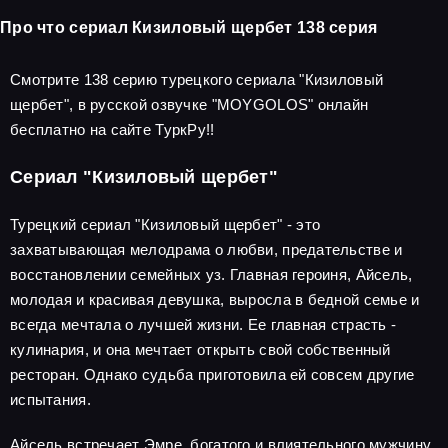
Про что сериал Кизиловый щербет 138 серия
Смотрите 138 серию турецкого сериала "Кизиловый
щербет", в русской озвучке "MOYGOLOS" онлайн
бесплатно на сайте ТуркРу!!
Сериал "Кизиловый щербет"
Турецкий сериал "Кизиловый щербет" - это
захватывающая мелодрама о любви, предательстве и
восстановлении семейных уз. Главная героиня, Айсель,
молодая и красивая девушка, выросла в бедной семье и
всегда мечтала о лучшей жизни. Ее главная страсть -
кулинария, и она мечтает открыть свой собственный
ресторан. Однако судьба приготовила ей совсем другие
испытания.
Айсель встречает Эмре, богатого и влиятельного мужчину,