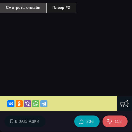
Смотреть онлайн
Плеер #2
206
118
В ЗАКЛАДКИ