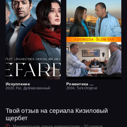
Искупление
Романтика смерти
2020, Рус. Дублированный
2004, Turk.Original
Твой отзыв на сериала Кизиловый
щербет
Минимальная длина комментария - 50 знаков.