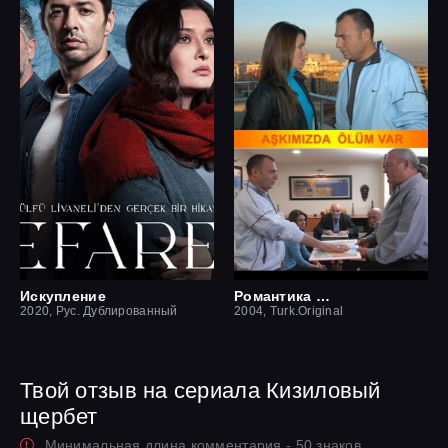
Искупление
Романтика смерти
2020, Рус. Дублированный
2004, Turk.Original
Твой отзыв на сериала Кизиловый
щербет
Минимальная длина комментария - 50 знаков.