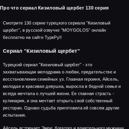
Про что сериал Кизиловый щербет 130 серия
Смотрите 130 серию турецкого сериала "Кизиловый
щербет", в русской озвучке "MOYGOLOS" онлайн
бесплатно на сайте ТуркРу!!
Сериал "Кизиловый щербет"
Турецкий сериал "Кизиловый щербет" - это
захватывающая мелодрама о любви, предательстве и
восстановлении семейных уз. Главная героиня, Айсель,
молодая и красивая девушка, выросла в бедной семье и
всегда мечтала о лучшей жизни. Ее главная страсть -
кулинария, и она мечтает открыть свой собственный
ресторан. Однако судьба приготовила ей совсем другие
испытания.
Айсель встречает Эмре, богатого и влиятельного мужчину,