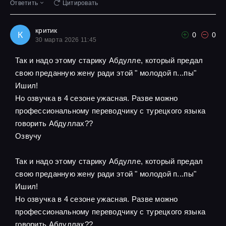
Ответить
Цитировать
критик
К
0
0
30 марта 2026 11:45
Так и надо этому старику Абдулле, который предал
свою преданную жену ради этой " молодой п...пы"
Ишил!
Но озвучка в 4 сезоне ужасная. Разве можно
профессиональному переводчику с турецкого языка
говорить Абдуллах??
Озвучу
Так и надо этому старику Абдулле, который предал
свою преданную жену ради этой " молодой п...пы"
Ишил!
Но озвучка в 4 сезоне ужасная. Разве можно
профессиональному переводчику с турецкого языка
говорить Абдуллах??