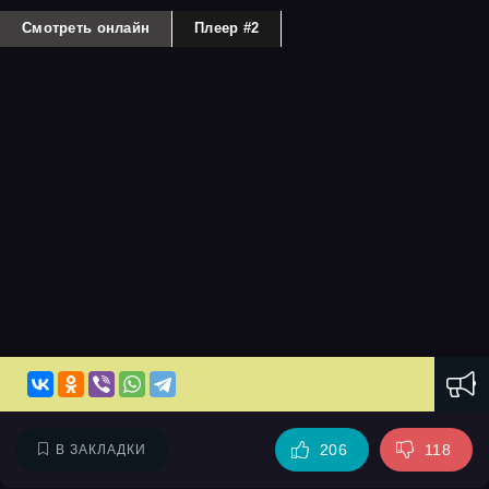
Смотреть онлайн
Плеер #2
206
118
В ЗАКЛАДКИ