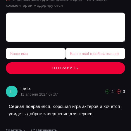
комментарии модерируются
ОТПРАВИТЬ
Lmila
L
4
3
11 апреля 2024 07:37
Сериал понравился, хорошая игра актеров и хочется
увидеть доброе завершение для героев.
Ответить
Цитировать