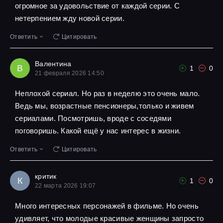
огромное за удовольствие от каждой серии. С
нетерпением жду новой серии.
Ответить
Цитировать
Валентина
В
1
0
21 февраля 2026 14:50
Неплохой сериал. Но раз в неделю это очень мало.
Ведь мы, возрастные пенсионеры,только и живем
сериалами. Посмотришь, вроде с соседями
поговоришь. Какой ещё у нас интерес в жизни.
Ответить
Цитировать
критик
К
1
0
22 марта 2026 19:07
Много интересных персонажей в фильме. Но очень
удивляет, что молодые красивые женщины запросто