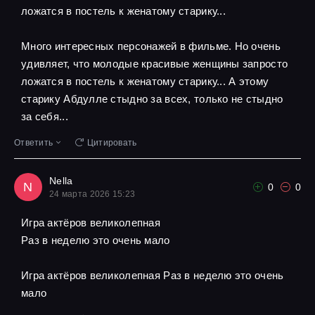
ложатся в постель к женатому старику...
Много интересных персонажей в фильме. Но очень
удивляет, что молодые красивые женщины запросто
ложатся в постель к женатому старику... А этому
старику Абдулле стыдно за всех, только не стыдно
за себя...
Ответить
Цитировать
Nella
N
0
0
24 марта 2026 15:23
Игра актёров великолепная
Pаз в неделю это очень мало
Игра актёров великолепная Pаз в неделю это очень
мало