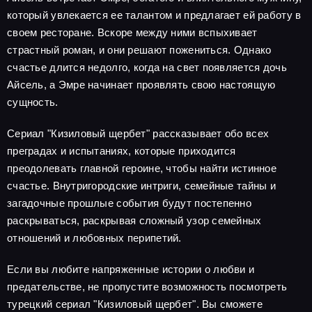
который увлекается ее талантом и предлагает ей работу в
своем ресторане. Вскоре между ними вспыхивает
страстный роман, и они решают пожениться. Однако
счастье длится недолго, когда на свет появляется дочь
Айсель, а Эмре начинает проявлять свою настоящую
сущность.
Сериал "Кизиловый щербет" рассказывает обо всех
преградах и испытаниях, которые приходится
преодолевать главной героине, чтобы найти истинное
счастье. Внутригородские интриги, семейные тайны и
загадочные прошлые события будут постепенно
раскрываться, раскрывая сложный узор семейных
отношений и любовных перипетий.
Если вы любите напряженные истории о любви и
предательстве, не пропустите возможность посмотреть
турецкий сериал "Кизиловый щербет". Вы сможете