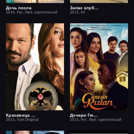
Дочь посла
Запах клубники
2019, Рус. Люб. одноголосый
2015, IVI
Красавица и чудовище
Дочери Гюнеш
2013, Turk.Original
2015, Рус. Люб. одноголосый