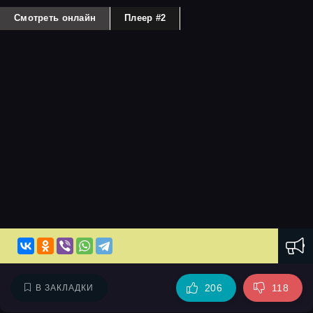
Смотреть онлайн
Плеер #2
206
118
В ЗАКЛАДКИ