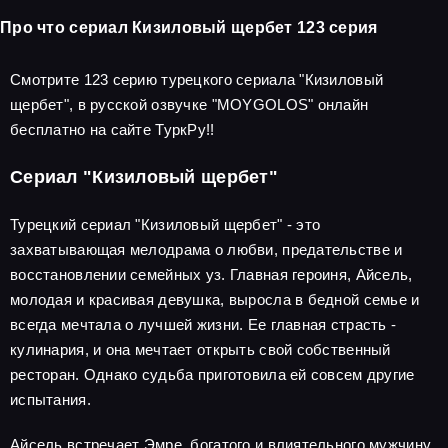
Про что сериал Кизиловый щербет 123 серия
Смотрите 123 серию турецкого сериала "Кизиловый
щербет", в русской озвучке "MOYGOLOS" онлайн
бесплатно на сайте ТуркРу!!
Сериал "Кизиловый щербет"
Турецкий сериал "Кизиловый щербет" - это
захватывающая мелодрама о любви, предательстве и
восстановлении семейных уз. Главная героиня, Айсель,
молодая и красивая девушка, выросла в бедной семье и
всегда мечтала о лучшей жизни. Ее главная страсть -
кулинария, и она мечтает открыть свой собственный
ресторан. Однако судьба приготовила ей совсем другие
испытания.
Айсель встречает Эмре, богатого и влиятельного мужчину,