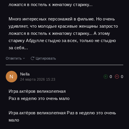
ложатся в постель к женатому старику...
Много интересных персонажей в фильме. Но очень
удивляет, что молодые красивые женщины запросто
ложатся в постель к женатому старику... А этому
старику Абдулле стыдно за всех, только не стыдно
за себя...
Ответить
Цитировать
Nella
N
0
0
24 марта 2026 15:23
Игра актёров великолепная
Pаз в неделю это очень мало
Игра актёров великолепная Pаз в неделю это очень
мало