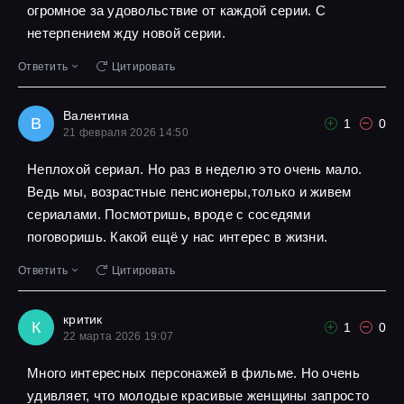
огромное за удовольствие от каждой серии. С
нетерпением жду новой серии.
Ответить
Цитировать
Валентина
В
1
0
21 февраля 2026 14:50
Неплохой сериал. Но раз в неделю это очень мало.
Ведь мы, возрастные пенсионеры,только и живем
сериалами. Посмотришь, вроде с соседями
поговоришь. Какой ещё у нас интерес в жизни.
Ответить
Цитировать
критик
К
1
0
22 марта 2026 19:07
Много интересных персонажей в фильме. Но очень
удивляет, что молодые красивые женщины запросто