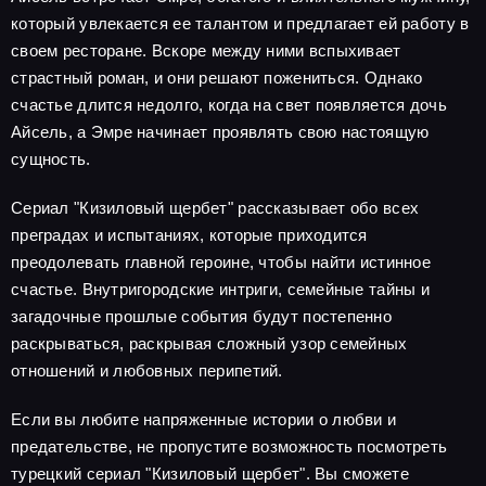
который увлекается ее талантом и предлагает ей работу в
своем ресторане. Вскоре между ними вспыхивает
страстный роман, и они решают пожениться. Однако
счастье длится недолго, когда на свет появляется дочь
Айсель, а Эмре начинает проявлять свою настоящую
сущность.
Сериал "Кизиловый щербет" рассказывает обо всех
преградах и испытаниях, которые приходится
преодолевать главной героине, чтобы найти истинное
счастье. Внутригородские интриги, семейные тайны и
загадочные прошлые события будут постепенно
раскрываться, раскрывая сложный узор семейных
отношений и любовных перипетий.
Если вы любите напряженные истории о любви и
предательстве, не пропустите возможность посмотреть
турецкий сериал "Кизиловый щербет". Вы сможете