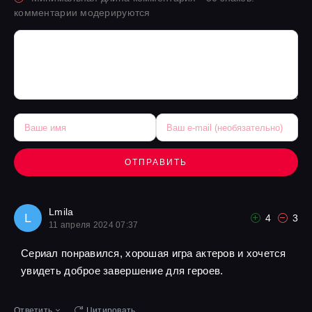
комментарии модерируются
ОТПРАВИТЬ
Lmila
L
4
3
11 апреля 2024 07:37
Сериал понравился, хорошая игра актеров и хочется
увидеть доброе завершение для героев.
Ответить
Цитировать