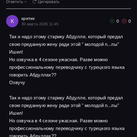
Ответить
Цитировать
критик
К
0
0
30 марта 2026 11:45
Так и надо этому старику Абдулле, который предал
свою преданную жену ради этой " молодой п...пы"
Ишил!
Но озвучка в 4 сезоне ужасная. Разве можно
профессиональному переводчику с турецкого языка
говорить Абдуллах??
Озвучу
Так и надо этому старику Абдулле, который предал
свою преданную жену ради этой " молодой п...пы"
Ишил!
Но озвучка в 4 сезоне ужасная. Разве можно
профессиональному переводчику с турецкого языка
говорить Абдуллах??