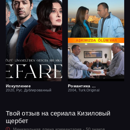
Искупление
Романтика смерти
2020, Рус. Дублированный
2004, Turk.Original
Твой отзыв на сериала Кизиловый
щербет
Минимальная длина комментария - 50 знаков.