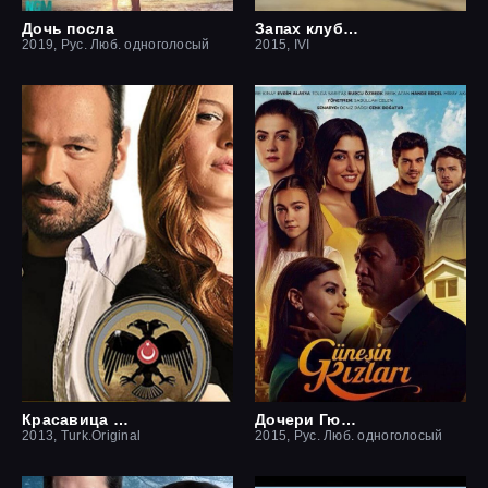
Дочь посла
Запах клубники
2019, Рус. Люб. одноголосый
2015, IVI
Красавица и чудовище
Дочери Гюнеш
2013, Turk.Original
2015, Рус. Люб. одноголосый