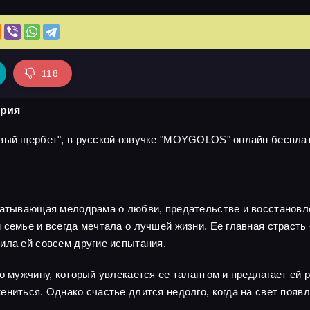
118
ерия
вый щербет", в русской озвучке "MOYGOLOS" онлайн бесплатн
ватывающая мелодрама о любви, предательстве и восстановле
семье и всегда мечтала о лучшей жизни. Ее главная страсть -
ила ей совсем другие испытания.
о мужчину, который увлекается ее талантом и предлагает ей 
ениться. Однако счастье длится недолго, когда на свет появ