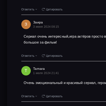
Ответить
Цитировать
Заира
З
3 июня 2024 08:15
Сериал очень интересный,игра актёров просто
большое за фильм!
Ответить
Цитировать
Tamara
T
1 июля 2024 21:41
Очень эмоциональный и красивый сериал, геро
Ответить
Цитировать