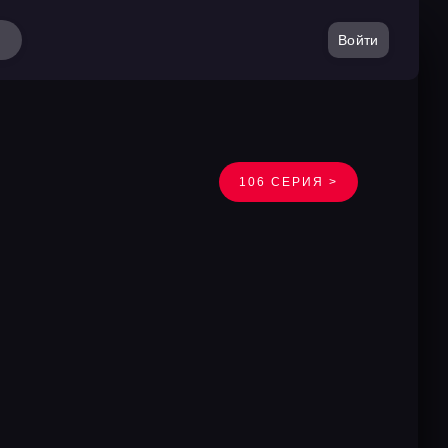
Войти
106 СЕРИЯ >