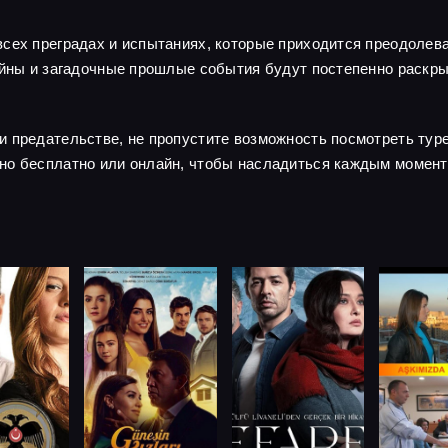
сех преградах и испытаниях, которые приходится преодолева
тайны и загадочные прошлые события будут постепенно раскр
и предательстве, не пропустите возможность посмотреть тур
но бесплатно или онлайн, чтобы насладиться каждым момент