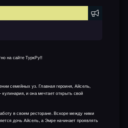
о на сайте ТуркРу!!
нии семейных уз. Главная героиня, Айсель,
 кулинария, и она мечтает открыть свой
работу в своем ресторане. Вскоре между ними
ляется дочь Айсель, а Эмре начинает проявлять