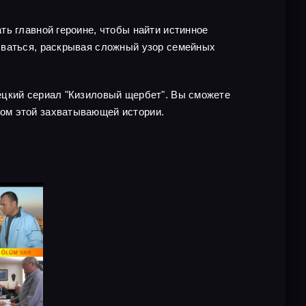
ть главной героине, чтобы найти истинное
ываться, раскрывая сложный узор семейных
ецкий сериал "Кизиловый щербет". Вы сможете
ом этой захватывающей истории.