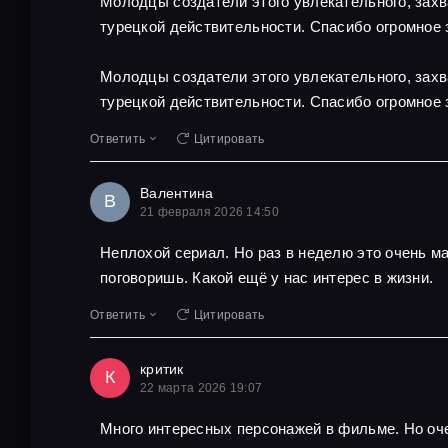
Молодцы создатели этого увлекательного, захв
турецкой действительности. Спасибо огромное 
Молодцы создатели этого увлекательного, захв
турецкой действительности. Спасибо огромное 
Ответить
Цитировать
Валентина
В
21 февраля 2026 14:50
Неплохой сериал. Но раз в неделю это очень м
поговоришь. Какой ещё у нас интерес в жизни.
Ответить
Цитировать
критик
К
22 марта 2026 19:07
Много интересных персонажей в фильме. Но оче