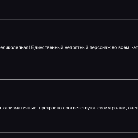
 великолепная! Единственный непрятный персонаж во всём -э
и харизматичные, прекрасно соответствуют своим ролям, оч