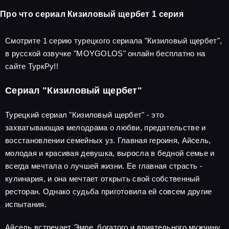
Про что сериал Кизиловый щербет 1 серия
Смотрите 1 серию турецкого сериала "Кизиловый щербет",
в русской озвучке "MOYGOLOS" онлайн бесплатно на
сайте ТуркРу!!
Сериал "Кизиловый щербет"
Турецкий сериал "Кизиловый щербет" - это
захватывающая мелодрама о любви, предательстве и
восстановлении семейных уз. Главная героиня, Айсель,
молодая и красивая девушка, выросла в бедной семье и
всегда мечтала о лучшей жизни. Ее главная страсть -
кулинария, и она мечтает открыть свой собственный
ресторан. Однако судьба приготовила ей совсем другие
испытания.
Айсель встречает Эмре, богатого и влиятельного мужчину,