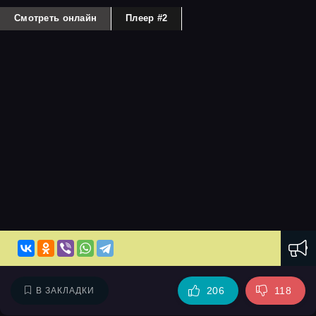
Смотреть онлайн
Плеер #2
206
118
В ЗАКЛАДКИ