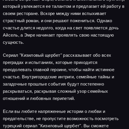
который увлекается ее талантом и предлагает ей работу в
своем ресторане. Вскоре между ними вспыхивает
страстный роман, и они решают пожениться. Однако
счастье длится недолго, когда на свет появляется дочь
Айсель, а Эмре начинает проявлять свою настоящую
сущность.
Сериал "Кизиловый щербет" рассказывает обо всех
преградах и испытаниях, которые приходится
преодолевать главной героине, чтобы найти истинное
счастье. Внутригородские интриги, семейные тайны и
загадочные прошлые события будут постепенно
раскрываться, раскрывая сложный узор семейных
отношений и любовных перипетий.
Если вы любите напряженные истории о любви и
предательстве, не пропустите возможность посмотреть
турецкий сериал "Кизиловый щербет". Вы сможете