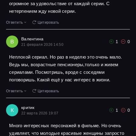
огромное за удовольствие от каждой серии. С
нетерпением жду новой серии.
Ответить
Цитировать
Валентина
В
1
0
21 февраля 2026 14:50
Неплохой сериал. Но раз в неделю это очень мало.
Ведь мы, возрастные пенсионеры,только и живем
сериалами. Посмотришь, вроде с соседями
поговоришь. Какой ещё у нас интерес в жизни.
Ответить
Цитировать
критик
К
1
0
22 марта 2026 19:07
Много интересных персонажей в фильме. Но очень
удивляет, что молодые красивые женщины запросто