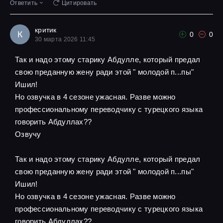
Ответить
Цитировать
критик
К
0
0
30 марта 2026 11:45
Так и надо этому старику Абдулле, который предал
свою преданную жену ради этой " молодой п...пы"
Ишил!
Но озвучка в 4 сезоне ужасная. Разве можно
профессиональному переводчику с турецкого языка
говорить Абдуллах??
Озвучу
Так и надо этому старику Абдулле, который предал
свою преданную жену ради этой " молодой п...пы"
Ишил!
Но озвучка в 4 сезоне ужасная. Разве можно
профессиональному переводчику с турецкого языка
говорить Абдуллах??