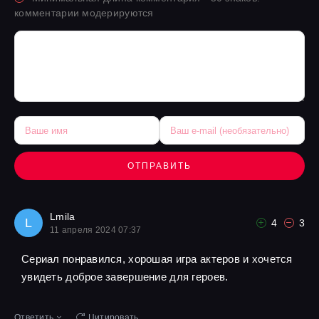
комментарии модерируются
ОТПРАВИТЬ
Lmila
L
4
3
11 апреля 2024 07:37
Сериал понравился, хорошая игра актеров и хочется
увидеть доброе завершение для героев.
Ответить
Цитировать