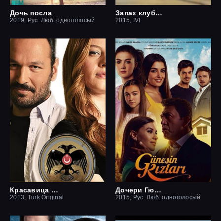
Дочь посла
Запах клубники
2019, Рус. Люб. одноголосый
2015, IVI
Красавица и чудовище
Дочери Гюнеш
2013, Turk.Original
2015, Рус. Люб. одноголосый