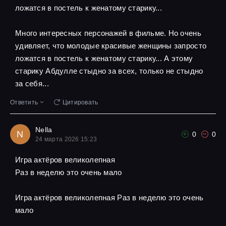
ложатся в постель к женатому старику...
Много интересных персонажей в фильме. Но очень
удивляет, что молодые красивые женщины запросто
ложатся в постель к женатому старику... А этому
старику Абдулле стыдно за всех, только не стыдно
за себя...
Ответить
Цитировать
Nella
N
0
0
24 марта 2026 15:23
Игра актёров великолепная
Pаз в неделю это очень мало
Игра актёров великолепная Pаз в неделю это очень
мало