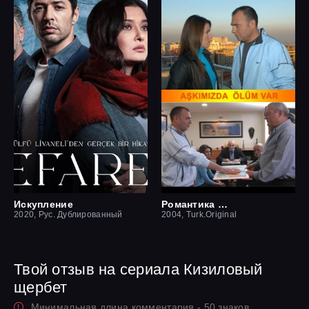
Искупление
Романтика смерти
2020, Рус. Дублированный
2004, Turk.Original
Твой отзыв на сериала Кизиловый
щербет
Минимальная длина комментария - 50 знаков.