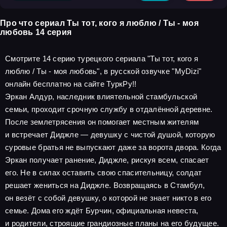
Про что сериал Ты тот, кого я люблю / Ты - моя
любовь 14 серия
Смотрите 14 серию турецкого сериала "Ты тот, кого я
люблю / Ты - моя любовь", в русской озвучке "MyDizi"
онлайн бесплатно на сайте ТуркРу!!
Эркан Алдур, наследник влиятельной стамбульской
семьи, проходит срочную службу в отдалённой деревне.
После землетрясения он помогает местным жителям
и встречает Диджле — девушку с чистой душой, которую
суровые братья не выпускают даже за ворота двора. Когда
Эркан получает ранение, Диджле, рискуя всем, спасает
его. Не в силах оставить свою спасительницу, солдат
решает жениться на Диджле. Возвращаясь в Стамбул,
он везёт с собой девушку, о которой не знает никто в его
семье. Дома его ждёт Бурчин, официальная невеста,
и родители, строящие грандиозные планы на его будущее.