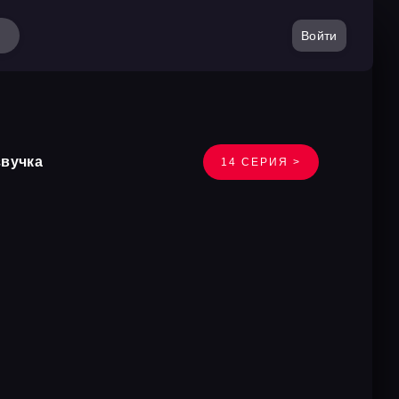
Войти
звучка
14 СЕРИЯ >