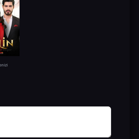
enizi