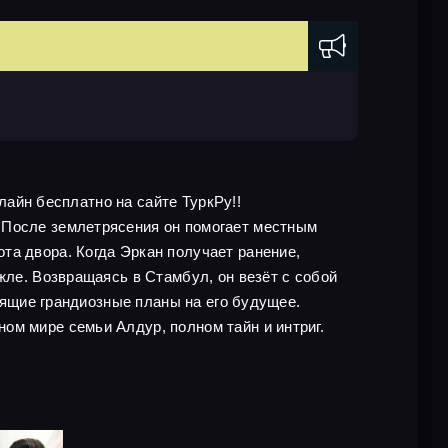
нлайн бесплатно на сайте ТуркРу!!
 После землетрясения он помогает местным
та двора. Когда Эркан получает ранение,
жле. Возвращаясь в Стамбул, он везёт с собой
роящие грандиозные планы на его будущее.
ом мире семьи Алдур, полном тайн и интриг.