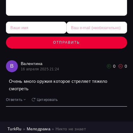
ОТПРАВИТЬ
Валентина
В
0
0
16 апреля 2025 21:24
Очень много оружия которое стреляет тяжело
смотреть
Ответить
Цитировать
TurkRu
»
Мелодрама
» Никто не знает