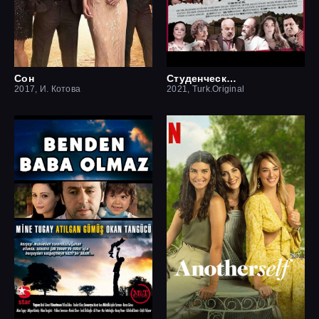
Сон
Студенческая мечта
2017, И. Котова
2021, Turk.Original