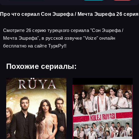
Про что сериал Сон Эшрефа / Мечта Эшрефа 26 серия
Смотрите 26 серию турецкого сериала "Сон Эшрефа /
Мечта Эшрефа", в русской озвучке "Voize" онлайн
бесплатно на сайте ТуркРу!!
Похожие сериалы: