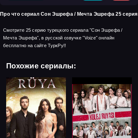
Про что сериал Сон Эшрефа / Мечта Эшрефа 25 серия
Смотрите 25 серию турецкого сериала "Сон Эшрефа /
Мечта Эшрефа", в русской озвучке "Voize" онлайн
бесплатно на сайте ТуркРу!!
Похожие сериалы: