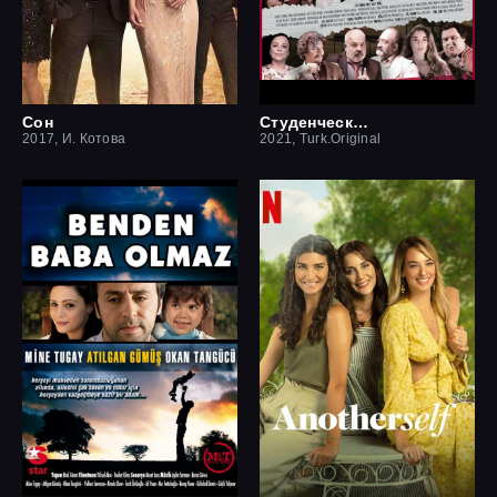
Сон
Студенческая мечта
2017, И. Котова
2021, Turk.Original