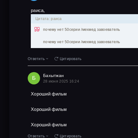
раиса,
Цитата: раиса
почему нет 50серии /мехмед завоеватель
почему нет 50серии /мехмед завоеватель
Ответить
Цитировать
Бахытжан
Б
28 июня 2025 16:24
Хороший фильм
Хороший фильм
Хороший фильм
Ответить
Цитировать