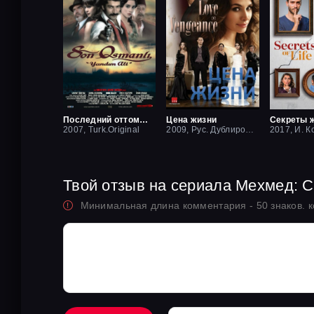
Последний оттоман: Яндим Али
Цена жизни
Секреты 
2007, Turk.Original
2009, Рус. Дублированный
2017, И. К
Твой отзыв на сериала Мехмед: 
Минимальная длина комментария - 50 знаков. 