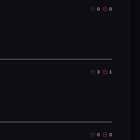
0
0
3
1
0
0