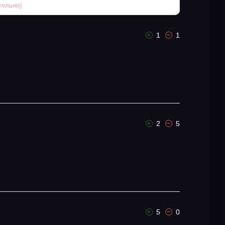
1
1
2
5
5
0