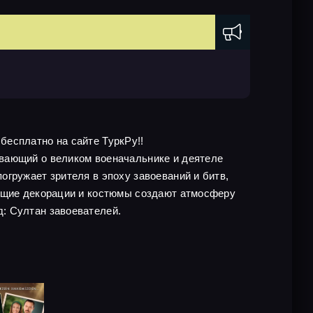
 бесплатно на сайте ТуркРу!!
ывающий о великом военачальнике и деятеле
гружает зрителя в эпоху завоеваний и битв,
ающие декорации и костюмы создают атмосферу
: Султан завоевателей.