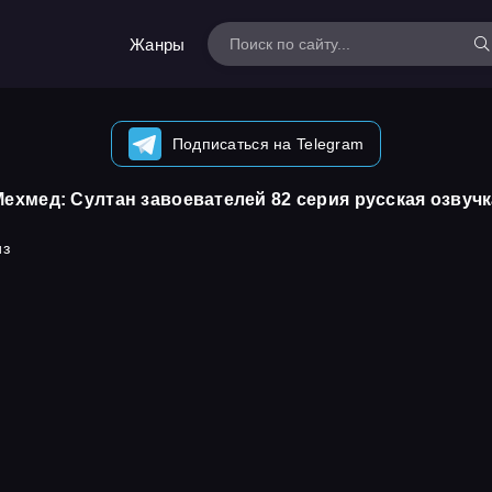
Жанры
Подписаться на Telegram
Мехмед: Султан завоевателей 82 серия русская озвучк
из