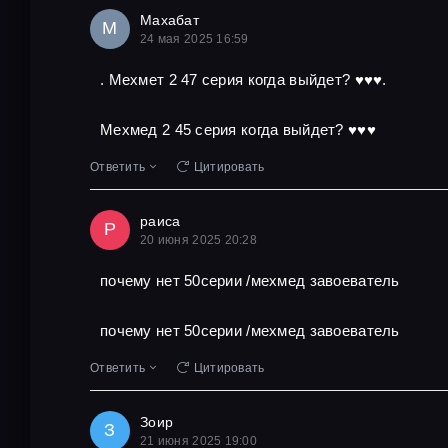
Махабат
М
24 мая 2025 16:59
. Мехмет 2 47 серия когда выйдет? ♥️♥️♥️.
Мехмед 2 45 серия когда выйдет? ♥️♥️♥️
Ответить
Цитировать
раиса
Р
20 июня 2025 20:28
почему нет 50серии /мехмед завоеватель
почему нет 50серии /мехмед завоеватель
Ответить
Цитировать
Зоир
З
21 июня 2025 19:00