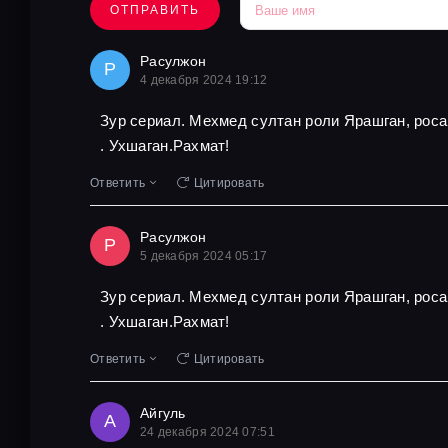
ОТПРАВИТЬ
Расулжон
Р
4 декабря 2024 19:12
Зур сериал. Мехмед султан роли Ярашган, роса
. Ухшаган.Рахмат!
Ответить
Цитировать
Расулжон
Р
5 декабря 2024 05:17
Зур сериал. Мехмед султан роли Ярашган, роса
. Ухшаган.Рахмат!
Ответить
Цитировать
Айгуль
А
24 декабря 2024 07:51