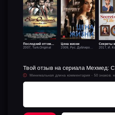
Последний оттоман: Яндим Али
Цена жизни
Секреты 
2007, Turk.Original
2009, Рус. Дублированный
2017, И. К
Твой отзыв на сериала Мехмед: 
Минимальная длина комментария - 50 знаков. 