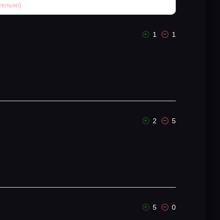
1
1
2
5
5
0