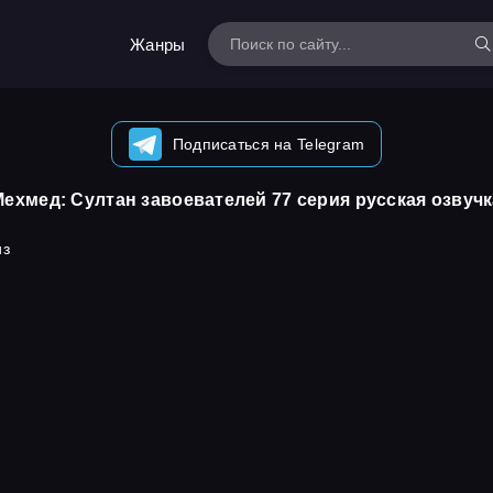
Жанры
Подписаться на Telegram
Мехмед: Султан завоевателей 77 серия русская озвучк
из