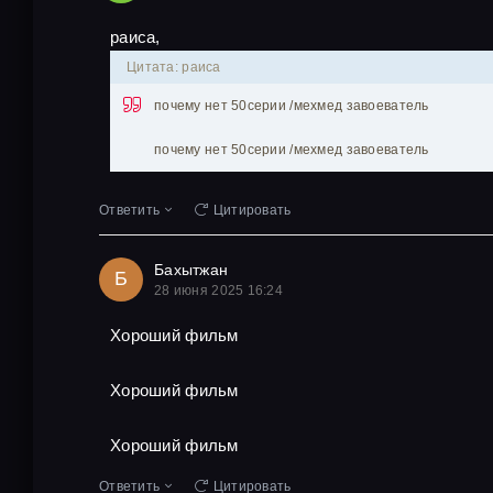
раиса,
Цитата: раиса
почему нет 50серии /мехмед завоеватель
почему нет 50серии /мехмед завоеватель
Ответить
Цитировать
Бахытжан
Б
28 июня 2025 16:24
Хороший фильм
Хороший фильм
Хороший фильм
Ответить
Цитировать