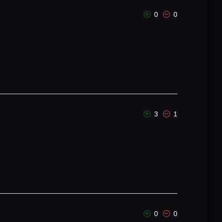
0
0
3
1
0
0