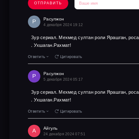
ОТПРАВИТЬ
Расулжон
Р
4 декабря 2024 19:12
Зур сериал. Мехмед султан роли Ярашган, роса
. Ухшаган.Рахмат!
Ответить
Цитировать
Расулжон
Р
5 декабря 2024 05:17
Зур сериал. Мехмед султан роли Ярашган, роса
. Ухшаган.Рахмат!
Ответить
Цитировать
Айгуль
А
24 декабря 2024 07:51