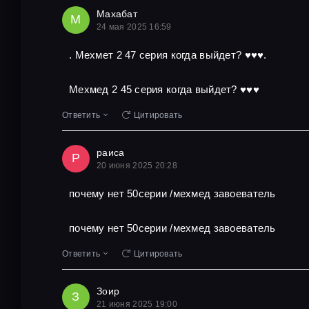
Махабат
М
24 мая 2025 16:59
. Мехмет 2 47 серия когда выйдет? ♥️♥️♥️.
Мехмед 2 45 серия когда выйдет? ♥️♥️♥️
Ответить
Цитировать
раиса
Р
20 июня 2025 20:28
почему нет 50серии /мехмед завоеватель
почему нет 50серии /мехмед завоеватель
Ответить
Цитировать
Зоир
З
21 июня 2025 19:00