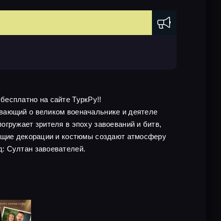
 бесплатно на сайте ТуркРу!!
ывающий о великом военачальнике и деятеле
гружает зрителя в эпоху завоеваний и битв,
ающие декорации и костюмы создают атмосферу
: Султан завоевателей.