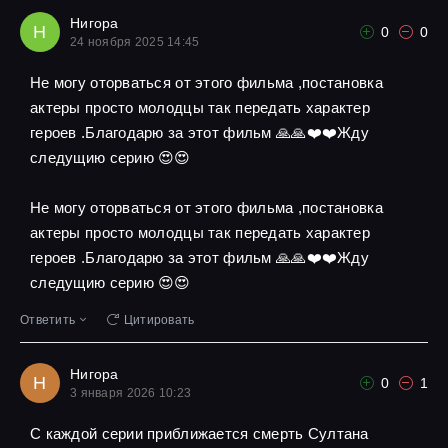
Нигора
Н
0
0
24 ноября 2025 14:45
Не могу оторваться от этого фильма ,постановка
актеры просто молодцы так передать характер
героев .Благодарю за этот фильм 🙏🙏❤️❤️Жду
следущию серию 😍😍
Не могу оторваться от этого фильма ,постановка
актеры просто молодцы так передать характер
героев .Благодарю за этот фильм 🙏🙏❤️❤️Жду
следущию серию 😍😍
Ответить
Цитировать
Нигора
Н
0
1
3 января 2026 10:23
С каждой серии приближается смерть Султана