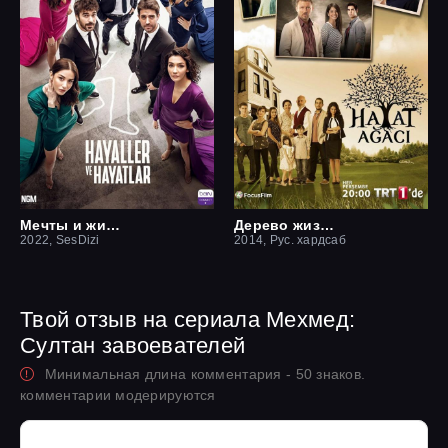
Мечты и жизни
Дерево жизни
2022, SesDizi
2014, Рус. хардсаб
Твой отзыв на сериала Мехмед:
Султан завоевателей
Минимальная длина комментария - 50 знаков.
комментарии модерируются