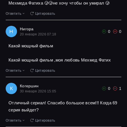
Мехмеда Фатиха 🥲🥲не хочу чтобы он умирал 🥲
Ответить
Цитировать
Нигора
Н
0
0
20 января 2026 07:18
Какой мощный фильм
Какой мощный фильм ,моя любовь Мехмед Фатих
Ответить
Цитировать
Когершин
К
0
1
30 января 2026 15:05
Отличный сериал! Спасибо большое всем!!! Когда 69
серия выйдет?
Ответить
Цитировать