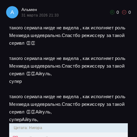
Альмен
А
0
0
31 марта 2026 21:33
такого сериала нигде не видела , как исполняет роль
Мехмеда шедеврально.Спастбо режиссеру за такой
серивл 👏👏
такого сериала нигде не видела , как исполняет роль
Мехмеда шедеврально.Спастбо режиссеру за такой
серивл 👏👏Айгуль,
супер
такого сериала нигде не видела , как исполняет роль
Мехмеда шедеврально.Спастбо режиссеру за такой
серивл 👏👏Айгуль,
суперАйгуль,
Цитата: Нигора