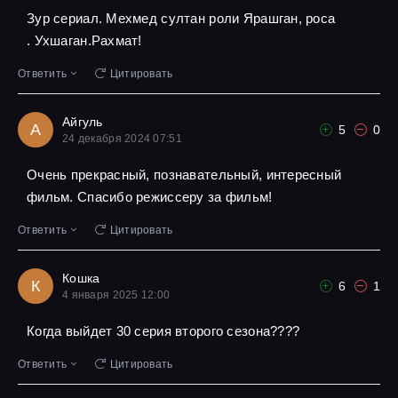
Зур сериал. Мехмед султан роли Ярашган, роса
. Ухшаган.Рахмат!
Ответить
Цитировать
Айгуль
А
5
0
24 декабря 2024 07:51
Очень прекрасный, познавательный, интересный
фильм. Спасибо режиссеру за фильм!
Ответить
Цитировать
Кошка
К
6
1
4 января 2025 12:00
Когда выйдет 30 серия второго сезона????
Ответить
Цитировать