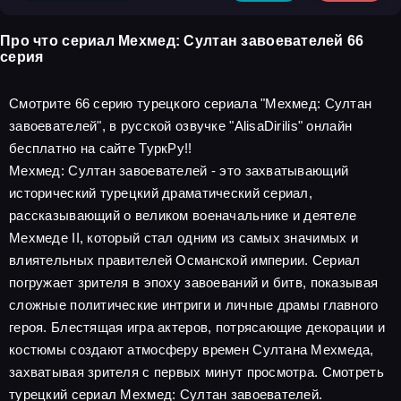
Про что сериал Мехмед: Султан завоевателей 66
серия
Смотрите 66 серию турецкого сериала "Мехмед: Султан
завоевателей", в русской озвучке "AlisaDirilis" онлайн
бесплатно на сайте ТуркРу!!
Мехмед: Султан завоевателей - это захватывающий
исторический турецкий драматический сериал,
рассказывающий о великом военачальнике и деятеле
Мехмеде II, который стал одним из самых значимых и
влиятельных правителей Османской империи. Сериал
погружает зрителя в эпоху завоеваний и битв, показывая
сложные политические интриги и личные драмы главного
героя. Блестящая игра актеров, потрясающие декорации и
костюмы создают атмосферу времен Султана Мехмеда,
захватывая зрителя с первых минут просмотра. Смотреть
турецкий сериал Мехмед: Султан завоевателей.