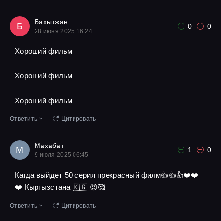
Бахытжан
Б
0
0
28 июня 2025 16:24
Хороший фильм
Хороший фильм
Хороший фильм
Ответить
Цитировать
Махабат
М
1
0
9 июля 2025 06:45
Кагда выйдет 50 серия прекрасный филм👍👍👍❤️❤️
❤️ Кыргызстана 🇰🇬 😍🥰
Ответить
Цитировать