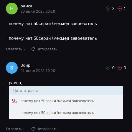
раиса
Р
3
1
20 июня 2025 20:28
почему нет 50серии /мехмед завоеватель
почему нет 50серии /мехмед завоеватель
Ответить
Цитировать
Зоир
З
0
0
21 июня 2025 19:00
раиса,
Цитата: раиса
почему нет 50серии /мехмед завоеватель
почему нет 50серии /мехмед завоеватель
Ответить
Цитировать