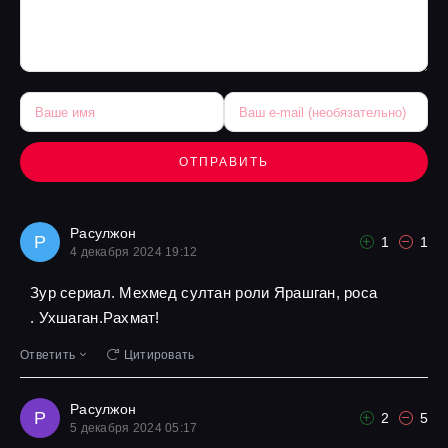
ОТПРАВИТЬ
Расулжон
Р
1
1
4 декабря 2024 19:12
Зур сериал. Мехмед султан роли Ярашган, роса
. Ухшаган.Рахмат!
Ответить
Цитировать
Расулжон
Р
2
5
5 декабря 2024 05:17