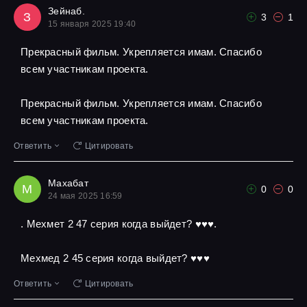
Зейнаб.
З
3
1
15 января 2025 19:40
Прекрасный фильм. Укрепляется имам. Спасибо
всем участникам проекта.
Прекрасный фильм. Укрепляется имам. Спасибо
всем участникам проекта.
Ответить
Цитировать
Махабат
М
0
0
24 мая 2025 16:59
. Мехмет 2 47 серия когда выйдет? ♥️♥️♥️.
Мехмед 2 45 серия когда выйдет? ♥️♥️♥️
Ответить
Цитировать