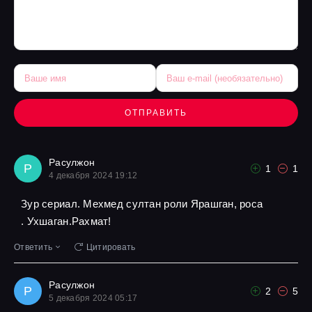
ОТПРАВИТЬ
Расулжон
Р
1
1
4 декабря 2024 19:12
Зур сериал. Мехмед султан роли Ярашган, роса
. Ухшаган.Рахмат!
Ответить
Цитировать
Расулжон
Р
2
5
5 декабря 2024 05:17