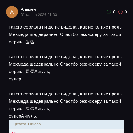
Альмен
А
0
0
31 марта 2026 21:33
такого сериала нигде не видела , как исполняет роль
Мехмеда шедеврально.Спастбо режиссеру за такой
серивл 👏👏
такого сериала нигде не видела , как исполняет роль
Мехмеда шедеврально.Спастбо режиссеру за такой
серивл 👏👏Айгуль,
супер
такого сериала нигде не видела , как исполняет роль
Мехмеда шедеврально.Спастбо режиссеру за такой
серивл 👏👏Айгуль,
суперАйгуль,
Цитата: Нигора