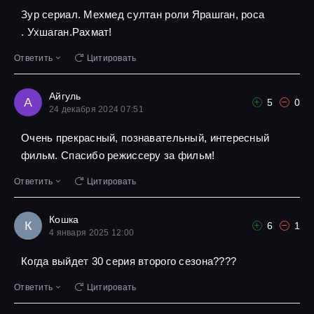
Зур сериал. Мехмед султан роли Ярашган, роса
. Ухшаган.Рахмат!
Ответить
Цитировать
Айгуль
А
5
0
24 декабря 2024 07:51
Очень прекрасный, познавательный, интересный
фильм. Спасибо режиссеру за фильм!
Ответить
Цитировать
Кошка
К
6
1
4 января 2025 12:00
Когда выйдет 30 серия второго сезона????
Ответить
Цитировать