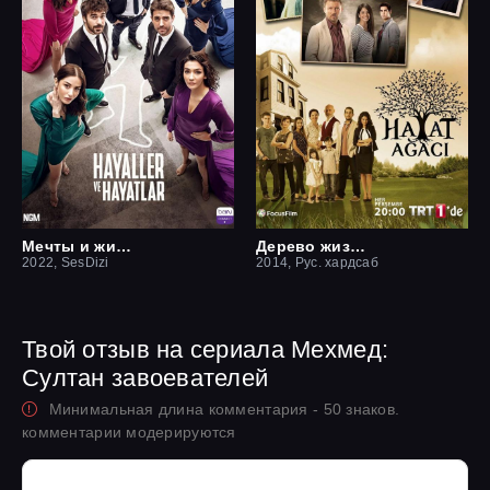
Мечты и жизни
Дерево жизни
2022, SesDizi
2014, Рус. хардсаб
Твой отзыв на сериала Мехмед:
Султан завоевателей
Минимальная длина комментария - 50 знаков.
комментарии модерируются