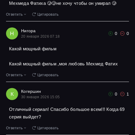
Мехмеда Фатиха 🥲🥲не хочу чтобы он умирал 🥲
Ответить
Цитировать
Нигора
Н
0
0
20 января 2026 07:18
Какой мощный фильм
Какой мощный фильм ,моя любовь Мехмед Фатих
Ответить
Цитировать
Когершин
К
0
1
30 января 2026 15:05
Отличный сериал! Спасибо большое всем!!! Когда 69
серия выйдет?
Ответить
Цитировать