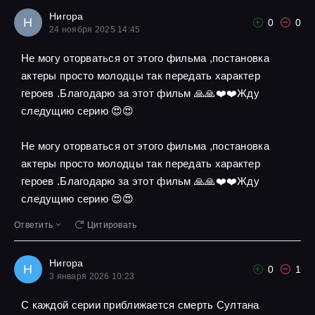
Нигора
Н
0
0
24 ноября 2025 14:45
Не могу оторваться от этого фильма ,постановка
актеры просто молодцы так передать характер
героев .Благодарю за этот фильм 🙏🙏❤️❤️Жду
следущию серию 😍😍
Не могу оторваться от этого фильма ,постановка
актеры просто молодцы так передать характер
героев .Благодарю за этот фильм 🙏🙏❤️❤️Жду
следущию серию 😍😍
Ответить
Цитировать
Нигора
Н
0
1
3 января 2026 10:23
С каждой серии приближается смерть Султана