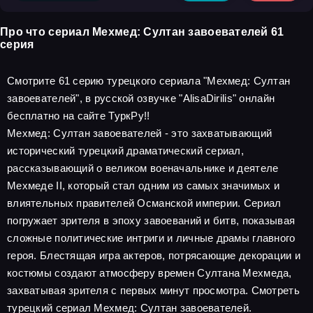
Про что сериал Мехмед: Султан завоевателей 61
серия
Смотрите 61 серию турецкого сериала "Мехмед: Султан
завоевателей", в русской озвучке "AlisaDirilis" онлайн
бесплатно на сайте ТуркРу!!
Мехмед: Султан завоевателей - это захватывающий
исторический турецкий драматический сериал,
рассказывающий о великом военачальнике и деятеле
Мехмеде II, который стал одним из самых значимых и
влиятельных правителей Османской империи. Сериал
погружает зрителя в эпоху завоеваний и битв, показывая
сложные политические интриги и личные драмы главного
героя. Блестящая игра актеров, потрясающие декорации и
костюмы создают атмосферу времен Султана Мехмеда,
захватывая зрителя с первых минут просмотра. Смотреть
турецкий сериал Мехмед: Султан завоевателей.