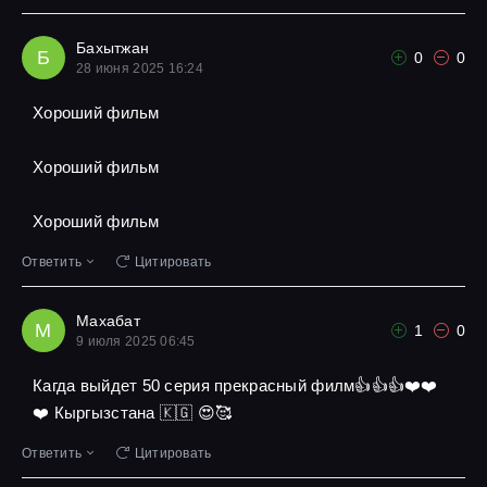
Бахытжан
Б
0
0
28 июня 2025 16:24
Хороший фильм
Хороший фильм
Хороший фильм
Ответить
Цитировать
Махабат
М
1
0
9 июля 2025 06:45
Кагда выйдет 50 серия прекрасный филм👍👍👍❤️❤️
❤️ Кыргызстана 🇰🇬 😍🥰
Ответить
Цитировать