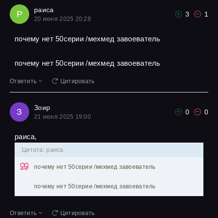
раиса
Р
3
1
20 июня 2025 20:28
почему нет 50серии /мехмед завоеватель
почему нет 50серии /мехмед завоеватель
Ответить
Цитировать
Зоир
З
0
0
21 июня 2025 19:00
раиса,
Цитата: раиса
почему нет 50серии /мехмед завоеватель
почему нет 50серии /мехмед завоеватель
Ответить
Цитировать