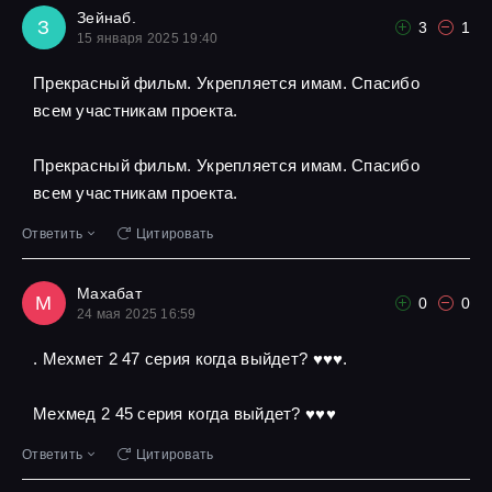
Зейнаб.
З
3
1
15 января 2025 19:40
Прекрасный фильм. Укрепляется имам. Спасибо
всем участникам проекта.
Прекрасный фильм. Укрепляется имам. Спасибо
всем участникам проекта.
Ответить
Цитировать
Махабат
М
0
0
24 мая 2025 16:59
. Мехмет 2 47 серия когда выйдет? ♥️♥️♥️.
Мехмед 2 45 серия когда выйдет? ♥️♥️♥️
Ответить
Цитировать