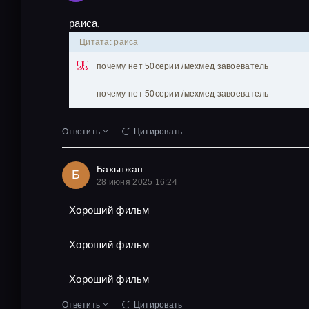
раиса,
Цитата: раиса
почему нет 50серии /мехмед завоеватель
почему нет 50серии /мехмед завоеватель
Ответить
Цитировать
Бахытжан
Б
28 июня 2025 16:24
Хороший фильм
Хороший фильм
Хороший фильм
Ответить
Цитировать