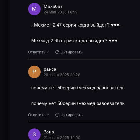
Махабат
М
24 мая 2025 16:59
. Мехмет 2 47 серия когда выйдет? ♥️♥️♥️.
Мехмед 2 45 серия когда выйдет? ♥️♥️♥️
Ответить
Цитировать
раиса
Р
20 июня 2025 20:28
почему нет 50серии /мехмед завоеватель
почему нет 50серии /мехмед завоеватель
Ответить
Цитировать
Зоир
З
21 июня 2025 19:00