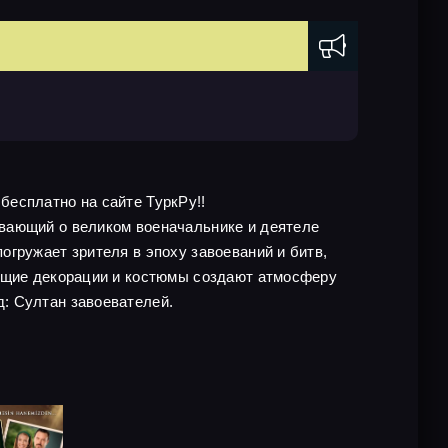
 бесплатно на сайте ТуркРу!!
ывающий о великом военачальнике и деятеле
гружает зрителя в эпоху завоеваний и битв,
ающие декорации и костюмы создают атмосферу
: Султан завоевателей.