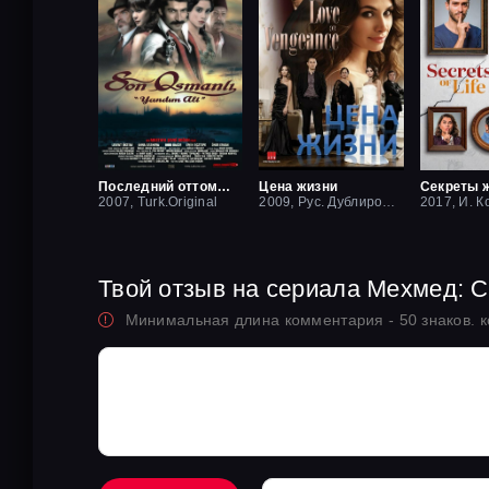
Последний оттоман: Яндим Али
Цена жизни
Секреты 
2007, Turk.Original
2009, Рус. Дублированный
2017, И. К
Твой отзыв на сериала Мехмед: 
Минимальная длина комментария - 50 знаков. 