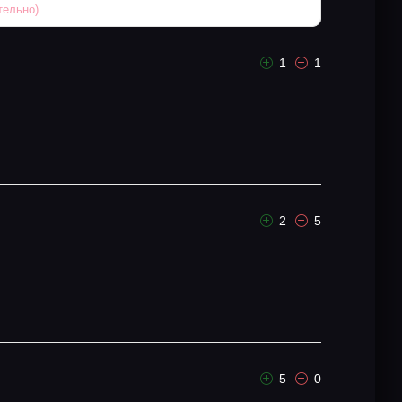
1
1
2
5
5
0