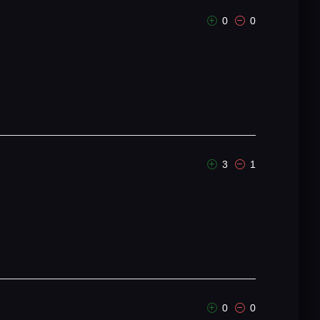
0
0
3
1
0
0