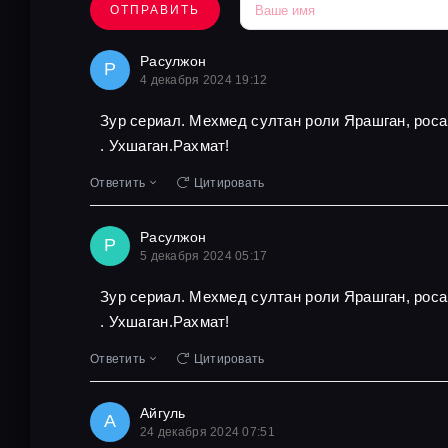
ОТПРАВИТЬ
Расулжон
Р
4 декабря 2024 19:12
Зур сериал. Мехмед султан роли Ярашган, роса
. Ухшаган.Рахмат!
Ответить
Цитировать
Расулжон
Р
5 декабря 2024 05:17
Зур сериал. Мехмед султан роли Ярашган, роса
. Ухшаган.Рахмат!
Ответить
Цитировать
Айгуль
А
24 декабря 2024 07:51