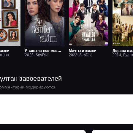
жизни
Я сожгла все мосты / Какие корабли я сжёг
Мечты и жизни
Дерево жи
отова
2023, SesDizi
2022, SesDizi
2014, Рус. 
Султан завоевателей
комментарии модерируются