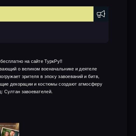
 бесплатно на сайте ТуркРу!!
ывающий о великом военачальнике и деятеле
гружает зрителя в эпоху завоеваний и битв,
ающие декорации и костюмы создают атмосферу
: Султан завоевателей.