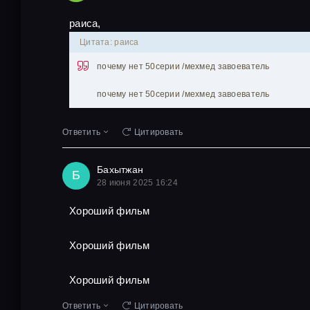
раиса,
Цитата: раиса
почему нет 50серии /мехмед завоеватель
почему нет 50серии /мехмед завоеватель
Ответить
Цитировать
Бахытжан
Б
28 июня 2025 16:24
Хороший фильм
Хороший фильм
Хороший фильм
Ответить
Цитировать