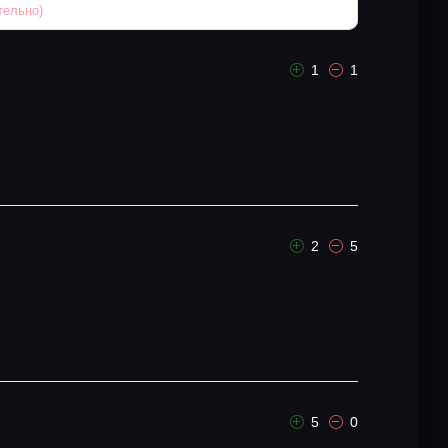
1
1
2
5
5
0