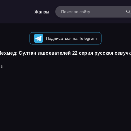
Жанры
Подписаться на Telegram
Мехмед: Султан завоевателей 22 серия русская озвучк
из