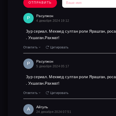
ОТПРАВИТЬ
Расулжон
Р
4 декабря 2024 19:12
Зур сериал. Мехмед султан роли Ярашган, роса
. Ухшаган.Рахмат!
Ответить
Цитировать
Расулжон
Р
5 декабря 2024 05:17
Зур сериал. Мехмед султан роли Ярашган, роса
. Ухшаган.Рахмат!
Ответить
Цитировать
Айгуль
А
24 декабря 2024 07:51