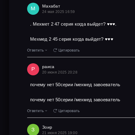
Махабат
М
24 мая 2025 16:59
. Мехмет 2 47 серия когда выйдет? ♥️♥️♥️.
Мехмед 2 45 серия когда выйдет? ♥️♥️♥️
Ответить
Цитировать
раиса
Р
20 июня 2025 20:28
почему нет 50серии /мехмед завоеватель
почему нет 50серии /мехмед завоеватель
Ответить
Цитировать
Зоир
З
21 июня 2025 19:00