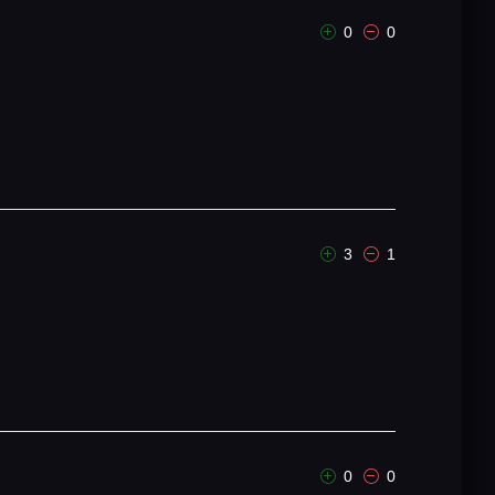
0
0
3
1
0
0