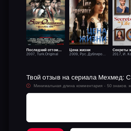
Последний оттоман: Яндим Али
Цена жизни
Секреты 
2007, Turk.Original
2009, Рус. Дублированный
2017, И. К
Твой отзыв на сериала Мехмед: 
Минимальная длина комментария - 50 знаков. 