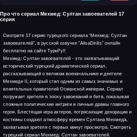
Про что сериал Мехмед: Султан завоевателей 17
серия
Смотрите 17 серию турецкого сериала "Мехмед: Султан
завоевателей", в русской озвучке "AlisaDirilis" онлайн
бесплатно на сайте ТуркРу!!
Мехмед: Султан завоевателей - это захватывающий
исторический турецкий драматический сериал,
рассказывающий о великом военачальнике и деятеле
Мехмеде II, который стал одним из самых значимых и
влиятельных правителей Османской империи. Сериал
погружает зрителя в эпоху завоеваний и битв, показывая
сложные политические интриги и личные драмы главного
героя. Блестящая игра актеров, потрясающие декорации и
костюмы создают атмосферу времен Султана Мехмеда,
захватывая зрителя с первых минут просмотра. Смотреть
турецкий сериал Мехмед: Султан завоевателей.