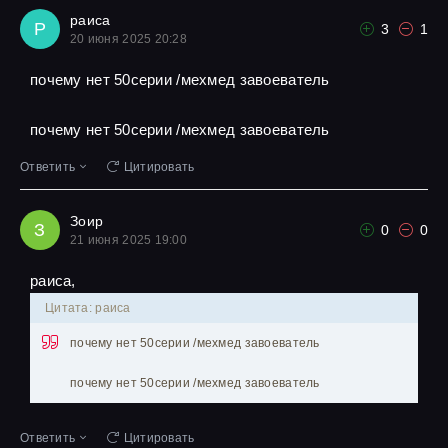
раиса
Р
3
1
20 июня 2025 20:28
почему нет 50серии /мехмед завоеватель
почему нет 50серии /мехмед завоеватель
Ответить
Цитировать
Зоир
З
0
0
21 июня 2025 19:00
раиса,
Цитата: раиса
почему нет 50серии /мехмед завоеватель
почему нет 50серии /мехмед завоеватель
Ответить
Цитировать