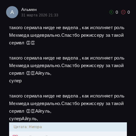
Альмен
А
0
0
31 марта 2026 21:33
такого сериала нигде не видела , как исполняет роль
Мехмеда шедеврально.Спастбо режиссеру за такой
серивл 👏👏
такого сериала нигде не видела , как исполняет роль
Мехмеда шедеврально.Спастбо режиссеру за такой
серивл 👏👏Айгуль,
супер
такого сериала нигде не видела , как исполняет роль
Мехмеда шедеврально.Спастбо режиссеру за такой
серивл 👏👏Айгуль,
суперАйгуль,
Цитата: Нигора