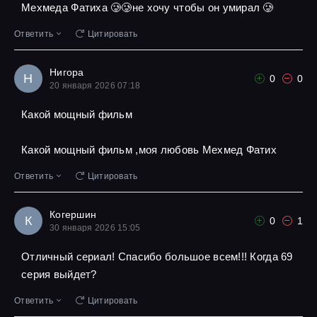
Мехмеда Фатиха 🥲🥲не хочу чтобы он умирал 🥲
Ответить
Цитировать
Нигора
Н
0
0
20 января 2026 07:18
Какой мощный фильм
Какой мощный фильм ,моя любовь Мехмед Фатих
Ответить
Цитировать
Когершин
К
0
1
30 января 2026 15:05
Отличный сериал! Спасибо большое всем!!! Когда 69
серия выйдет?
Ответить
Цитировать