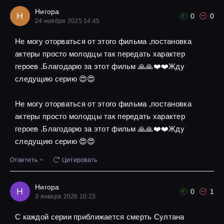
Нигора
Н
0
0
24 ноября 2025 14:45
Не могу оторваться от этого фильма ,постановка
актеры просто молодцы так передать характер
героев .Благодарю за этот фильм 🙏🙏❤️❤️Жду
следущию серию 😍😍
Не могу оторваться от этого фильма ,постановка
актеры просто молодцы так передать характер
героев .Благодарю за этот фильм 🙏🙏❤️❤️Жду
следущию серию 😍😍
Ответить
Цитировать
Нигора
Н
0
1
3 января 2026 10:23
С каждой серии приближается смерть Султана