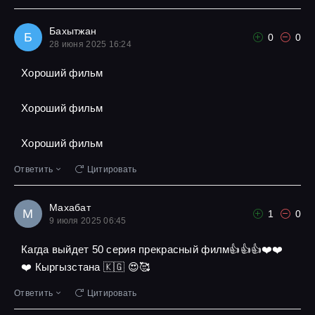
Бахытжан
Б
0
0
28 июня 2025 16:24
Хороший фильм
Хороший фильм
Хороший фильм
Ответить
Цитировать
Махабат
М
1
0
9 июля 2025 06:45
Кагда выйдет 50 серия прекрасный филм👍👍👍❤️❤️
❤️ Кыргызстана 🇰🇬 😍🥰
Ответить
Цитировать