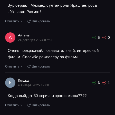
Зур сериал. Мехмед султан роли Ярашган, роса
. Ухшаган.Рахмат!
Ответить
Цитировать
Айгуль
А
5
0
24 декабря 2024 07:51
Очень прекрасный, познавательный, интересный
фильм. Спасибо режиссеру за фильм!
Ответить
Цитировать
Кошка
К
6
1
4 января 2025 12:00
Когда выйдет 30 серия второго сезона????
Ответить
Цитировать