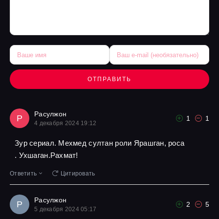
ОТПРАВИТЬ
Расулжон
Р
1
1
4 декабря 2024 19:12
Зур сериал. Мехмед султан роли Ярашган, роса
. Ухшаган.Рахмат!
Ответить
Цитировать
Расулжон
Р
2
5
5 декабря 2024 05:17