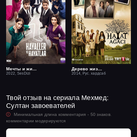
Мечты и жизни
Дерево жизни
2022, SesDizi
2014, Рус. хардсаб
Твой отзыв на сериала Мехмед:
Султан завоевателей
Минимальная длина комментария - 50 знаков.
комментарии модерируются