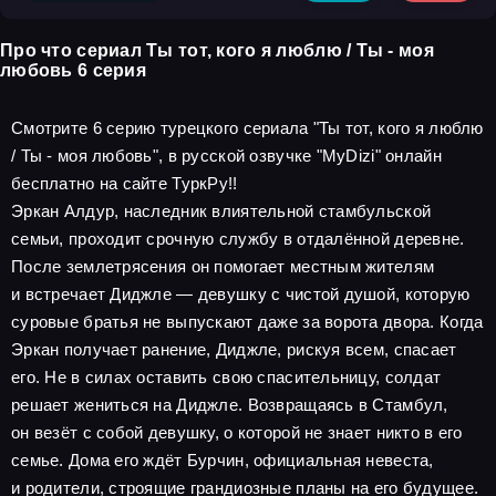
Про что сериал Ты тот, кого я люблю / Ты - моя
любовь 6 серия
Смотрите 6 серию турецкого сериала "Ты тот, кого я люблю
/ Ты - моя любовь", в русской озвучке "MyDizi" онлайн
бесплатно на сайте ТуркРу!!
Эркан Алдур, наследник влиятельной стамбульской
семьи, проходит срочную службу в отдалённой деревне.
После землетрясения он помогает местным жителям
и встречает Диджле — девушку с чистой душой, которую
суровые братья не выпускают даже за ворота двора. Когда
Эркан получает ранение, Диджле, рискуя всем, спасает
его. Не в силах оставить свою спасительницу, солдат
решает жениться на Диджле. Возвращаясь в Стамбул,
он везёт с собой девушку, о которой не знает никто в его
семье. Дома его ждёт Бурчин, официальная невеста,
и родители, строящие грандиозные планы на его будущее.