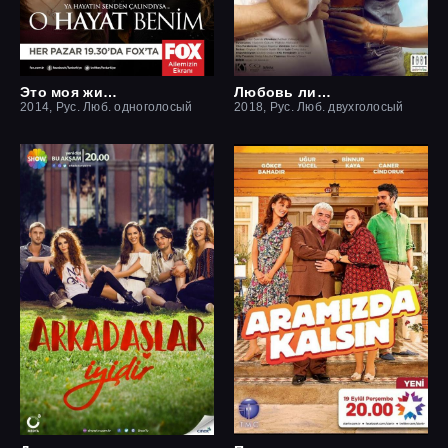
Это моя жизнь
Любовь ли это?
2014, Рус. Люб. одноголосый
2018, Рус. Люб. двухголосый