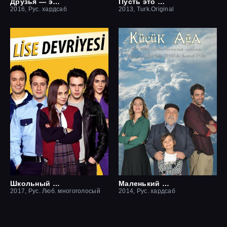
Друзья — это хорошо
Пусть это останется между нами
2016, Рус. хардсаб
2013, Turk.Original
Школьный патруль
Маленький начальник
2017, Рус. Люб. многоголосый
2014, Рус. хардсаб