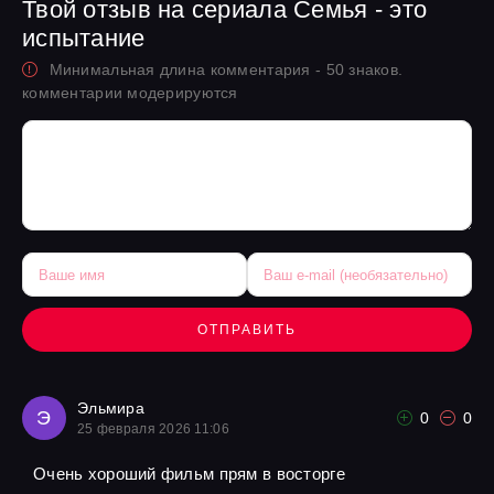
Твой отзыв на сериала Семья - это
испытание
Минимальная длина комментария - 50 знаков.
комментарии модерируются
ОТПРАВИТЬ
Эльмира
Э
0
0
25 февраля 2026 11:06
Очень хороший фильм прям в восторге