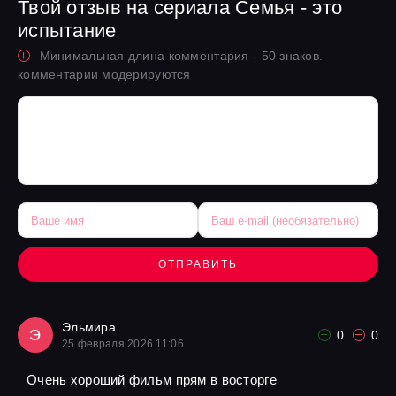
Твой отзыв на сериала Семья - это
испытание
Минимальная длина комментария - 50 знаков.
комментарии модерируются
ОТПРАВИТЬ
Эльмира
Э
0
0
25 февраля 2026 11:06
Очень хороший фильм прям в восторге