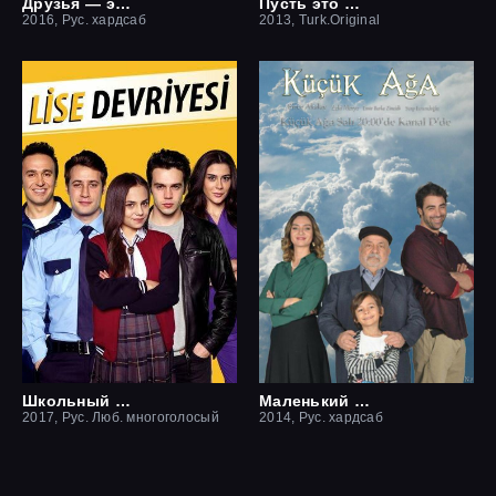
Друзья — это хорошо
Пусть это останется между нами
2016, Рус. хардсаб
2013, Turk.Original
Школьный патруль
Маленький начальник
2017, Рус. Люб. многоголосый
2014, Рус. хардсаб