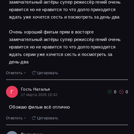
замечательный актёры супер режиссёр гений очень
нравится но не нравится то что долго приходится
ждать уже хочется сесть и посмотреть за день-два
Очень хороший фильм прям в восторге
замечательный актёры супер режиссёр гений очень
нравится но не нравится то что долго приходится
ждать серии уже хочется сесть и посмотреть за
день-два
Ответить
Цитировать
Гость Наталья
Г
0
0
17 марта 2026 10:42
Обожаю фильм всё отлично
Ответить
Цитировать