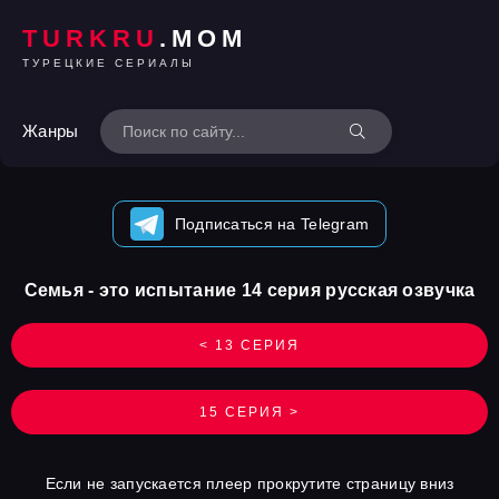
TURKRU
.MOM
ТУРЕЦКИЕ СЕРИАЛЫ
Жанры
Подписаться на Telegram
Семья - это испытание 14 серия русская озвучка
< 13 СЕРИЯ
15 СЕРИЯ >
Если не запускается плеер прокрутите страницу вниз