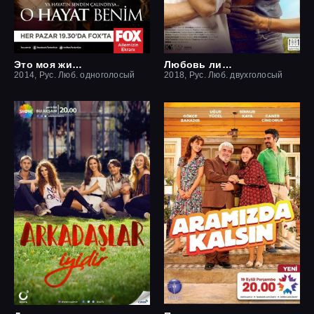
Это моя жизнь
Любовь ли это?
2014, Рус. Люб. одноголосый
2018, Рус. Люб. двухголосый