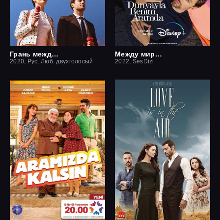
Грань между нами
Между миром и мной
2020, Рус. Люб. двухголосый
2022, SesDizi