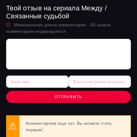
Твой отзыв на сериала Между /
Связанные судьбой
Минимальная длина комментария - 50 знаков.
комментарии модерируются
ОТПРАВИТЬ
Комментариев еще нет. Вы можете стать
первым!