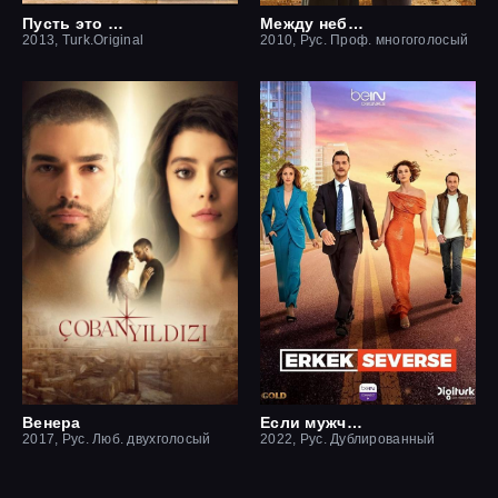
Пусть это останется между нами
Между небом и землей / Небесная любовь
2013, Turk.Original
2010, Рус. Проф. многоголосый
Венера
Если мужчина влюблен
2017, Рус. Люб. двухголосый
2022, Рус. Дублированный