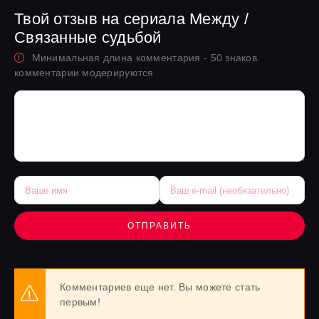
Твой отзыв на сериала Между /
Связанные судьбой
Минимальная длина комментария - 50 знаков.
комментарии модерируются
ОТПРАВИТЬ
Комментариев еще нет. Вы можете стать
первым!