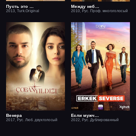
Пусть это останется между нами
Между небом и землей / Небесная любовь
2013, Turk.Original
2010, Рус. Проф. многоголосый
Венера
Если мужчина влюблен
2017, Рус. Люб. двухголосый
2022, Рус. Дублированный