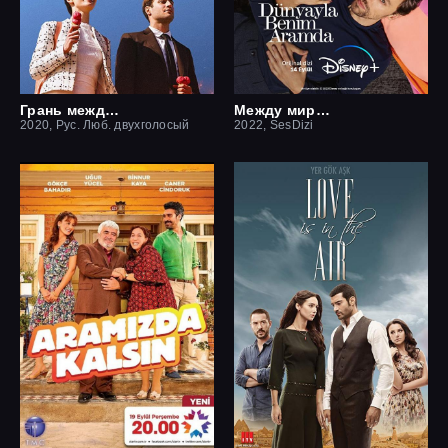
Грань между нами
Между миром и мной
2020, Рус. Люб. двухголосый
2022, SesDizi